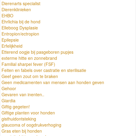
Dierenarts specialist
Dierenklinieken
EHBO
Ehrlichia bij de hond
Elleboog Dysplasie
Entropion/ectropion
Epilepsie
Erfelijkheid
Etterend oogje bij pasgeboren pupjes
exterme hitte en zonnebrand
Familial sharpei fever (FSF)
Feiten en fabels over castratie en sterilisatie
Geef geen zout om te braken
Geen medicamenten van mensen aan honden geven
Gehoor
Gevaren van inenten..
Giardia
Giftig gegeten!
Giftige planten voor honden
gisthuidontsteking
glaucoma of oogdrukverhoging
Gras eten bij honden