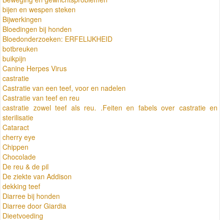
bijen en wespen steken
Bijwerkingen
Bloedingen bij honden
Bloedonderzoeken: ERFELIJKHEID
botbreuken
buikpijn
Canine Herpes Virus
castratie
Castratie van een teef, voor en nadelen
Castratie van teef en reu
castratie zowel teef als reu. .Feiten en fabels over castratie en
sterilisatie
Cataract
cherry eye
Chippen
Chocolade
De reu & de pil
De ziekte van Addison
dekking teef
Diarree bij honden
Diarree door Giardia
Dieetvoeding