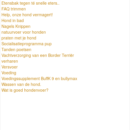
Etensbak tegen té snelle eters..
FAQ trimmen
Help, onze hond vermagert!
Hond in bad
Nagels Knippen
natuurvoer voor honden
praten met je hond
Socialisatieprogramma pup
Tanden poetsen
Vachtverzorging van een Border Terriër
verharen
Versvoer
Voeding
Voedingssupplement BuffK 9 en bullymax
Wassen van de hond.
Wat is goed hondenvoer?