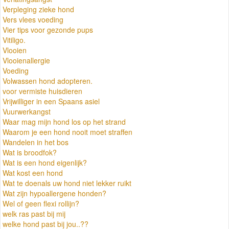
Verpleging zieke hond
Vers vlees voeding
Vier tips voor gezonde pups
Vitiligo.
Vlooien
Vlooienallergie
Voeding
Volwassen hond adopteren.
voor vermiste huisdieren
Vrijwilliger in een Spaans asiel
Vuurwerkangst
Waar mag mijn hond los op het strand
Waarom je een hond nooit moet straffen
Wandelen in het bos
Wat is broodfok?
Wat is een hond eigenlijk?
Wat kost een hond
Wat te doenals uw hond niet lekker ruikt
Wat zijn hypoallergene honden?
Wel of geen flexi rollijn?
welk ras past bij mij
welke hond past bij jou..??