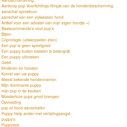
Aankoop pup Voorlichtings filmpje van de hondenbescherming.
aanschaf spreekuur
aanschaf van een volwassen hond
Artikel voor een advater van mijn eigen hondje =)
Basiscommando's voor pup's
Bijten
Coprofagie (uitwerpselen eten)
Een pup is geen speelgoed
Een puppy buiten loslaten is belangrijk
Een puppy uitzoeken
Gebit
Kinderen en honden
Komst van uw puppy
Meest bekende hondennamen
Mijn dominante puppy
mijn pup in de keuken
Moederloze pups groot brengen
Opvoeding
pup of hond aanschafen
Puppy hielp ander met verlatingsangst.
puppy's
Puppytest