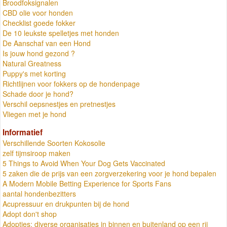
Broodfoksignalen
CBD olie voor honden
Checklist goede fokker
De 10 leukste spelletjes met honden
De Aanschaf van een Hond
Is jouw hond gezond ?
Natural Greatness
Puppy's met korting
Richtlijnen voor fokkers op de hondenpage
Schade door je hond?
Verschil oepsnestjes en pretnestjes
Vliegen met je hond
Informatief
Verschillende Soorten Kokosolie
zelf tijmsiroop maken
5 Things to Avoid When Your Dog Gets Vaccinated
5 zaken die de prijs van een zorgverzekering voor je hond bepalen
A Modern Mobile Betting Experience for Sports Fans
aantal hondenbezitters
Acupressuur en drukpunten bij de hond
Adopt don't shop
Adopties: diverse organisaties in binnen en buitenland op een rij