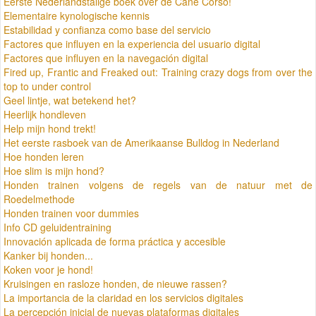
Eerste Nederlandstalige boek over de Cane Corso!
Elementaire kynologische kennis
Estabilidad y confianza como base del servicio
Factores que influyen en la experiencia del usuario digital
Factores que influyen en la navegación digital
Fired up, Frantic and Freaked out: Training crazy dogs from over the
top to under control
Geel lintje, wat betekend het?
Heerlijk hondleven
Help mijn hond trekt!
Het eerste rasboek van de Amerikaanse Bulldog in Nederland
Hoe honden leren
Hoe slim is mijn hond?
Honden trainen volgens de regels van de natuur met de
Roedelmethode
Honden trainen voor dummies
Info CD geluidentraining
Innovación aplicada de forma práctica y accesible
Kanker bij honden...
Koken voor je hond!
Kruisingen en rasloze honden, de nieuwe rassen?
La importancia de la claridad en los servicios digitales
La percepción inicial de nuevas plataformas digitales