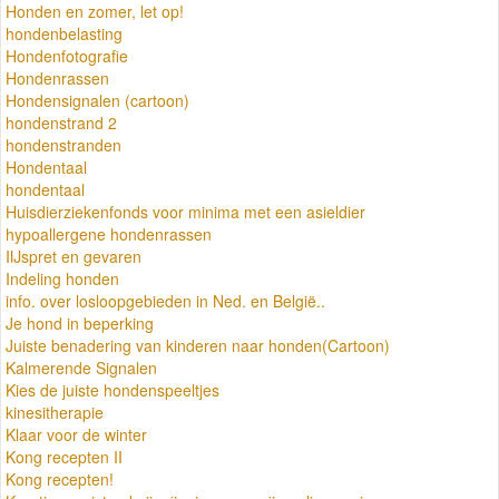
Honden en zomer, let op!
hondenbelasting
Hondenfotografie
Hondenrassen
Hondensignalen (cartoon)
hondenstrand 2
hondenstranden
Hondentaal
hondentaal
Huisdierziekenfonds voor minima met een asieldier
hypoallergene hondenrassen
IIJspret en gevaren
Indeling honden
info. over losloopgebieden in Ned. en België..
Je hond in beperking
Juiste benadering van kinderen naar honden(Cartoon)
Kalmerende Signalen
Kies de juiste hondenspeeltjes
kinesitherapie
Klaar voor de winter
Kong recepten II
Kong recepten!