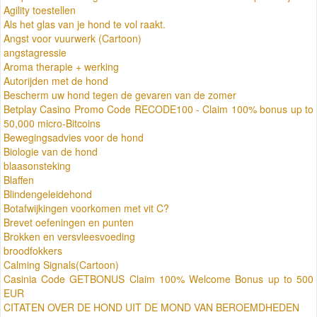
Agility toestellen
Als het glas van je hond te vol raakt.
Angst voor vuurwerk (Cartoon)
angstagressie
Aroma therapie + werking
Autorijden met de hond
Bescherm uw hond tegen de gevaren van de zomer
Betplay Casino Promo Code RECODE100 - Claim 100% bonus up to
50,000 micro-Bitcoins
Bewegingsadvies voor de hond
Biologie van de hond
blaasonsteking
Blaffen
Blindengeleidehond
Botafwijkingen voorkomen met vit C?
Brevet oefeningen en punten
Brokken en versvleesvoeding
broodfokkers
Calming Signals(Cartoon)
Casinia Code GETBONUS Claim 100% Welcome Bonus up to 500
EUR
CITATEN OVER DE HOND UIT DE MOND VAN BEROEMDHEDEN