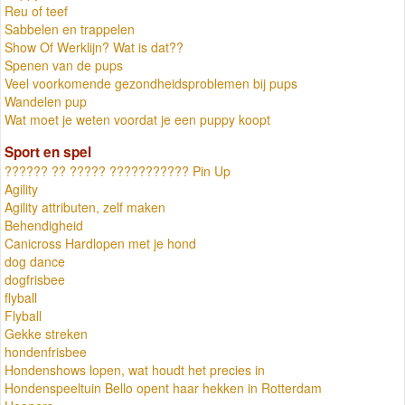
Reu of teef
Sabbelen en trappelen
Show Of Werklijn? Wat is dat??
Spenen van de pups
Veel voorkomende gezondheidsproblemen bij pups
Wandelen pup
Wat moet je weten voordat je een puppy koopt
Sport en spel
?????? ?? ????? ??????????? Pin Up
Agility
Agility attributen, zelf maken
Behendigheid
Canicross Hardlopen met je hond
dog dance
dogfrisbee
flyball
Flyball
Gekke streken
hondenfrisbee
Hondenshows lopen, wat houdt het precies in
Hondenspeeltuin Bello opent haar hekken in Rotterdam