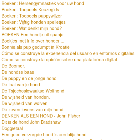
Boeken: Hersengymnastiek voor uw hond
Boeken: Toepoels Keuzegids
Boeken: Toepoels puppywijzer
Boeken: Vijftig honden spelletjes
Boeken: Wat denkt mijn hond?
BOEKEN:Een hondje uit spanje
Boekjes met info over honden....
Bonnie,als pup gedumpt in Kroatië
Cómo se construye la experiencia del usuario en entornos digitales
Cómo se construye la opinión sobre una plataforma digital
De Boomer.
De hondse baas
De puppy en de jonge hond
De taal van je hond
De Tsjechoslowaakse Wolfhond
De wijsheid van honden.
De wijsheid van wolven
De zeven levens van mijn hond
DENKEN ALS EEN HOND - John Fisher
Dit is de hond John Bradshaw
Doggietaal
Een goed verzorgde hond is een blije hond