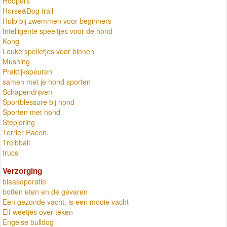
Hoopers
Horse&Dog trail
Hulp bij zwemmen voor beginners
Intelligente speeltjes voor de hond
Kong
Leuke spelletjes voor binnen
Mushing
Praktijkspeuren
samen met je hond sporten
Schapendrijven
Sportblessure bij hond
Sporten met hond
Stepjoring
Terrier Racen.
Treibball
trucs
Verzorging
blaasoperatie
botten eten en de gevaren
Een gezonde vacht, is een mooie vacht
Elf weetjes over teken
Engelse bulldog