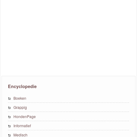
Encyclopedie
Boeken
Grappig
HondenPage
Informatief
Medisch