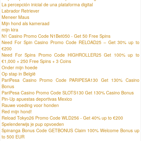
La percepción inicial de una plataforma digital
Labrador Retriever
Meneer Maus
Mijn hond als kameraad
mijn kira
N1 Casino Promo Code N1Bet050 - Get 50 Free Spins
Need For Spin Casino Promo Code RELOAD25 – Get 30% up to
€200
Need For Spins Promo Code HIGHROLLER25 Get 100% up to
€1,000 + 250 Free Spins + 3 Coins
Onder mijn hoede
Op stap in België
PariPesa Casino Promo Code PARIPESA130 Get 130% Casino
Bonus
PariPesa Casino Promo Code SLOTS130 Get 130% Casino Bonus
Pin-Up apuestas deportivas Mexico
Rauwe voeding voor honden
Red mijn hond!
Reload Tokyo26 Promo Code WLD256 - Get 40% up to €200
Spelenderwijs je pup opvoeden
Spinanga Bonus Code GETBONUS Claim 100% Welcome Bonus up
to 500 EUR