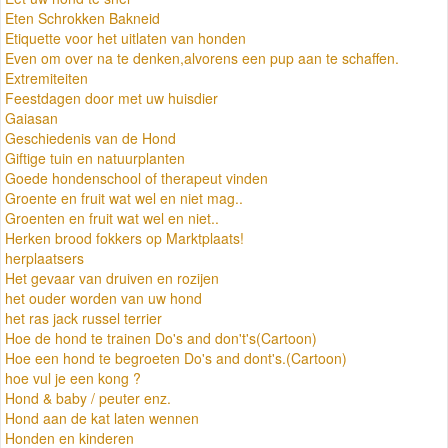
Eten Schrokken Bakneid
Etiquette voor het uitlaten van honden
Even om over na te denken,alvorens een pup aan te schaffen.
Extremiteiten
Feestdagen door met uw huisdier
Gaiasan
Geschiedenis van de Hond
Giftige tuin en natuurplanten
Goede hondenschool of therapeut vinden
Groente en fruit wat wel en niet mag..
Groenten en fruit wat wel en niet..
Herken brood fokkers op Marktplaats!
herplaatsers
Het gevaar van druiven en rozijen
het ouder worden van uw hond
het ras jack russel terrier
Hoe de hond te trainen Do's and don't's(Cartoon)
Hoe een hond te begroeten Do's and dont's.(Cartoon)
hoe vul je een kong ?
Hond & baby / peuter enz.
Hond aan de kat laten wennen
Honden en kinderen