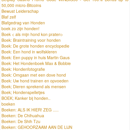
50,000 micro-Bitcoins
Bewust Leiderschap
Blaf zelf
Blafgedrag van Honden
boek zo zijn honden!
Boek < als mijn hond kon praten>
Boek: Braintraining voor honden
Boek: De grote honden encyclopedie
Boek: Een hond in wolfskleren
Boek: Een puppy in huis Martin Gaus
Boek: Het Hondenboek Max & Bobbie
Boek: Hondenfotografie
Boek: Omgaan met een dove hond
Boek: Uw hond trainen en opvoeden
Boek; Dieren sprekend als mensen
Boek; Hondenspelletjes
BOEK; Kanker bij honden..
boeken
Boeken: ALS IK HIER! ZEG .....
Boeken: De Chihuahua
Boeken: De Shih Tzu
Boeken: GEHOORZAAM AAN DE LIJN