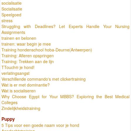
socialisatie
Socialisatie
Speelgoed
stress
Struggling with Deadlines? Let Experts Handle Your Nursing
Assignments
trainen en belonen
trainen: waar begin je mee
Training hondenschool hoba-Deurne(Antwerpen)
Training: Afleren opspringen
Training: Trekken aan de lijn
TTouch® je hond!
verlatingsangst
Verschillende commando's met clickertraining
Wat is er met dominantie?
Wat is socialiseren
Why Choose Egypt for Your MBBS? Exploring the Best Medical
Colleges
Zindelijkheidstraining
Puppy
5 Tips voor een goede naam voor je hond
Aandachtstraining.