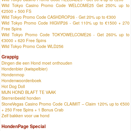
Wild Tokyo Casino Promo Code WELCOME25 Get 250% up to
€2500 + 500 FS
Wild Tokyo Promo Code CASHDROP26 - Get 20% up to €300
Wild Tokyo Promo Code HIGVIP26 - Get 110% up to €1500 + 270
Free Spins
Wild Tokyo Promo Code TOKYOWELCOME26 - Get 260% up to
€3000 + 620 Free Spins
Wild Tokyo Promo Code WLD256
Grappig
Dingen die een Hond moet onthouden
Hondenbier (kwispelbier)
Hondenmop
Hondenwoordenboek
Hot Dog Doll
MIJN HOND BLAFT TE VAAK
Sterrenbeeld honden
StoneVegas Casino Promo Code CLAIMIT – Claim 120% up to €500
+ 250 Free Spins + 1 Bonus Crab
Zelf bakken voor uw hond
HondenPage Special