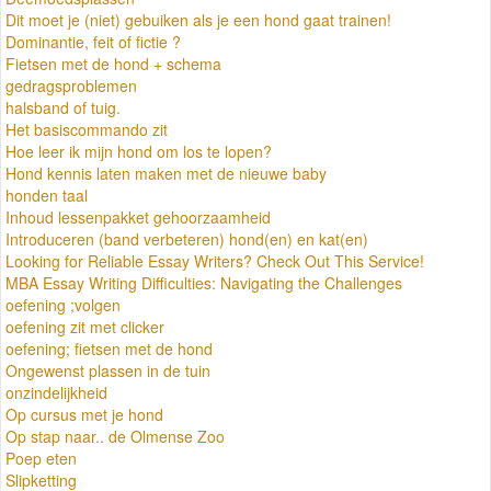
Dit moet je (niet) gebuiken als je een hond gaat trainen!
Dominantie, feit of fictie ?
Fietsen met de hond + schema
gedragsproblemen
halsband of tuig.
Het basiscommando zit
Hoe leer ik mijn hond om los te lopen?
Hond kennis laten maken met de nieuwe baby
honden taal
Inhoud lessenpakket gehoorzaamheid
Introduceren (band verbeteren) hond(en) en kat(en)
Looking for Reliable Essay Writers? Check Out This Service!
MBA Essay Writing Difficulties: Navigating the Challenges
oefening ;volgen
oefening zit met clicker
oefening; fietsen met de hond
Ongewenst plassen in de tuin
onzindelijkheid
Op cursus met je hond
Op stap naar.. de Olmense Zoo
Poep eten
Slipketting