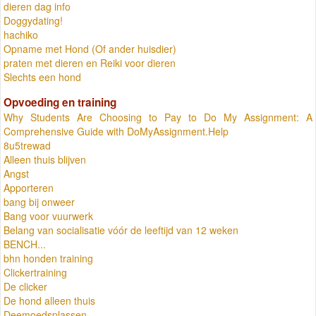
dieren dag info
Doggydating!
hachiko
Opname met Hond (Of ander huisdier)
praten met dieren en Reiki voor dieren
Slechts een hond
Opvoeding en training
Why Students Are Choosing to Pay to Do My Assignment: A
Comprehensive Guide with DoMyAssignment.Help
8u5trewad
Alleen thuis blijven
Angst
Apporteren
bang bij onweer
Bang voor vuurwerk
Belang van socialisatie vóór de leeftijd van 12 weken
BENCH...
bhn honden training
Clickertraining
De clicker
De hond alleen thuis
Deemoedsplassen