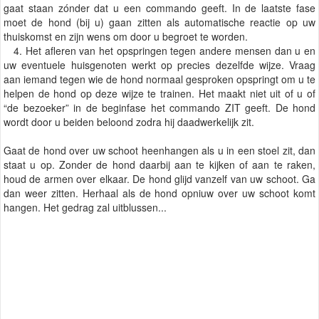
gaat staan zónder dat u een commando geeft. In de laatste fase
moet de hond (bij u) gaan zitten als automatische reactie op uw
thuiskomst en zijn wens om door u begroet te worden.
4. Het afleren van het opspringen tegen andere mensen dan u en
uw eventuele huisgenoten werkt op precies dezelfde wijze. Vraag
aan iemand tegen wie de hond normaal gesproken opspringt om u te
helpen de hond op deze wijze te trainen. Het maakt niet uit of u of
“de bezoeker” in de beginfase het commando ZIT geeft. De hond
wordt door u beiden beloond zodra hij daadwerkelijk zit.
Gaat de hond over uw schoot heenhangen als u in een stoel zit, dan
staat u op. Zonder de hond daarbij aan te kijken of aan te raken,
houd de armen over elkaar. De hond glijd vanzelf van uw schoot. Ga
dan weer zitten. Herhaal als de hond opniuw over uw schoot komt
hangen. Het gedrag zal uitblussen...