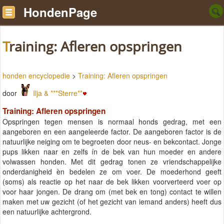
HondenPage
Training: Afleren opspringen
honden encyclopedie
>
Training: Afleren opspringen
door
Ilja & ***Sterre**
Training: Afleren opspringen
Opspringen tegen mensen is normaal honds gedrag, met een
aangeboren en een aangeleerde factor. De aangeboren factor is de
natuurlijke neiging om te begroeten door neus- en bekcontact. Jonge
pups likken naar en zelfs ín de bek van hun moeder en andere
volwassen honden. Met dit gedrag tonen ze vriendschappelijke
onderdanigheid èn bedelen ze om voer. De moederhond geeft
(soms) als reactie op het naar de bek likken voorverteerd voer op
voor haar jongen. De drang om (met bek en tong) contact te willen
maken met uw gezicht (of het gezicht van iemand anders) heeft dus
een natuurlijke achtergrond.