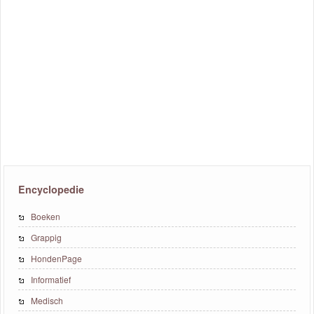
Encyclopedie
Boeken
Grappig
HondenPage
Informatief
Medisch