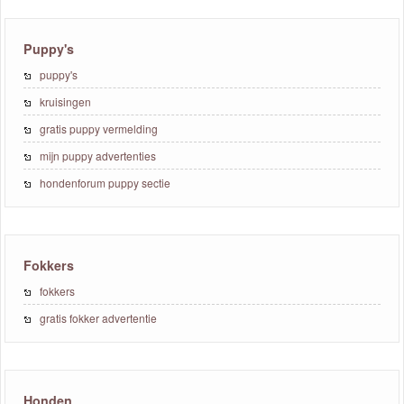
Puppy's
puppy's
kruisingen
gratis puppy vermelding
mijn puppy advertenties
hondenforum puppy sectie
Fokkers
fokkers
gratis fokker advertentie
Honden