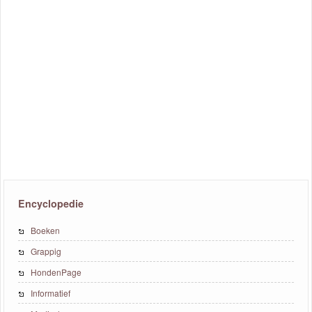
Encyclopedie
Boeken
Grappig
HondenPage
Informatief