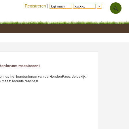
Registreren
|
enforum: meestrecent
om op het hondenforum van de HondenPage. Je bekijkt
 meest recente reacties!