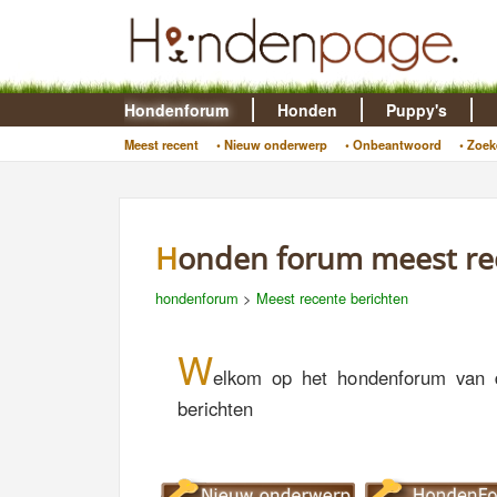
Hondenforum
Honden
Puppy's
Meest recent
• Nieuw onderwerp
• Onbeantwoord
• Zoek
Honden forum meest re
hondenforum
>
Meest recente berichten
W
elkom op het hondenforum van 
berichten