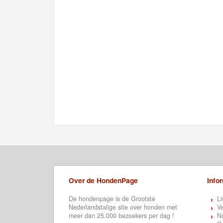
Over de HondenPage
Info
De hondenpage is de Grootste
Li
Nederlandstalige site over honden met
Ve
meer dan 25.000 bezoekers per dag !
N