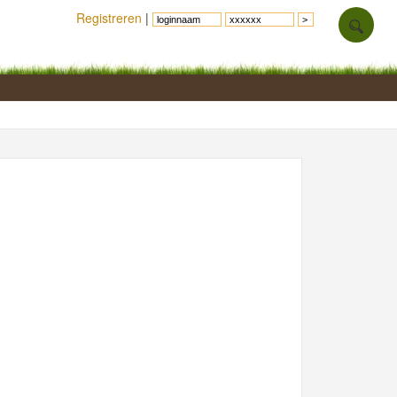
Registreren
|