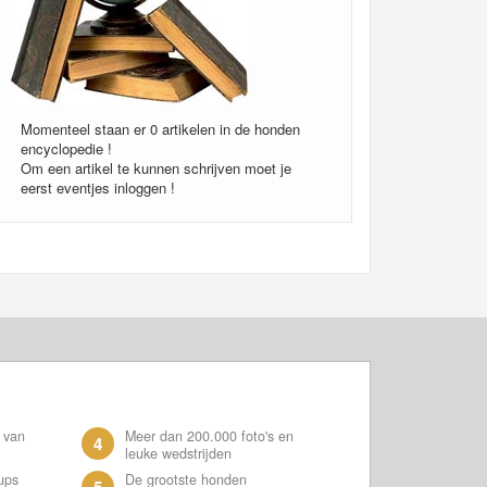
Momenteel staan er 0 artikelen in de honden
encyclopedie !
Om een artikel te kunnen schrijven moet je
eerst eventjes inloggen !
 van
Meer dan 200.000 foto's en
4
leuke wedstrijden
ups
De grootste honden
5