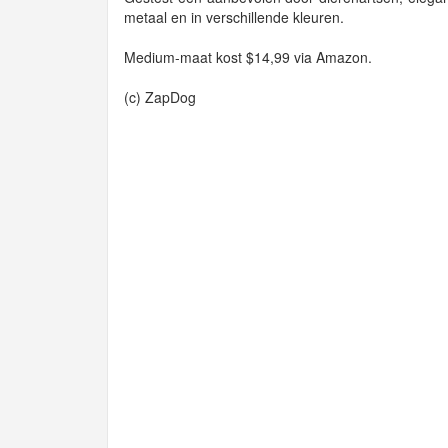
metaal en in verschillende kleuren.
Medium-maat kost $14,99 via Amazon.
(c) ZapDog