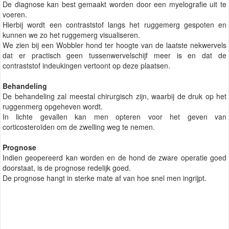
De diagnose kan best gemaakt worden door een myelografie uit te
voeren.
Hierbij wordt een contraststof langs het ruggemerg gespoten en
kunnen we zo het ruggemerg visualiseren.
We zien bij een Wobbler hond ter hoogte van de laatste nekwervels
dat er practisch geen tussenwervelschijf meer is en dat de
contraststof indeukingen vertoont op deze plaatsen.
Behandeling
De behandeling zal meestal chirurgisch zijn, waarbij de druk op het
ruggenmerg opgeheven wordt.
In lichte gevallen kan men opteren voor het geven van
corticosteroïden om de zwelling weg te nemen.
Prognose
Indien geopereerd kan worden en de hond de zware operatie goed
doorstaat, is de prognose redelijk goed.
De prognose hangt in sterke mate af van hoe snel men ingrijpt.