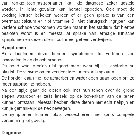
van röntgen(contrast)opnamen kan de diagnose zeker gesteld
worden. In lichte gevallen kan herstel optreden. Ook moet de
voeding kritisch bekeken worden of er geen sprake is van een
overmaat calcium en / of vitamine D. Met chirurgisch ingrijpen kan
verdere schade voorkomen worden maar in het stadium dat hiertoe
besloten wordt is er meestal al sprake van ernstige klinische
symptomen en deze zullen nooit meer geheel verdwijnen.
Symptomen
Plots beginnen deze honden symptomen te vertonen van
incoordinatie op de achterbenen.
De hond weet precies niet goed meer waar hij zijn achterbenen
plaatst. Deze symptomen verslechteren meestal langzaam.
De honden gaan met de achterbenen wijder open gaan lopen om zo
meer stabiliteit te hebben.
Na een tijdje gaan de dieren ook met hun tenen over de grond
slepen waardoor er zelfs letsels op de bovenkant van de tenen
kunnen ontstaan. Meestal hebben deze dieren niet echt nekpijn en
kun je gemakkelijk de nek bewegen.
De symptomen kunnen plots verslechteren met soms complete
verlamming tot gevolg.
Diagnose