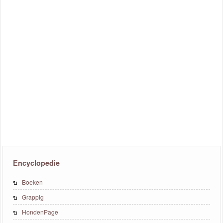
Encyclopedie
Boeken
Grappig
HondenPage