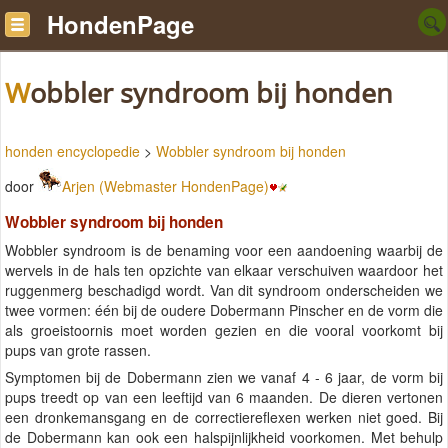
HondenPage
Wobbler syndroom bij honden
honden encyclopedie
>
Wobbler syndroom bij honden
door
Arjen (Webmaster HondenPage)
Wobbler syndroom bij honden
Wobbler syndroom is de benaming voor een aandoening waarbij de
wervels in de hals ten opzichte van elkaar verschuiven waardoor het
ruggenmerg beschadigd wordt. Van dit syndroom onderscheiden we
twee vormen: één bij de oudere Dobermann Pinscher en de vorm die
als groeistoornis moet worden gezien en die vooral voorkomt bij
pups van grote rassen.
Symptomen bij de Dobermann zien we vanaf 4 - 6 jaar, de vorm bij
pups treedt op van een leeftijd van 6 maanden. De dieren vertonen
een dronkemansgang en de correctiereflexen werken niet goed. Bij
de Dobermann kan ook een halspijnlijkheid voorkomen. Met behulp