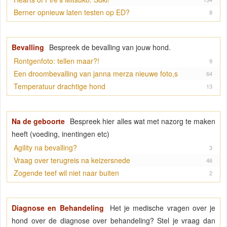
Berner opnieuw laten testen op ED?
8
Bevalling
Bespreek de bevalling van jouw hond.
Rontgenfoto: tellen maar?!
9
Een droombevalling van janna merza nieuwe foto,s
64
Temperatuur drachtige hond
13
Na de geboorte
Bespreek hier alles wat met nazorg te maken
heeft (voeding, inentingen etc)
Agility na bevalling?
3
Vraag over terugreis na keizersnede
46
Zogende teef wil niet naar buiten
2
Diagnose en Behandeling
Het je medische vragen over je
hond over de diagnose over behandeling? Stel je vraag dan