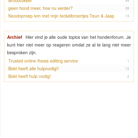
Broodfokker
44
geen hond meer, hoe nu verder?
28
Noodoproep ivm met mijn teckelbroertjes Teun & Jaap
13
Archief
Hier vind je alle oude topics van het hondenforum. Je
kunt hier niet meer op reageren omdat ze al te lang niet meer
besproken zijn.
Trusted online thesis editing service
1
Bokt heeft alle hulpnodig!!
13
Bokt heeft hulp nodig!
2