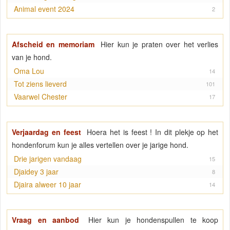
Animal event 2024
2
Afscheid en memoriam
Hier kun je praten over het verlies
van je hond.
Oma Lou
14
Tot ziens lieverd
101
Vaarwel Chester
17
Verjaardag en feest
Hoera het is feest ! In dit plekje op het
hondenforum kun je alles vertellen over je jarige hond.
Drie jarigen vandaag
15
Djaidey 3 jaar
8
Djaira alweer 10 jaar
14
Vraag en aanbod
Hier kun je hondenspullen te koop