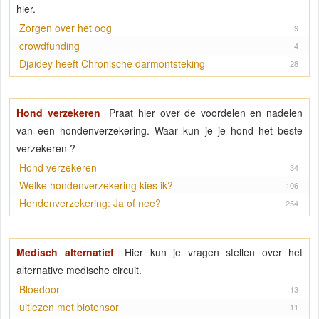
hier.
Zorgen over het oog
9
crowdfunding
4
Djaidey heeft Chronische darmontsteking
28
Hond verzekeren
Praat hier over de voordelen en nadelen
van een hondenverzekering. Waar kun je je hond het beste
verzekeren ?
Hond verzekeren
34
Welke hondenverzekering kies ik?
106
Hondenverzekering: Ja of nee?
254
Medisch alternatief
Hier kun je vragen stellen over het
alternative medische circuit.
Bloedoor
13
uitlezen met biotensor
11