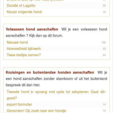
Doodle of Lagotto
39
Keuze volgende hond
15
Volwassen hond aanschaffen
Wil je een volwassen hond
aanschaffen ? Kijk dan op dit forum.
Nieuwe hond
136
Hoeveelheid tijd/werk
33
Twee teefjes samen?
24
Kruisingen en buitenlandse honden aanschaffen
Wil je
een hond aanschaffen zonder stamboom of uit het buitenland
bespreek dit dan hier.
Tweede hond in opvang met optie tot adopteren: Gaat dit
4
goed?
export formulier
14
Gevonden! Op zoek naar een hondje
74