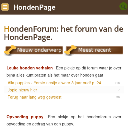
HondenPage
HondenForum: het forum van de
HondenPage.
Leuke honden verhalen
Een plekje op dit forum waar je over
bijna alles kunt praten als het maar over honden gaat
Aila puppies - Eerste nestje alweer 8 jaar oud! p. 24
718
Jopie nieuw hier
7
Terug naar lang weg geweest
36
Opvoeding puppy
Een plekje op het hondenforum over
opvoeding en gedrag van een puppy.