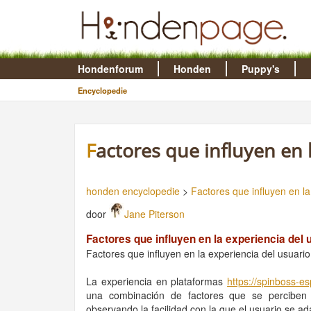
Hondenforum
Honden
Puppy's
Encyclopedie
Factores que influyen en 
honden encyclopedie
>
Factores que influyen en la 
door
Jane Piterson
Factores que influyen en la experiencia del u
Factores que influyen en la experiencia del usuario 
La experiencia en plataformas
https://spinboss-e
una combinación de factores que se perciben d
observando la facilidad con la que el usuario se ad