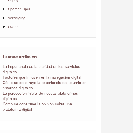
Sport en Spel
Verzorging
Overig
Laatste artikelen
La importancia de la claridad en los servicios
digitales
Factores que influyen en la navegación digital
Cómo se construye la experiencia del usuario en
entornos digitales
La percepción inicial de nuevas plataformas
digitales
Cómo se construye la opinión sobre una
plataforma digital