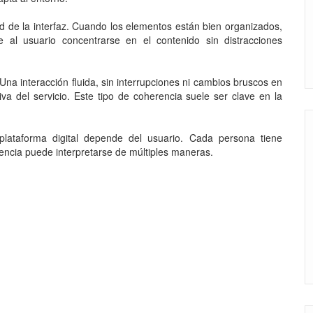
d de la interfaz. Cuando los elementos están bien organizados,
e al usuario concentrarse en el contenido sin distracciones
 Una interacción fluida, sin interrupciones ni cambios bruscos en
va del servicio. Este tipo de coherencia suele ser clave en la
 plataforma digital depende del usuario. Cada persona tiene
iencia puede interpretarse de múltiples maneras.