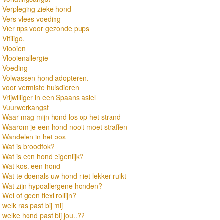
Verpleging zieke hond
Vers vlees voeding
Vier tips voor gezonde pups
Vitiligo.
Vlooien
Vlooienallergie
Voeding
Volwassen hond adopteren.
voor vermiste huisdieren
Vrijwilliger in een Spaans asiel
Vuurwerkangst
Waar mag mijn hond los op het strand
Waarom je een hond nooit moet straffen
Wandelen in het bos
Wat is broodfok?
Wat is een hond eigenlijk?
Wat kost een hond
Wat te doenals uw hond niet lekker ruikt
Wat zijn hypoallergene honden?
Wel of geen flexi rollijn?
welk ras past bij mij
welke hond past bij jou..??