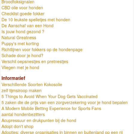
Broodfoksignalen
CBD olie voor honden
Checklist goede fokker
De 10 leukste spelletjes met honden
De Aanschaf van een Hond
Is jouw hond gezond ?
Natural Greatness
Puppy's met korting
Richtlijnen voor fokkers op de hondenpage
Schade door je hond?
Verschil oepsnestjes en pretnestjes
Vliegen met je hond
Informatief
Verschillende Soorten Kokosolie
zelf tijmsiroop maken
5 Things to Avoid When Your Dog Gets Vaccinated
5 zaken die de prijs van een zorgverzekering voor je hond bepalen
A Modern Mobile Betting Experience for Sports Fans
aantal hondenbezitters
Acupressuur en drukpunten bij de hond
Adopt don't shop
Adopties: diverse organisaties in binnen en buitenland op een rij