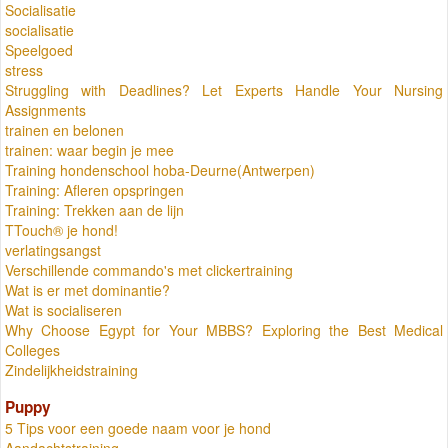
Socialisatie
socialisatie
Speelgoed
stress
Struggling with Deadlines? Let Experts Handle Your Nursing
Assignments
trainen en belonen
trainen: waar begin je mee
Training hondenschool hoba-Deurne(Antwerpen)
Training: Afleren opspringen
Training: Trekken aan de lijn
TTouch® je hond!
verlatingsangst
Verschillende commando's met clickertraining
Wat is er met dominantie?
Wat is socialiseren
Why Choose Egypt for Your MBBS? Exploring the Best Medical
Colleges
Zindelijkheidstraining
Puppy
5 Tips voor een goede naam voor je hond
Aandachtstraining.