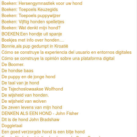
Boeken: Hersengymnastiek voor uw hond
Boeken: Toepoels Keuzegids
Boeken: Toepoels puppywijzer
Boeken: Vijftig honden spelletjes
Boeken: Wat denkt mijn hond?
BOEKEN:Een hondje uit spanje
Boekjes met info over honden....
Bonnie,als pup gedumpt in Kroatië
Cómo se construye la experiencia del usuario en entornos digitales
Cómo se construye la opinión sobre una plataforma digital
De Boomer.
De hondse baas
De puppy en de jonge hond
De taal van je hond
De Tsjechoslowaakse Wolfhond
De wijsheid van honden.
De wijsheid van wolven
De zeven levens van mijn hond
DENKEN ALS EEN HOND - John Fisher
Dit is de hond John Bradshaw
Doggietaal
Een goed verzorgde hond is een blije hond