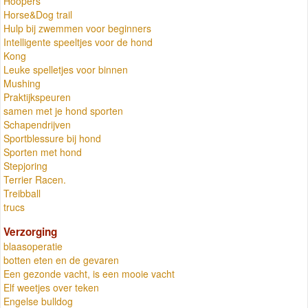
Hoopers
Horse&Dog trail
Hulp bij zwemmen voor beginners
Intelligente speeltjes voor de hond
Kong
Leuke spelletjes voor binnen
Mushing
Praktijkspeuren
samen met je hond sporten
Schapendrijven
Sportblessure bij hond
Sporten met hond
Stepjoring
Terrier Racen.
Treibball
trucs
Verzorging
blaasoperatie
botten eten en de gevaren
Een gezonde vacht, is een mooie vacht
Elf weetjes over teken
Engelse bulldog