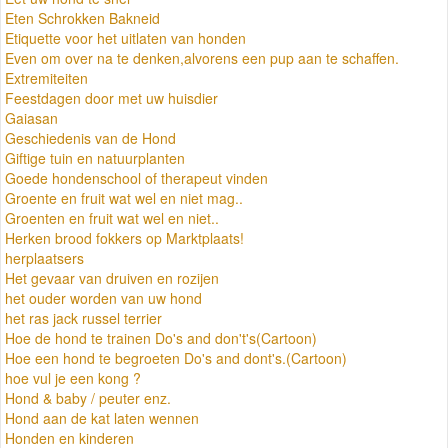
Eten Schrokken Bakneid
Etiquette voor het uitlaten van honden
Even om over na te denken,alvorens een pup aan te schaffen.
Extremiteiten
Feestdagen door met uw huisdier
Gaiasan
Geschiedenis van de Hond
Giftige tuin en natuurplanten
Goede hondenschool of therapeut vinden
Groente en fruit wat wel en niet mag..
Groenten en fruit wat wel en niet..
Herken brood fokkers op Marktplaats!
herplaatsers
Het gevaar van druiven en rozijen
het ouder worden van uw hond
het ras jack russel terrier
Hoe de hond te trainen Do's and don't's(Cartoon)
Hoe een hond te begroeten Do's and dont's.(Cartoon)
hoe vul je een kong ?
Hond & baby / peuter enz.
Hond aan de kat laten wennen
Honden en kinderen