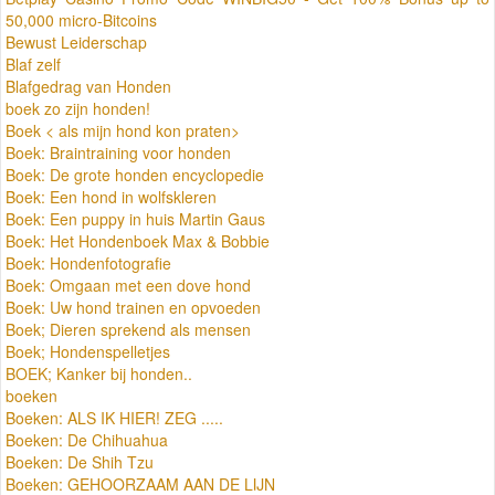
50,000 micro-Bitcoins
Bewust Leiderschap
Blaf zelf
Blafgedrag van Honden
boek zo zijn honden!
Boek < als mijn hond kon praten>
Boek: Braintraining voor honden
Boek: De grote honden encyclopedie
Boek: Een hond in wolfskleren
Boek: Een puppy in huis Martin Gaus
Boek: Het Hondenboek Max & Bobbie
Boek: Hondenfotografie
Boek: Omgaan met een dove hond
Boek: Uw hond trainen en opvoeden
Boek; Dieren sprekend als mensen
Boek; Hondenspelletjes
BOEK; Kanker bij honden..
boeken
Boeken: ALS IK HIER! ZEG .....
Boeken: De Chihuahua
Boeken: De Shih Tzu
Boeken: GEHOORZAAM AAN DE LIJN