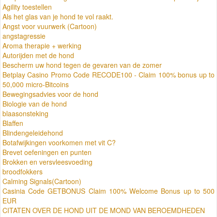
Agility toestellen
Als het glas van je hond te vol raakt.
Angst voor vuurwerk (Cartoon)
angstagressie
Aroma therapie + werking
Autorijden met de hond
Bescherm uw hond tegen de gevaren van de zomer
Betplay Casino Promo Code RECODE100 - Claim 100% bonus up to
50,000 micro-Bitcoins
Bewegingsadvies voor de hond
Biologie van de hond
blaasonsteking
Blaffen
Blindengeleidehond
Botafwijkingen voorkomen met vit C?
Brevet oefeningen en punten
Brokken en versvleesvoeding
broodfokkers
Calming Signals(Cartoon)
Casinia Code GETBONUS Claim 100% Welcome Bonus up to 500
EUR
CITATEN OVER DE HOND UIT DE MOND VAN BEROEMDHEDEN