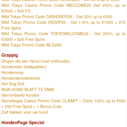
Wild Tokyo Casino Promo Code WELCOME25 Get 250% up to
€2500 + 500 FS
Wild Tokyo Promo Code CASHDROP26 - Get 20% up to €300
Wild Tokyo Promo Code HIGVIP26 - Get 110% up to €1500 + 270
Free Spins
Wild Tokyo Promo Code TOKYOWELCOME26 - Get 260% up to
€3000 + 620 Free Spins
Wild Tokyo Promo Code WLD256
Grappig
Dingen die een Hond moet onthouden
Hondenbier (kwispelbier)
Hondenmop
Hondenwoordenboek
Hot Dog Doll
MIJN HOND BLAFT TE VAAK
Sterrenbeeld honden
StoneVegas Casino Promo Code CLAIMIT – Claim 120% up to €500
+ 250 Free Spins + 1 Bonus Crab
Zelf bakken voor uw hond
HondenPage Special