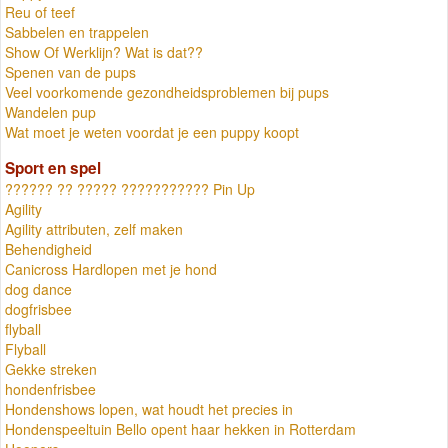
Reu of teef
Sabbelen en trappelen
Show Of Werklijn? Wat is dat??
Spenen van de pups
Veel voorkomende gezondheidsproblemen bij pups
Wandelen pup
Wat moet je weten voordat je een puppy koopt
Sport en spel
?????? ?? ????? ??????????? Pin Up
Agility
Agility attributen, zelf maken
Behendigheid
Canicross Hardlopen met je hond
dog dance
dogfrisbee
flyball
Flyball
Gekke streken
hondenfrisbee
Hondenshows lopen, wat houdt het precies in
Hondenspeeltuin Bello opent haar hekken in Rotterdam