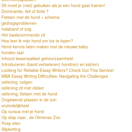
Dit moet je (niet) gebuiken als je een hond gaat trainen!
Dominantie, feit of fictie ?
Fietsen met de hond + schema
gedragsproblemen
halsband of tuig.
Het basiscommando zit
Hoe leer ik mijn hond om los te lopen?
Hond kennis laten maken met de nieuwe baby
honden taal
Inhoud lessenpakket gehoorzaamheid
Introduceren (band verbeteren) hond(en) en kat(en)
Looking for Reliable Essay Writers? Check Out This Service!
MBA Essay Writing Difficulties: Navigating the Challenges
oefening ;volgen
oefening zit met clicker
oefening; fietsen met de hond
Ongewenst plassen in de tuin
onzindelijkheid
Op cursus met je hond
Op stap naar.. de Olmense Zoo
Poep eten
Slipketting