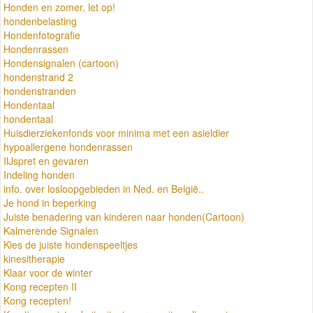
Honden en zomer, let op!
hondenbelasting
Hondenfotografie
Hondenrassen
Hondensignalen (cartoon)
hondenstrand 2
hondenstranden
Hondentaal
hondentaal
Huisdierziekenfonds voor minima met een asieldier
hypoallergene hondenrassen
IIJspret en gevaren
Indeling honden
info. over losloopgebieden in Ned. en België..
Je hond in beperking
Juiste benadering van kinderen naar honden(Cartoon)
Kalmerende Signalen
Kies de juiste hondenspeeltjes
kinesitherapie
Klaar voor de winter
Kong recepten II
Kong recepten!