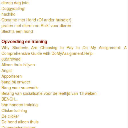
dieren dag info
Doggydating!
hachiko
Opname met Hond (Of ander huisdier)
praten met dieren en Reiki voor dieren
Slechts een hond
Opvoeding en training
Why Students Are Choosing to Pay to Do My Assignment: A
Comprehensive Guide with DoMyAssignment.Help
8u5trewad
Alleen thuis blijven
Angst
Apporteren
bang bij onweer
Bang voor vuurwerk
Belang van socialisatie vóór de leeftijd van 12 weken
BENCH...
bhn honden training
Clickertraining
De clicker
De hond alleen thuis
Deemoedsplassen