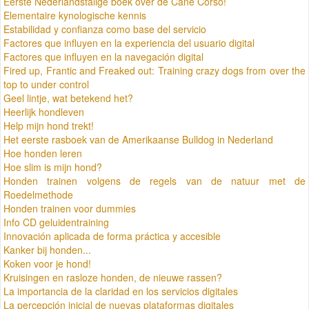
Eerste Nederlandstalige boek over de Cane Corso!
Elementaire kynologische kennis
Estabilidad y confianza como base del servicio
Factores que influyen en la experiencia del usuario digital
Factores que influyen en la navegación digital
Fired up, Frantic and Freaked out: Training crazy dogs from over the
top to under control
Geel lintje, wat betekend het?
Heerlijk hondleven
Help mijn hond trekt!
Het eerste rasboek van de Amerikaanse Bulldog in Nederland
Hoe honden leren
Hoe slim is mijn hond?
Honden trainen volgens de regels van de natuur met de
Roedelmethode
Honden trainen voor dummies
Info CD geluidentraining
Innovación aplicada de forma práctica y accesible
Kanker bij honden...
Koken voor je hond!
Kruisingen en rasloze honden, de nieuwe rassen?
La importancia de la claridad en los servicios digitales
La percepción inicial de nuevas plataformas digitales