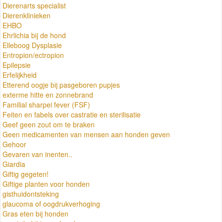
Dierenarts specialist
Dierenklinieken
EHBO
Ehrlichia bij de hond
Elleboog Dysplasie
Entropion/ectropion
Epilepsie
Erfelijkheid
Etterend oogje bij pasgeboren pupjes
exterme hitte en zonnebrand
Familial sharpei fever (FSF)
Feiten en fabels over castratie en sterilisatie
Geef geen zout om te braken
Geen medicamenten van mensen aan honden geven
Gehoor
Gevaren van inenten..
Giardia
Giftig gegeten!
Giftige planten voor honden
gisthuidontsteking
glaucoma of oogdrukverhoging
Gras eten bij honden