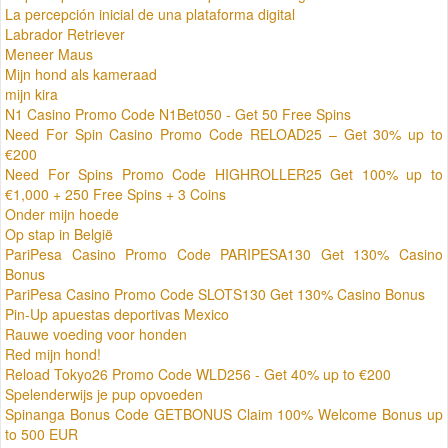
La percepción inicial de una plataforma digital
Labrador Retriever
Meneer Maus
Mijn hond als kameraad
mijn kira
N1 Casino Promo Code N1Bet050 - Get 50 Free Spins
Need For Spin Casino Promo Code RELOAD25 – Get 30% up to
€200
Need For Spins Promo Code HIGHROLLER25 Get 100% up to
€1,000 + 250 Free Spins + 3 Coins
Onder mijn hoede
Op stap in België
PariPesa Casino Promo Code PARIPESA130 Get 130% Casino
Bonus
PariPesa Casino Promo Code SLOTS130 Get 130% Casino Bonus
Pin-Up apuestas deportivas Mexico
Rauwe voeding voor honden
Red mijn hond!
Reload Tokyo26 Promo Code WLD256 - Get 40% up to €200
Spelenderwijs je pup opvoeden
Spinanga Bonus Code GETBONUS Claim 100% Welcome Bonus up
to 500 EUR