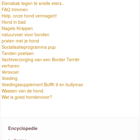
Etensbak tegen té snelle eters..
FAQ trimmen
Help, onze hond vermagert!
Hond in bad
Nagels Knippen
natuurvoer voor honden
praten met je hond
Socialisatieprogramma pup
Tanden poetsen
Vachtverzorging van een Border Terriër
verharen
Versvoer
Voeding
Voedingssupplement BuffK 9 en bullymax
Wassen van de hond.
Wat is goed hondenvoer?
Encyclopedie