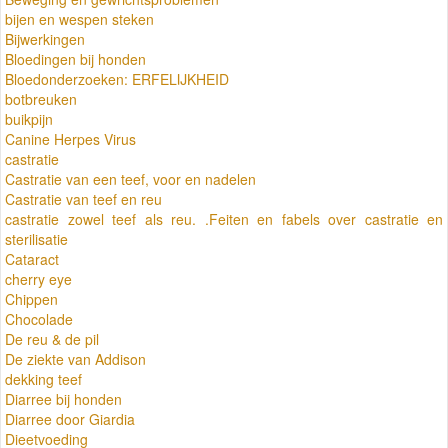
bijen en wespen steken
Bijwerkingen
Bloedingen bij honden
Bloedonderzoeken: ERFELIJKHEID
botbreuken
buikpijn
Canine Herpes Virus
castratie
Castratie van een teef, voor en nadelen
Castratie van teef en reu
castratie zowel teef als reu. .Feiten en fabels over castratie en
sterilisatie
Cataract
cherry eye
Chippen
Chocolade
De reu & de pil
De ziekte van Addison
dekking teef
Diarree bij honden
Diarree door Giardia
Dieetvoeding