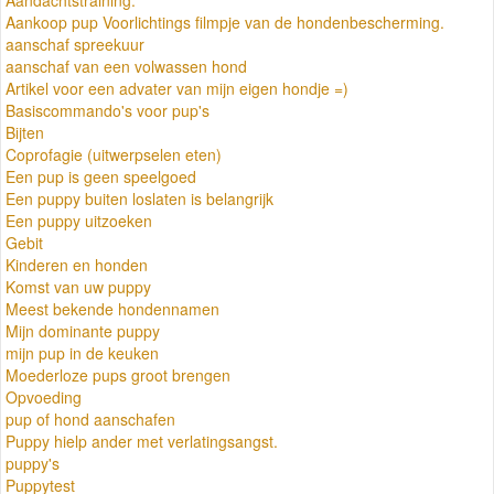
Aankoop pup Voorlichtings filmpje van de hondenbescherming.
aanschaf spreekuur
aanschaf van een volwassen hond
Artikel voor een advater van mijn eigen hondje =)
Basiscommando's voor pup's
Bijten
Coprofagie (uitwerpselen eten)
Een pup is geen speelgoed
Een puppy buiten loslaten is belangrijk
Een puppy uitzoeken
Gebit
Kinderen en honden
Komst van uw puppy
Meest bekende hondennamen
Mijn dominante puppy
mijn pup in de keuken
Moederloze pups groot brengen
Opvoeding
pup of hond aanschafen
Puppy hielp ander met verlatingsangst.
puppy's
Puppytest