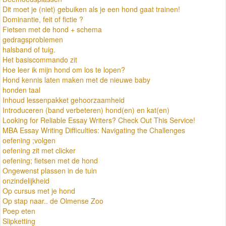
Dit moet je (niet) gebuiken als je een hond gaat trainen!
Dominantie, feit of fictie ?
Fietsen met de hond + schema
gedragsproblemen
halsband of tuig.
Het basiscommando zit
Hoe leer ik mijn hond om los te lopen?
Hond kennis laten maken met de nieuwe baby
honden taal
Inhoud lessenpakket gehoorzaamheid
Introduceren (band verbeteren) hond(en) en kat(en)
Looking for Reliable Essay Writers? Check Out This Service!
MBA Essay Writing Difficulties: Navigating the Challenges
oefening ;volgen
oefening zit met clicker
oefening; fietsen met de hond
Ongewenst plassen in de tuin
onzindelijkheid
Op cursus met je hond
Op stap naar.. de Olmense Zoo
Poep eten
Slipketting