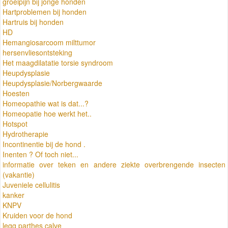
groeipijn bij jonge honden
Hartproblemen bij honden
Hartruis bij honden
HD
Hemangiosarcoom milttumor
hersenvliesontsteking
Het maagdilatatie torsie syndroom
Heupdysplasie
Heupdysplasie/Norbergwaarde
Hoesten
Homeopathie wat is dat...?
Homeopatie hoe werkt het..
Hotspot
Hydrotherapie
Incontinentie bij de hond .
Inenten ? Of toch niet...
informatie over teken en andere ziekte overbrengende insecten
(vakantie)
Juveniele cellulitis
kanker
KNPV
Kruiden voor de hond
legg parthes calve