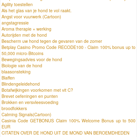
Agility toestellen
Als het glas van je hond te vol raakt.
Angst voor vuurwerk (Cartoon)
angstagressie
Aroma therapie + werking
Autorijden met de hond
Bescherm uw hond tegen de gevaren van de zomer
Betplay Casino Promo Code RECODE100 - Claim 100% bonus up to
50,000 micro-Bitcoins
Bewegingsadvies voor de hond
Biologie van de hond
blaasonsteking
Blaffen
Blindengeleidehond
Botafwijkingen voorkomen met vit C?
Brevet oefeningen en punten
Brokken en versvleesvoeding
broodfokkers
Calming Signals(Cartoon)
Casinia Code GETBONUS Claim 100% Welcome Bonus up to 500
EUR
CITATEN OVER DE HOND UIT DE MOND VAN BEROEMDHEDEN