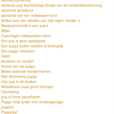
Aankoop pup Voorlichtings filmpje van de hondenbescherming.
aanschaf spreekuur
aanschaf van een volwassen hond
Artikel voor een advater van mijn eigen hondje =)
Basiscommando's voor pup's
Bijten
Coprofagie (uitwerpselen eten)
Een pup is geen speelgoed
Een puppy buiten loslaten is belangrijk
Een puppy uitzoeken
Gebit
Kinderen en honden
Komst van uw puppy
Meest bekende hondennamen
Mijn dominante puppy
mijn pup in de keuken
Moederloze pups groot brengen
Opvoeding
pup of hond aanschafen
Puppy hielp ander met verlatingsangst.
puppy's
Puppytest