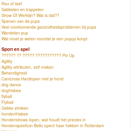
Reu of teef
Sabbelen en trappelen
Show Of Werklijn? Wat is dat??
Spenen van de pups
Veel voorkomende gezondheidsproblemen bij pups
Wandelen pup
Wat moet je weten voordat je een puppy koopt
Sport en spel
?????? ?? ????? ??????????? Pin Up
Agility
Agility attributen, zelf maken
Behendigheid
Canicross Hardlopen met je hond
dog dance
dogfrisbee
flyball
Flyball
Gekke streken
hondenfrisbee
Hondenshows lopen, wat houdt het precies in
Hondenspeeltuin Bello opent haar hekken in Rotterdam