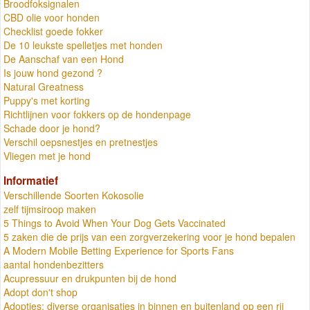
Broodfoksignalen
CBD olie voor honden
Checklist goede fokker
De 10 leukste spelletjes met honden
De Aanschaf van een Hond
Is jouw hond gezond ?
Natural Greatness
Puppy's met korting
Richtlijnen voor fokkers op de hondenpage
Schade door je hond?
Verschil oepsnestjes en pretnestjes
Vliegen met je hond
Informatief
Verschillende Soorten Kokosolie
zelf tijmsiroop maken
5 Things to Avoid When Your Dog Gets Vaccinated
5 zaken die de prijs van een zorgverzekering voor je hond bepalen
A Modern Mobile Betting Experience for Sports Fans
aantal hondenbezitters
Acupressuur en drukpunten bij de hond
Adopt don't shop
Adopties: diverse organisaties in binnen en buitenland op een rij