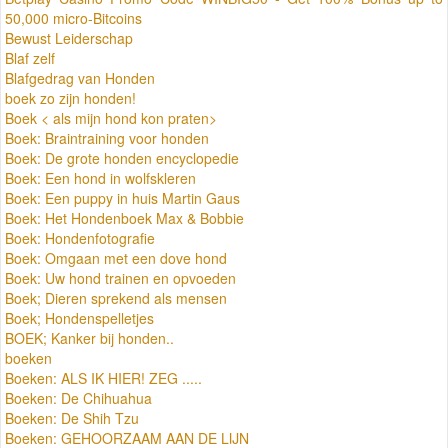
50,000 micro-Bitcoins
Bewust Leiderschap
Blaf zelf
Blafgedrag van Honden
boek zo zijn honden!
Boek < als mijn hond kon praten>
Boek: Braintraining voor honden
Boek: De grote honden encyclopedie
Boek: Een hond in wolfskleren
Boek: Een puppy in huis Martin Gaus
Boek: Het Hondenboek Max & Bobbie
Boek: Hondenfotografie
Boek: Omgaan met een dove hond
Boek: Uw hond trainen en opvoeden
Boek; Dieren sprekend als mensen
Boek; Hondenspelletjes
BOEK; Kanker bij honden..
boeken
Boeken: ALS IK HIER! ZEG .....
Boeken: De Chihuahua
Boeken: De Shih Tzu
Boeken: GEHOORZAAM AAN DE LIJN