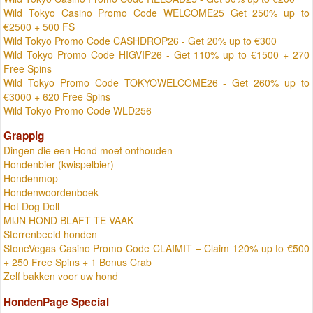
Wild Tokyo Casino Promo Code WELCOME25 Get 250% up to
€2500 + 500 FS
Wild Tokyo Promo Code CASHDROP26 - Get 20% up to €300
Wild Tokyo Promo Code HIGVIP26 - Get 110% up to €1500 + 270
Free Spins
Wild Tokyo Promo Code TOKYOWELCOME26 - Get 260% up to
€3000 + 620 Free Spins
Wild Tokyo Promo Code WLD256
Grappig
Dingen die een Hond moet onthouden
Hondenbier (kwispelbier)
Hondenmop
Hondenwoordenboek
Hot Dog Doll
MIJN HOND BLAFT TE VAAK
Sterrenbeeld honden
StoneVegas Casino Promo Code CLAIMIT – Claim 120% up to €500
+ 250 Free Spins + 1 Bonus Crab
Zelf bakken voor uw hond
HondenPage Special