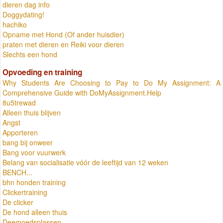
dieren dag info
Doggydating!
hachiko
Opname met Hond (Of ander huisdier)
praten met dieren en Reiki voor dieren
Slechts een hond
Opvoeding en training
Why Students Are Choosing to Pay to Do My Assignment: A
Comprehensive Guide with DoMyAssignment.Help
8u5trewad
Alleen thuis blijven
Angst
Apporteren
bang bij onweer
Bang voor vuurwerk
Belang van socialisatie vóór de leeftijd van 12 weken
BENCH...
bhn honden training
Clickertraining
De clicker
De hond alleen thuis
Deemoedsplassen