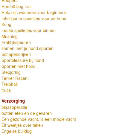
Hoopers
Horse&Dog trail
Hulp bij zwemmen voor beginners
Intelligente speeltjes voor de hond
Kong
Leuke spelletjes voor binnen
Mushing
Praktijkspeuren
samen met je hond sporten
Schapendrijven
Sportblessure bij hond
Sporten met hond
Stepjoring
Terrier Racen.
Treibball
trucs
Verzorging
blaasoperatie
botten eten en de gevaren
Een gezonde vacht, is een mooie vacht
Elf weetjes over teken
Engelse bulldog