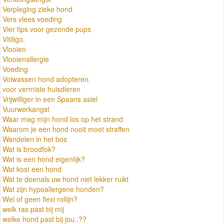
Verpleging zieke hond
Vers vlees voeding
Vier tips voor gezonde pups
Vitiligo.
Vlooien
Vlooienallergie
Voeding
Volwassen hond adopteren.
voor vermiste huisdieren
Vrijwilliger in een Spaans asiel
Vuurwerkangst
Waar mag mijn hond los op het strand
Waarom je een hond nooit moet straffen
Wandelen in het bos
Wat is broodfok?
Wat is een hond eigenlijk?
Wat kost een hond
Wat te doenals uw hond niet lekker ruikt
Wat zijn hypoallergene honden?
Wel of geen flexi rollijn?
welk ras past bij mij
welke hond past bij jou..??