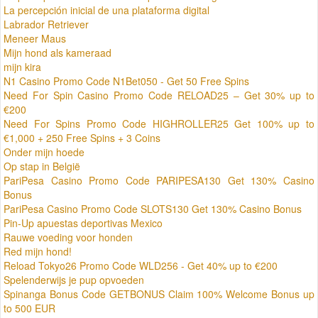
La percepción inicial de una plataforma digital
Labrador Retriever
Meneer Maus
Mijn hond als kameraad
mijn kira
N1 Casino Promo Code N1Bet050 - Get 50 Free Spins
Need For Spin Casino Promo Code RELOAD25 – Get 30% up to
€200
Need For Spins Promo Code HIGHROLLER25 Get 100% up to
€1,000 + 250 Free Spins + 3 Coins
Onder mijn hoede
Op stap in België
PariPesa Casino Promo Code PARIPESA130 Get 130% Casino
Bonus
PariPesa Casino Promo Code SLOTS130 Get 130% Casino Bonus
Pin-Up apuestas deportivas Mexico
Rauwe voeding voor honden
Red mijn hond!
Reload Tokyo26 Promo Code WLD256 - Get 40% up to €200
Spelenderwijs je pup opvoeden
Spinanga Bonus Code GETBONUS Claim 100% Welcome Bonus up
to 500 EUR