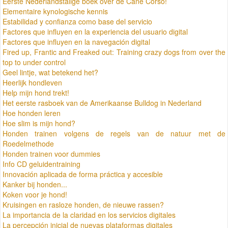
Eerste Nederlandstalige boek over de Cane Corso!
Elementaire kynologische kennis
Estabilidad y confianza como base del servicio
Factores que influyen en la experiencia del usuario digital
Factores que influyen en la navegación digital
Fired up, Frantic and Freaked out: Training crazy dogs from over the
top to under control
Geel lintje, wat betekend het?
Heerlijk hondleven
Help mijn hond trekt!
Het eerste rasboek van de Amerikaanse Bulldog in Nederland
Hoe honden leren
Hoe slim is mijn hond?
Honden trainen volgens de regels van de natuur met de
Roedelmethode
Honden trainen voor dummies
Info CD geluidentraining
Innovación aplicada de forma práctica y accesible
Kanker bij honden...
Koken voor je hond!
Kruisingen en rasloze honden, de nieuwe rassen?
La importancia de la claridad en los servicios digitales
La percepción inicial de nuevas plataformas digitales