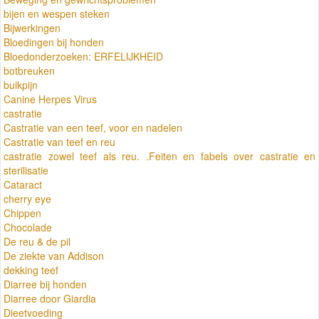
bijen en wespen steken
Bijwerkingen
Bloedingen bij honden
Bloedonderzoeken: ERFELIJKHEID
botbreuken
buikpijn
Canine Herpes Virus
castratie
Castratie van een teef, voor en nadelen
Castratie van teef en reu
castratie zowel teef als reu. .Feiten en fabels over castratie en
sterilisatie
Cataract
cherry eye
Chippen
Chocolade
De reu & de pil
De ziekte van Addison
dekking teef
Diarree bij honden
Diarree door Giardia
Dieetvoeding