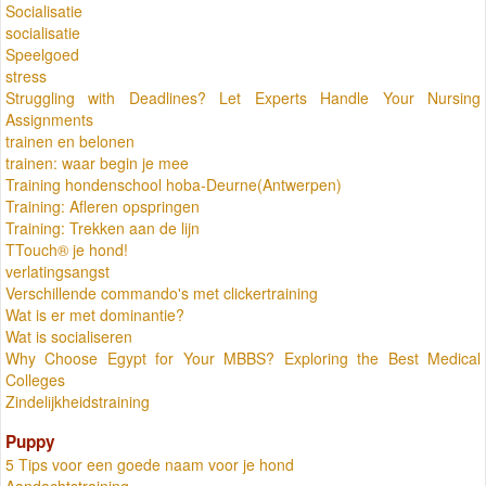
Socialisatie
socialisatie
Speelgoed
stress
Struggling with Deadlines? Let Experts Handle Your Nursing
Assignments
trainen en belonen
trainen: waar begin je mee
Training hondenschool hoba-Deurne(Antwerpen)
Training: Afleren opspringen
Training: Trekken aan de lijn
TTouch® je hond!
verlatingsangst
Verschillende commando's met clickertraining
Wat is er met dominantie?
Wat is socialiseren
Why Choose Egypt for Your MBBS? Exploring the Best Medical
Colleges
Zindelijkheidstraining
Puppy
5 Tips voor een goede naam voor je hond
Aandachtstraining.