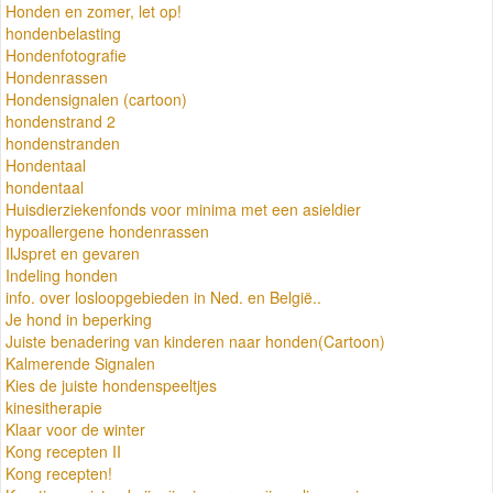
Honden en zomer, let op!
hondenbelasting
Hondenfotografie
Hondenrassen
Hondensignalen (cartoon)
hondenstrand 2
hondenstranden
Hondentaal
hondentaal
Huisdierziekenfonds voor minima met een asieldier
hypoallergene hondenrassen
IIJspret en gevaren
Indeling honden
info. over losloopgebieden in Ned. en België..
Je hond in beperking
Juiste benadering van kinderen naar honden(Cartoon)
Kalmerende Signalen
Kies de juiste hondenspeeltjes
kinesitherapie
Klaar voor de winter
Kong recepten II
Kong recepten!