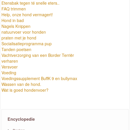
Etensbak tegen té snelle eters..
FAQ trimmen
Help, onze hond vermagert!
Hond in bad
Nagels Knippen
natuurvoer voor honden
praten met je hond
Socialisatieprogramma pup
Tanden poetsen
Vachtverzorging van een Border Terriër
verharen
Versvoer
Voeding
Voedingssupplement BuffK 9 en bullymax
Wassen van de hond.
Wat is goed hondenvoer?
Encyclopedie