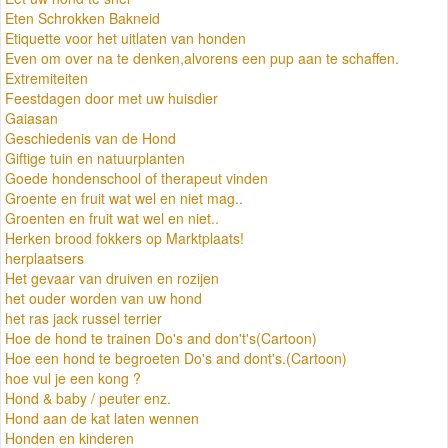
Eten Schrokken Bakneid
Etiquette voor het uitlaten van honden
Even om over na te denken,alvorens een pup aan te schaffen.
Extremiteiten
Feestdagen door met uw huisdier
Gaiasan
Geschiedenis van de Hond
Giftige tuin en natuurplanten
Goede hondenschool of therapeut vinden
Groente en fruit wat wel en niet mag..
Groenten en fruit wat wel en niet..
Herken brood fokkers op Marktplaats!
herplaatsers
Het gevaar van druiven en rozijen
het ouder worden van uw hond
het ras jack russel terrier
Hoe de hond te trainen Do's and don't's(Cartoon)
Hoe een hond te begroeten Do's and dont's.(Cartoon)
hoe vul je een kong ?
Hond & baby / peuter enz.
Hond aan de kat laten wennen
Honden en kinderen