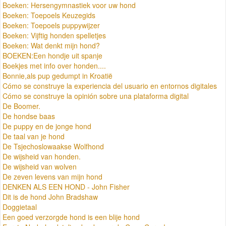
Boeken: Hersengymnastiek voor uw hond
Boeken: Toepoels Keuzegids
Boeken: Toepoels puppywijzer
Boeken: Vijftig honden spelletjes
Boeken: Wat denkt mijn hond?
BOEKEN:Een hondje uit spanje
Boekjes met info over honden....
Bonnie,als pup gedumpt in Kroatië
Cómo se construye la experiencia del usuario en entornos digitales
Cómo se construye la opinión sobre una plataforma digital
De Boomer.
De hondse baas
De puppy en de jonge hond
De taal van je hond
De Tsjechoslowaakse Wolfhond
De wijsheid van honden.
De wijsheid van wolven
De zeven levens van mijn hond
DENKEN ALS EEN HOND - John Fisher
Dit is de hond John Bradshaw
Doggietaal
Een goed verzorgde hond is een blije hond