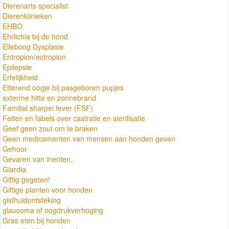
Dierenarts specialist
Dierenklinieken
EHBO
Ehrlichia bij de hond
Elleboog Dysplasie
Entropion/ectropion
Epilepsie
Erfelijkheid
Etterend oogje bij pasgeboren pupjes
exterme hitte en zonnebrand
Familial sharpei fever (FSF)
Feiten en fabels over castratie en sterilisatie
Geef geen zout om te braken
Geen medicamenten van mensen aan honden geven
Gehoor
Gevaren van inenten..
Giardia
Giftig gegeten!
Giftige planten voor honden
gisthuidontsteking
glaucoma of oogdrukverhoging
Gras eten bij honden