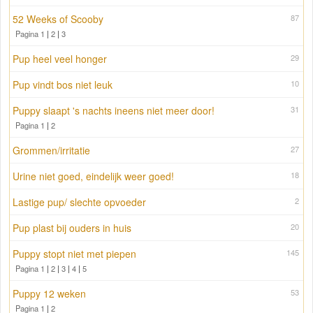
52 Weeks of Scooby
87
Pagina 1
|
2
|
3
Pup heel veel honger
29
Pup vindt bos niet leuk
10
Puppy slaapt 's nachts ineens niet meer door!
31
Pagina 1
|
2
Grommen/irritatie
27
Urine niet goed, eindelijk weer goed!
18
Lastige pup/ slechte opvoeder
2
Pup plast bij ouders in huis
20
Puppy stopt niet met piepen
145
Pagina 1
|
2
|
3
|
4
|
5
Puppy 12 weken
53
Pagina 1
|
2