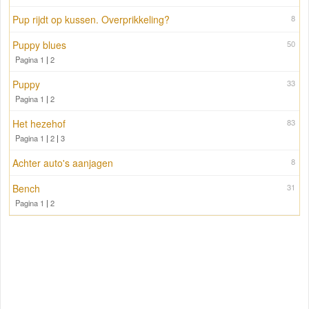
Pup rijdt op kussen. Overprikkeling?
8
Puppy blues
50
Pagina 1
|
2
Puppy
33
Pagina 1
|
2
Het hezehof
83
Pagina 1
|
2
|
3
Achter auto's aanjagen
8
Bench
31
Pagina 1
|
2