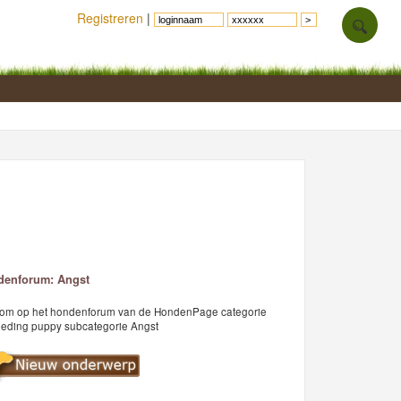
Registreren
|
denforum: Angst
om op het hondenforum van de HondenPage categorie
eding puppy subcategorie Angst