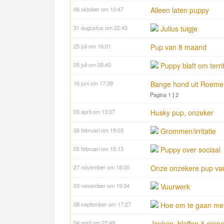
06 oktober om 10:47
Alleen laten puppy
31 augustus om 22:45
Julius tuigje
25 juli om 16:01
Pup van 8 maand
05 juli om 00:40
Puppy blaft om terr
16 juni om 17:39
Bange hond uit Roeme
Pagina 1
|
2
03 april om 13:07
Husky pup, onzeker
26 februari om 19:03
Grommen/irritatie
05 februari om 15:13
Puppy over sociaal
27 november om 18:00
Onze onzekere pup v
03 november om 19:34
Vuurwerk
08 september om 17:27
Hoe om te gaan met
04 april om 22:49
Janken, blaffen & piepe