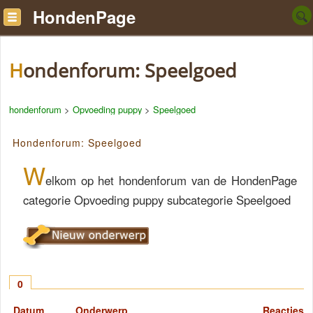
HondenPage
Hondenforum: Speelgoed
hondenforum
>
Opvoeding puppy
>
Speelgoed
Hondenforum: Speelgoed
W
elkom op het hondenforum van de HondenPage
categorie Opvoeding puppy subcategorie Speelgoed
0
Datum
Onderwerp
Reacties