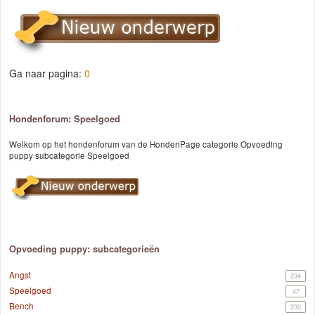
Ga naar pagina:
0
Hondenforum: Speelgoed
Welkom op het hondenforum van de HondenPage categorie Opvoeding
puppy subcategorie Speelgoed
Opvoeding puppy: subcategorieën
Angst
234
Speelgoed
47
Bench
230