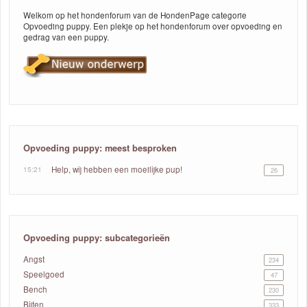
Welkom op het hondenforum van de HondenPage categorie
Opvoeding puppy. Een plekje op het hondenforum over opvoeding en
gedrag van een puppy.
Opvoeding puppy: meest besproken
15:21
Help, wij hebben een moeilijke pup!
26
Opvoeding puppy: subcategorieën
Angst
234
Speelgoed
47
Bench
230
Bijten
333