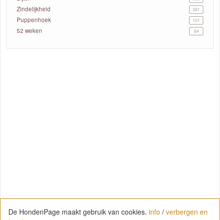
Zindelijkheid
381
Puppenhoek
101
52 weken
64
De HondenPage maakt gebruik van cookies.
info
/
verbergen en