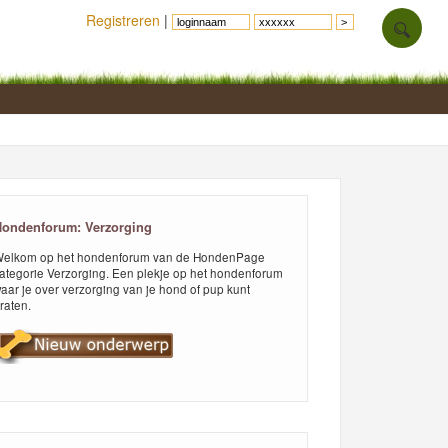
Registreren
|
ondenforum: Verzorging
elkom op het hondenforum van de HondenPage
ategorie Verzorging. Een plekje op het hondenforum
aar je over verzorging van je hond of pup kunt
raten.