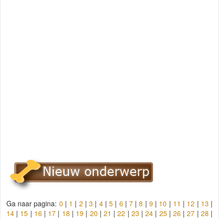
Ga naar pagina:
0
|
1
|
2
|
3
|
4
|
5
|
6
|
7
|
8
|
9
|
10
|
11
|
12
|
13
|
14
|
15
|
16
|
17
|
18
|
19
|
20
|
21
|
22
|
23
|
24
|
25
|
26
|
27
|
28
|