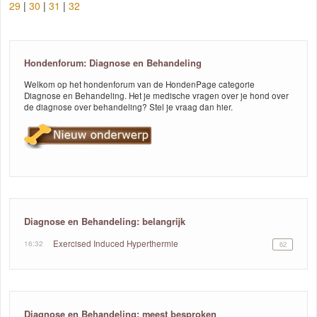
29
|
30
|
31
|
32
Hondenforum: Diagnose en Behandeling
Welkom op het hondenforum van de HondenPage categorie
Diagnose en Behandeling. Het je medische vragen over je hond over
de diagnose over behandeling? Stel je vraag dan hier.
Diagnose en Behandeling: belangrijk
16:32
Exercised Induced Hyperthermie
62
Diagnose en Behandeling: meest besproken