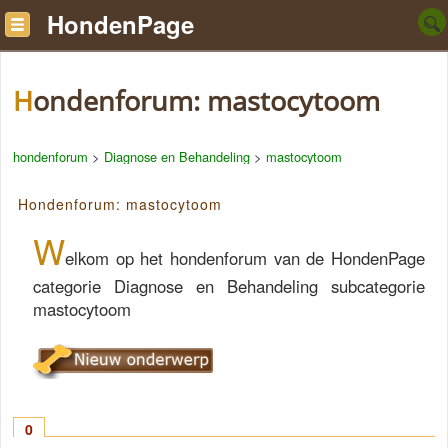
HondenPage
Hondenforum: mastocytoom
hondenforum
>
Diagnose en Behandeling
>
mastocytoom
Hondenforum: mastocytoom
W
elkom op het hondenforum van de HondenPage
categorie Diagnose en Behandeling subcategorie
mastocytoom
0