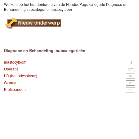
Welkom op het hondenforum van de HondenPage categorie Diagnose en
Behandeling subcategorie mastocytoom
Diagnose en Behandeling: subcategorieën
mastocytoom
18
Operatie
257
HD (heupdysplasie)
62
Giardia
25
Kruisbanden
43