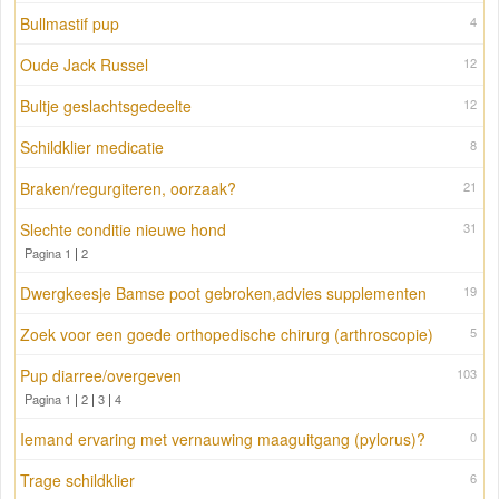
Bullmastif pup
4
Oude Jack Russel
12
Bultje geslachtsgedeelte
12
Schildklier medicatie
8
Braken/regurgiteren, oorzaak?
21
Slechte conditie nieuwe hond
31
Pagina 1
|
2
Dwergkeesje Bamse poot gebroken,advies supplementen
19
Zoek voor een goede orthopedische chirurg (arthroscopie)
5
Pup diarree/overgeven
103
Pagina 1
|
2
|
3
|
4
Iemand ervaring met vernauwing maaguitgang (pylorus)?
0
Trage schildklier
6