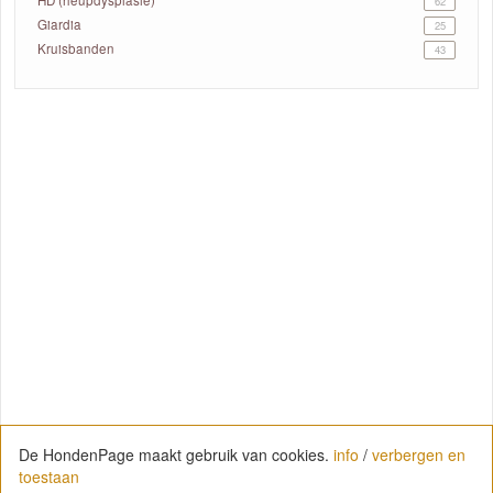
62
Giardia
25
Kruisbanden
43
De HondenPage maakt gebruik van cookies.
info
/
verbergen en
toestaan