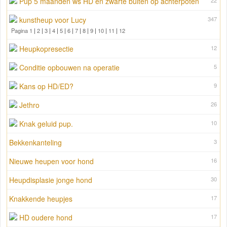
Pup 5 maanden ws HD en zwarte bulten op achterpoten
22
kunstheup voor Lucy
347
Pagina 1
|
2
|
3
|
4
|
5
|
6
|
7
|
8
|
9
|
10
|
11
|
12
Heupkopresectie
12
Conditie opbouwen na operatie
5
Kans op HD/ED?
9
Jethro
26
Knak geluid pup.
10
Bekkenkanteling
3
Nieuwe heupen voor hond
16
Heupdisplasie jonge hond
30
Knakkende heupjes
17
HD oudere hond
17