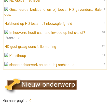
HD Golden retriever
Gescheurde kruisband en bij toeval HD gevonden.. Balen
4
dus.
Huishond op HD testen uit nieuwsgierigheid
9
In hoeverre heeft castratie invloed op het skelet?
31
Pagina 1
|
2
HD geef graag eens jullie mening
23
Kunstheup
11
slepen achterwerk en poten bij rechtkomen
3
Ga naar pagina:
0