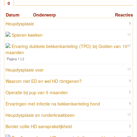
0
Datum
Onderwerp
Reacties
Heupdysplasie
8
Spieren kweken
11
Ervaring dubbele bekkenkanteling (TPO) bij Golden van 10
47
maanden
Pagina 1
|
2
Heupdysplasie voer
17
Waarom niet ED en wel HD röntgenen?
4
Operatie bij pup van 5 maanden
5
Ervaringen met infectie na bekkenkanteling hond
6
Heupdysplasie en runderkraakbeen
17
Border collie HD aansprakelijkheid
2