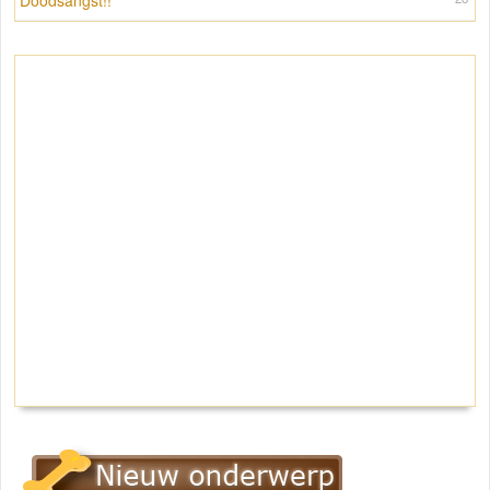
Doodsangst!!