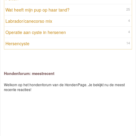
Wat heeft mijn pup op haar tand?
25
Labrador/canecorso mix
4
Operatie aan cyste in hersenen
4
Hersencyste
14
Hondenforum: meestrecent
Welkom op het hondenforum van de HondenPage. Je bekijkt nu de meest
recente reacties!