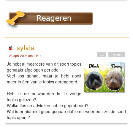
sylvia
+6
" quote "
23 april 2025 om 21:11
Je hebt al meerdere van dit soort topics
gemaakt afgelopen periode.
Veel tips gehad, maar je hebt nooit
meer in één van je topics gereageerd.
Heb je de antwoorden in je vorige
topics gelezen?
Welke tips en adviezen heb je geprobeerd?
Wat is er niet niet goed gegaan dat je nu weer een zelfde soort
topic opent?