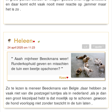
en daar komt echt vaak nooit meer reactie op ,jammer maar
het is zo .
Heleen
+1
" quote "
24 april 2025 om 11:23
"
Aaah mijnheer Beeckmans weer!
Runderkophuid geven en misschien
de tuin een beetje opschonen?
"
Kees
Zo te lezen is meneer Beeckmans van Belgie ,daar hebben ze
vaak niet van die postzegel tuintjes als in nederland ,als je dan
een groot kiezelpad hebt is dat moeilijk op te schonen ,gewoon
de hond voorlopig niet zonder toezicht in de tuin laten ,