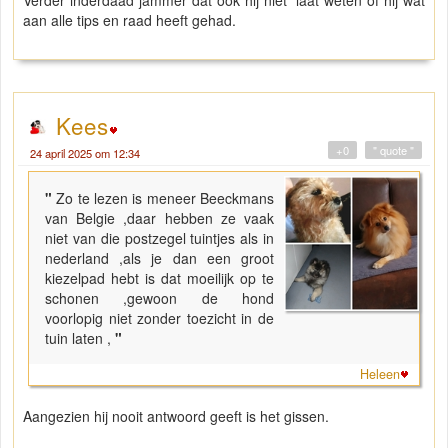
aan alle tips en raad heeft gehad.
Kees
+0
" quote "
24 april 2025 om 12:34
"
Zo te lezen is meneer Beeckmans
van Belgie ,daar hebben ze vaak
niet van die postzegel tuintjes als in
nederland ,als je dan een groot
kiezelpad hebt is dat moeilijk op te
schonen ,gewoon de hond
voorlopig niet zonder toezicht in de
tuin laten ,
"
Heleen
Aangezien hij nooit antwoord geeft is het gissen.