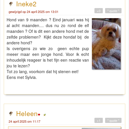
Ineke2
+0
" quote "
gewijzigd op 24 april 2025 om 13:01
Hond van 9 maanden ? Eind januari was hij
al acht maanden.... dus nu zo rond de elf
maanden ? Of is dit een andere hond met de
zelfde problemen? Kijkt deze hondaf bij de
andere hond?
Is overigens zo wie zo geen echte pup
meeer maar een jonge hond. Voor ik echt
inhoudelijk reageer is het fijn een reactie van
jou te lezen?
Tot zo lang, voorkom dat hij stenen eet!
Eens met Sylvia.
Heleen
+1
" quote "
24 april 2025 om 11:17