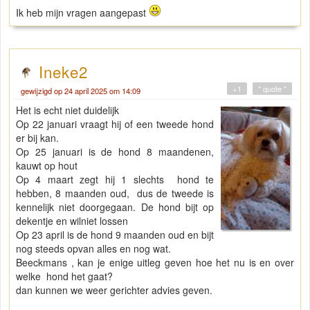
Ik heb mijn vragen aangepast
Ineke2
+1
" quote "
gewijzigd op 24 april 2025 om 14:09
Het is echt niet duidelijk
Op 22 januari vraagt hij of een tweede hond
er bij kan.
Op 25 januari is de hond 8 maandenen,
kauwt op hout
Op 4 maart zegt hij 1 slechts hond te
hebben, 8 maanden oud, dus de tweede is
kennelijk niet doorgegaan. De hond bijt op
dekentje en wilniet lossen
Op 23 april is de hond 9 maanden oud en bijt
nog steeds opvan alles en nog wat.
Beeckmans , kan je enige uitleg geven hoe het nu is en over
welke hond het gaat?
dan kunnen we weer gerichter advies geven.