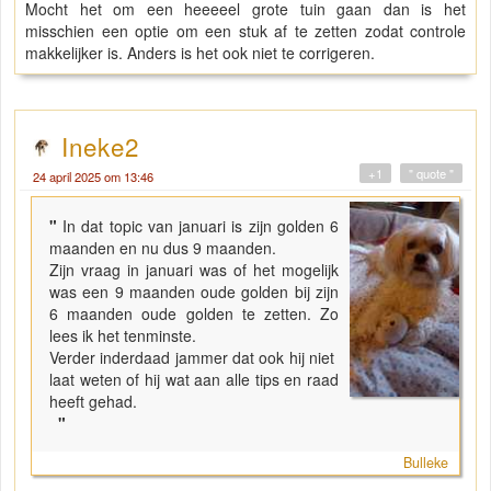
Mocht het om een heeeeel grote tuin gaan dan is het
misschien een optie om een stuk af te zetten zodat controle
makkelijker is. Anders is het ook niet te corrigeren.
Ineke2
+1
" quote "
24 april 2025 om 13:46
"
In dat topic van januari is zijn golden 6
maanden en nu dus 9 maanden.
Zijn vraag in januari was of het mogelijk
was een 9 maanden oude golden bij zijn
6 maanden oude golden te zetten. Zo
lees ik het tenminste.
Verder inderdaad jammer dat ook hij niet
laat weten of hij wat aan alle tips en raad
heeft gehad.
"
Bulleke