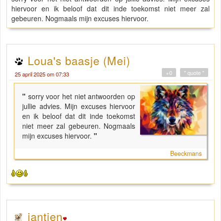
hiervoor en ik beloof dat dit inde toekomst niet meer zal
gebeuren. Nogmaals mijn excuses hiervoor.
Loua's baasje (Mei)
+0
" quote "
25 april 2025 om 07:33
"
sorry voor het niet antwoorden op
jullie advies. Mijn excuses hiervoor
en ik beloof dat dit inde toekomst
niet meer zal gebeuren. Nogmaals
mijn excuses hiervoor.
"
Beeckmans
jantien