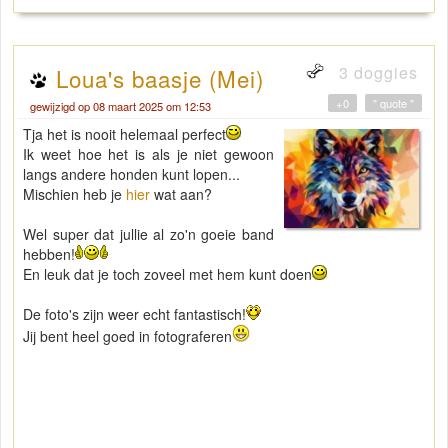
3 doggies
Loua's baasje (Mei)
+0
" quote "
gewijzigd op 08 maart 2025 om 12:53
Tja het is nooit helemaal perfect
Ik weet hoe het is als je niet gewoon
langs andere honden kunt lopen...
Mischien heb je
hier
wat aan?
Wel super dat jullie al zo'n goeie band
hebben!
En leuk dat je toch zoveel met hem kunt doen
De foto's zijn weer echt fantastisch!
Jij bent heel goed in fotograferen