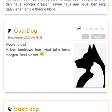
dan neus, rondjes draaien. Teven neus aan neus, ben erop
gaan letten en die theorie klopt.
3 doggies
CatnDog
+0
" quote "
26 november 2024 om 18:35
Mooie foto's!
Ik ben benieuwd hoe flyball jullie bevalt
morgen. Veel plezier.
Bush dog