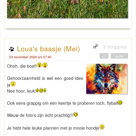
3 doggies
Loua's baasje (Mei)
+0
" quote "
23 november 2024 om 07:40
Ohoh, die boef!
Gehoorzaamheid is wel een goed idee
ja
Nee hoor, leuk!
Ook eens grappig om een keertje te proberen toch, flyball
Wauw de foto's zijn écht prachtig!!!
Je hebt hele leuke plannen met je mooie hondje