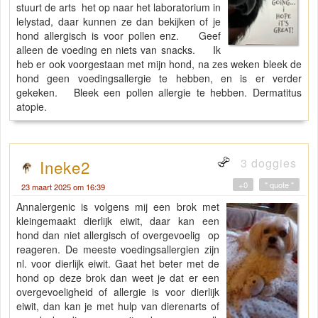
stuurt de arts het op naar het laboratorium in
lelystad, daar kunnen ze dan bekijken of je
hond allergisch is voor pollen enz. Geef
alleen de voeding en niets van snacks. Ik
heb er ook voorgestaan met mijn hond, na zes weken bleek de
hond geen voedingsallergie te hebben, en is er verder
gekeken. Bleek een pollen allergie te hebben. Dermatitus
atopie.
3 doggies
Ineke2
+0
" quote "
23 maart 2025 om 16:39
Annalergenic is volgens mij een brok met
kleingemaakt dierlijk eiwit, daar kan een
hond dan niet allergisch of overgevoelig op
reageren. De meeste voedingsallergien zijn
nl. voor dierlijk eiwit. Gaat het beter met de
hond op deze brok dan weet je dat er een
overgevoeligheid of allergie is voor dierlijk
eiwit, dan kan je met hulp van dierenarts of