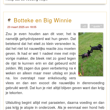
Botteke en Big Winnie
+0
" quote "
23 maart 2025 om 18:05
Zou je even houden aan dit voer, het is
namelijk gehydrolyseerd wat hun geven. Dat
betekend dat het eiwit zo klein versneden is,
dat het niet tot nauwelijks reactie zou moeten
geven. Ik had er wel 1 nadeel mee met mijn
vorige makker, die bleek niet zo goed tegen
de rijst te kunnen erin en dat gebeurd echt
zelden. Wij zagen dus geen verbetering na 4
weken en alleen maar meer uitslag en jeuk
na. Iov overstapt naar enkelvoudig vers
vlees en dan een excoot die nauwelijks in dierenvoeding
gebruikt werdt. Dat kun je niet altijd blijven geven want dan krijg
je tekorten.
Uitsluiting begint altijd met parasieten, daarna voeding en dan
pas krijg je atopie in onderzoek. Als je eenmaal een hond heb