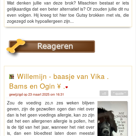
Wat denken jullie van deze brok? Misschien bestaat er iets
gelijkaardigs dat een beter alternatief is? Of zouden jullie dit nu
even volgen. Hij kreeg tot hier toe Gutsy brokken met vis, die
zogezegd ook hypoallergeen zijn...
Willemijn - baasje van Vika .
Bams en Ogin ¥ .
+0
" quote "
gewijzigd op 23 maart 2025 om 16:31
Zou de voeding zo,n zes weken blijven
geven, zijn de gezwollen ogen dan niet over
dan is het geen voedings allergie, kan zo zijn
dat het een allergenen allergie is pollen, het
is de tijd van het jaar, wanneer het niet over
is, dan een bloedtest laten doen meestal