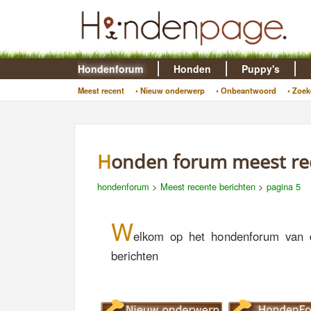
Hondenforum
Honden
Puppy's
Meest recent
• Nieuw onderwerp
• Onbeantwoord
• Zoek
Honden forum meest re
hondenforum
>
Meest recente berichten
>
pagina 5
W
elkom op het hondenforum van 
berichten