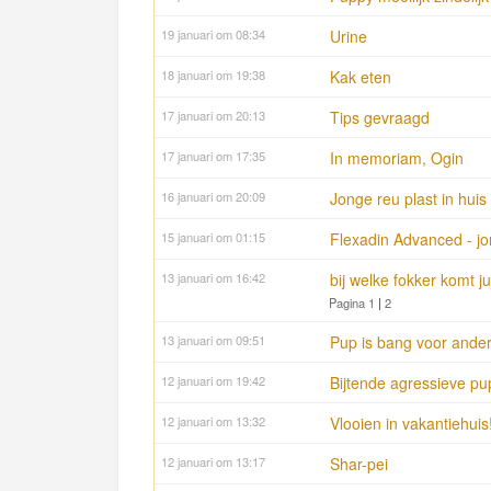
19 januari om 08:34
Urine
18 januari om 19:38
Kak eten
17 januari om 20:13
Tips gevraagd
17 januari om 17:35
In memoriam, Ogin
16 januari om 20:09
Jonge reu plast in huis
15 januari om 01:15
Flexadin Advanced - j
13 januari om 16:42
bij welke fokker komt j
Pagina 1
|
2
13 januari om 09:51
Pup is bang voor and
12 januari om 19:42
Bijtende agressieve pu
12 januari om 13:32
Vlooien in vakantiehuis!
12 januari om 13:17
Shar-pei