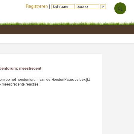
Registreren
|
enforum: meestrecent
om op het hondenforum van de HondenPage. Je bekijkt
 meest recente reacties!