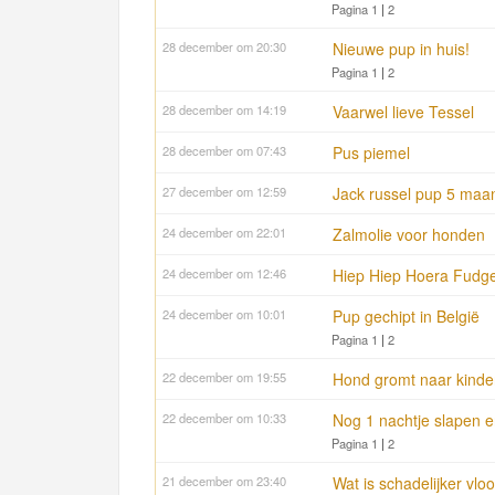
Pagina 1
|
2
28 december om 20:30
Nieuwe pup in huis!
Pagina 1
|
2
28 december om 14:19
Vaarwel lieve Tessel
28 december om 07:43
Pus piemel
27 december om 12:59
Jack russel pup 5 maa
24 december om 22:01
Zalmolie voor honden
24 december om 12:46
Hiep Hiep Hoera Fudge 
24 december om 10:01
Pup gechipt in België
Pagina 1
|
2
22 december om 19:55
Hond gromt naar kinde
22 december om 10:33
Nog 1 nachtje slapen en
Pagina 1
|
2
21 december om 23:40
Wat is schadelijker vl