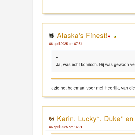
Alaska's Finest!
06 april 2025 om 07:54
"
Ja, was echt komisch. Hij was gewoon v
Ik zie het helemaal voor me! Heerlijk, van di
Karin, Lucky*, Duke* e
06 april 2025 om 16:21