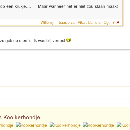
en op een krukje…. Maar wanneer het er niet zou staan maakt
Willemijn - baasje van Vika . Bams en Ogin ¥ .
zo gek op eten is. Ik was blij verrast
as Kooikerhondje