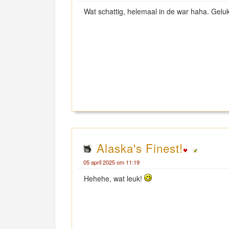
Wat schattig, helemaal in de war haha. Gelu
Alaska's Finest!
05 april 2025 om 11:19
Hehehe, wat leuk!