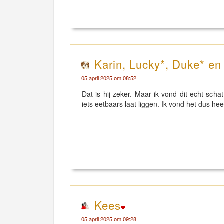
Karin, Lucky*, Duke* e
05 april 2025 om 08:52
Dat is hij zeker. Maar ik vond dit echt sch
iets eetbaars laat liggen. Ik vond het dus heel
Kees
05 april 2025 om 09:28