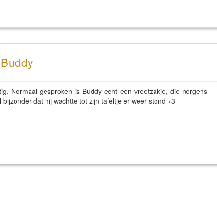
n Buddy
attig. Normaal gesproken is Buddy echt een vreetzakje, die nergens
 bijzonder dat hij wachtte tot zijn tafeltje er weer stond <3