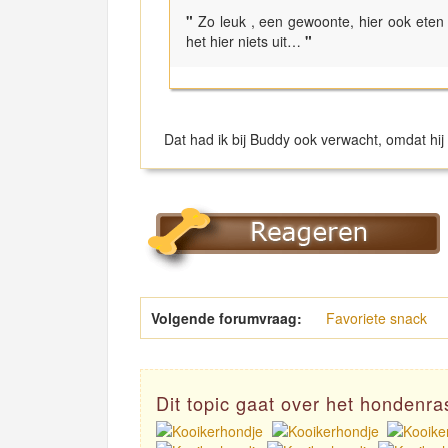
"
Zo leuk , een gewoonte, hier ook et
het hier niets uit…
"
Dat had ik bij Buddy ook verwacht, omdat hij 
Volgende forumvraag:
Favoriete snack
Dit topic gaat over het hondenr