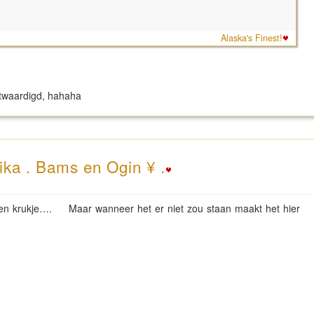
Alaska's Finest!
ntwaardigd, hahaha
ika . Bams en Ogin ¥ .
een krukje…. Maar wanneer het er niet zou staan maakt het hier