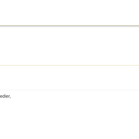
edier,