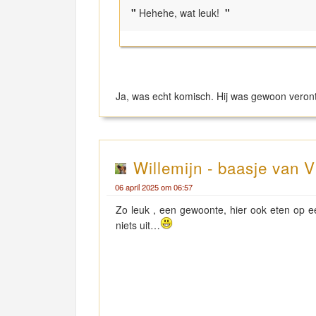
"
Hehehe, wat leuk!
"
Ja, was echt komisch. Hij was gewoon vero
Willemijn - baasje van V
06 april 2025 om 06:57
Zo leuk , een gewoonte, hier ook eten op 
niets uit…