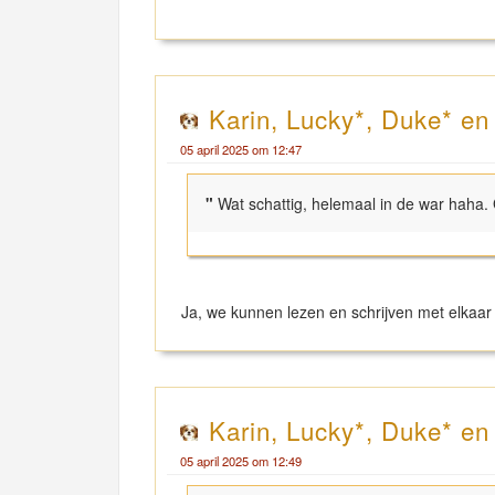
Karin, Lucky*, Duke* e
05 april 2025 om 12:47
"
Wat schattig, helemaal in de war haha.
Ja, we kunnen lezen en schrijven met elkaa
Karin, Lucky*, Duke* e
05 april 2025 om 12:49