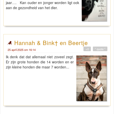
jaar…. Kan ouder en jonger worden ligt ook
aan de gezondheid van het dier.
Hannah & Bink† en Beertje
+0
" quote "
25 april 2025 om 16:14
Ik denk dat dat allemaal niet zoveel zegt.
Er zijn grote honden die 14 worden en er
zijn kleine honden die maar 7 worden...