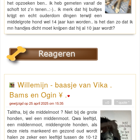
het opzoeken ben.. ik heb gemeten vanaf de
schoft tot z’n tenen..:-).. ik merk dat hij bultjes
krijgt en echt ouderdom dingen terwijl een
middelgrote hond wel 14 jaar kan worden.. is het dan zo dat ik
mn handjes dicht moet knijpen dat hij al 10 jaar wordt?
Willemijn - baasje van Vika .
Bams en Ogin ¥ .
+0
" quote "
gewijzigd op 25 april 2025 om 15:35
Talitha, bij de middelmoot ? Niet bij de grote
honden, wel een middenmoot. Qwa leeftijd,
een middenmoot, middengrote honden, als
deze niets mankeerd en gezond oud wordt
halen ze zeker een leeftijd tussen de 10-12