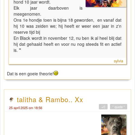
hond 10 jaar wordt.
Elk jaar daarboven is
meegenomen.
Ons 1e hondje toen is bijna 18 geworden, en vanaf dat
hij 10 was zeiden we; hij heeft er weer een jaar in z'n
reserve tijd bij
En Black wordt in november 12, nu ben ik al heel blij dat
hij dat gehaald heeft en voor nu nog steeds fit en actief
is.
"
sylvia
Dat is een goeie theorie!
talitha & Rambo.. Xx
+0
" quote "
25 april 2025 om 18:56