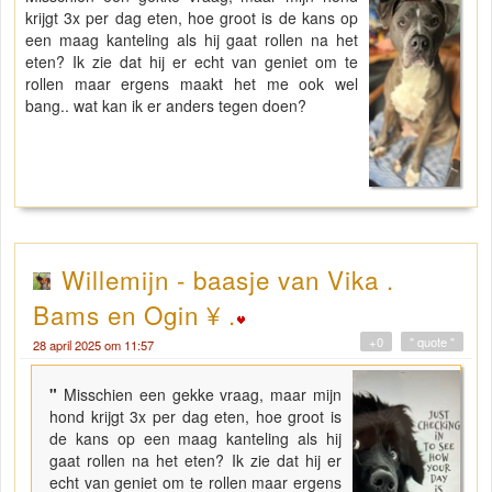
krijgt 3x per dag eten, hoe groot is de kans op
een maag kanteling als hij gaat rollen na het
eten? Ik zie dat hij er echt van geniet om te
rollen maar ergens maakt het me ook wel
bang.. wat kan ik er anders tegen doen?
Willemijn - baasje van Vika .
Bams en Ogin ¥ .
+0
" quote "
28 april 2025 om 11:57
"
Misschien een gekke vraag, maar mijn
hond krijgt 3x per dag eten, hoe groot is
de kans op een maag kanteling als hij
gaat rollen na het eten? Ik zie dat hij er
echt van geniet om te rollen maar ergens