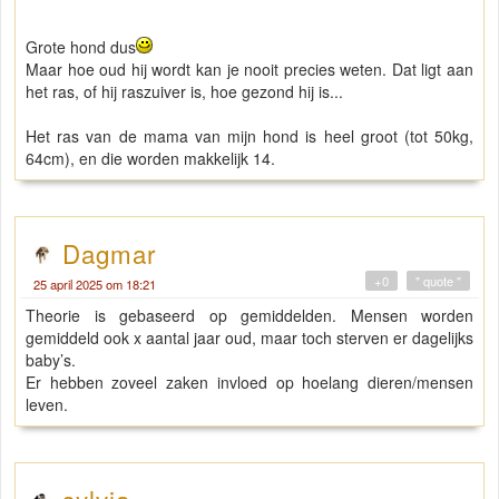
Grote hond dus
Maar hoe oud hij wordt kan je nooit precies weten. Dat ligt aan
het ras, of hij raszuiver is, hoe gezond hij is...
Het ras van de mama van mijn hond is heel groot (tot 50kg,
64cm), en die worden makkelijk 14.
Dagmar
+0
" quote "
25 april 2025 om 18:21
Theorie is gebaseerd op gemiddelden. Mensen worden
gemiddeld ook x aantal jaar oud, maar toch sterven er dagelijks
baby’s.
Er hebben zoveel zaken invloed op hoelang dieren/mensen
leven.
sylvia