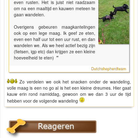
even rusten. Het is juist niet raadzaam
om na een maaltijd en kauwen meteen te
gaan wandelen.
Overigens gebeuren maagkantelingen
ook op een lege maag. Ik geef ze eten,
even een half uur tot een uur rust, en dan
wandelen we. Als we heel actief bezig zijn
(fietsen, igp etc) dan krijgen ze een kleine
hoeveelheid te eten)
"
Dutchshepherdteam
Zo verdelen we ook het snacken onder de wandeling,
volle maag is een no go al is het een kleine dreumes. Hier gaat
kauw erin rond namiddag, gewoon om we dan 3 uur de tijd
hebben voor de volgende wandeling