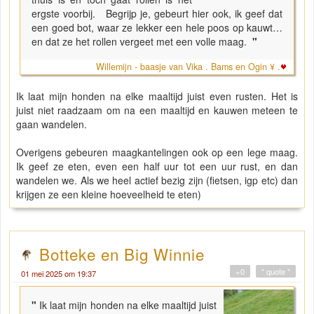
ergste voorbij. Begrijp je, gebeurt hier ook, ik geef dat
een goed bot, waar ze lekker een hele poos op kauwt…
en dat ze het rollen vergeet met een volle maag.
"
Willemijn - baasje van Vika . Bams en Ogin ¥ .
Ik laat mijn honden na elke maaltijd juist even rusten. Het is
juist niet raadzaam om na een maaltijd en kauwen meteen te
gaan wandelen.
Overigens gebeuren maagkantelingen ook op een lege maag.
Ik geef ze eten, even een half uur tot een uur rust, en dan
wandelen we. Als we heel actief bezig zijn (fietsen, igp etc) dan
krijgen ze een kleine hoeveelheid te eten)
Botteke en Big Winnie
+0
" quote "
01 mei 2025 om 19:37
"
Ik laat mijn honden na elke maaltijd juist