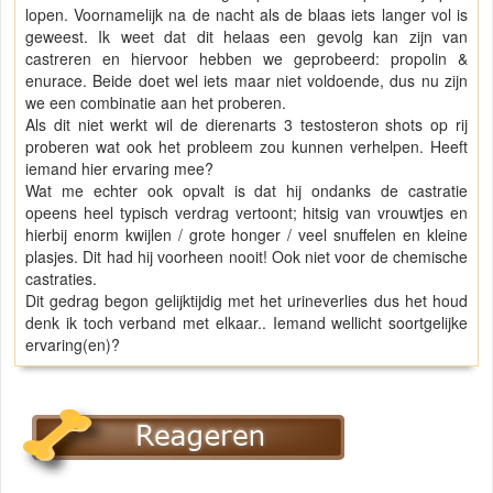
lopen. Voornamelijk na de nacht als de blaas iets langer vol is
geweest. Ik weet dat dit helaas een gevolg kan zijn van
castreren en hiervoor hebben we geprobeerd: propolin &
enurace. Beide doet wel iets maar niet voldoende, dus nu zijn
we een combinatie aan het proberen.
Als dit niet werkt wil de dierenarts 3 testosteron shots op rij
proberen wat ook het probleem zou kunnen verhelpen. Heeft
iemand hier ervaring mee?
Wat me echter ook opvalt is dat hij ondanks de castratie
opeens heel typisch verdrag vertoont; hitsig van vrouwtjes en
hierbij enorm kwijlen / grote honger / veel snuffelen en kleine
plasjes. Dit had hij voorheen nooit! Ook niet voor de chemische
castraties.
Dit gedrag begon gelijktijdig met het urineverlies dus het houd
denk ik toch verband met elkaar.. Iemand wellicht soortgelijke
ervaring(en)?