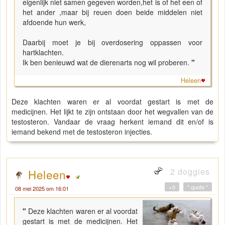
eigenlijk niet samen gegeven worden,het is of het een of
het ander ,maar bij reuen doen beide middelen niet
afdoende hun werk,
Daarbij moet je bij overdosering oppassen voor
hartklachten.
Ik ben benieuwd wat de dierenarts nog wil proberen.
"
Heleen
Deze klachten waren er al voordat gestart is met de
medicijnen. Het lijkt te zijn ontstaan door het wegvallen van de
testosteron. Vandaar de vraag herkent iemand dit en/of is
iemand bekend met de testosteron injecties.
2 doggies
Heleen
+0
" quote "
08 mei 2025 om 16:01
"
Deze klachten waren er al voordat
gestart is met de medicijnen. Het