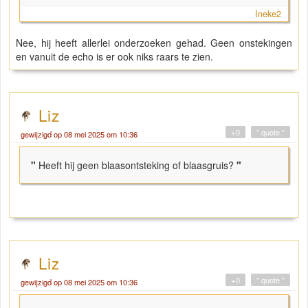
Ineke2
Nee, hij heeft allerlei onderzoeken gehad. Geen onstekingen
en vanuit de echo is er ook niks raars te zien.
Liz
+0
" quote "
gewijzigd op 08 mei 2025 om 10:36
"
Heeft hij geen blaasontsteking of blaasgruis?
"
Liz
+0
" quote "
gewijzigd op 08 mei 2025 om 10:36