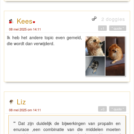
2 doggies
Kees
+1
" quote "
08 mei 2025 om 14:11
Ik heb het andere topic even gemeld,
die wordt dan verwijderd.
Liz
+0
" quote "
08 mei 2025 om 14:11
"
Dat zijn duidelijk de bijwerkingen van propalin en
enurace ,een combinatie van die middelen moeten