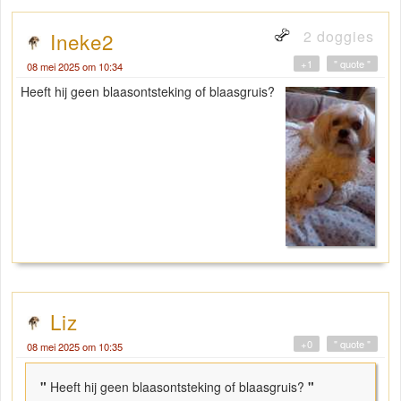
2 doggies
Ineke2
+1
" quote "
08 mei 2025 om 10:34
Heeft hij geen blaasontsteking of blaasgruis?
Liz
+0
" quote "
08 mei 2025 om 10:35
"
Heeft hij geen blaasontsteking of blaasgruis?
"