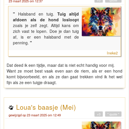
23 maart 2025 om 12:37
"
Halsband en tuig.
Tuig altijd
afdoen als de hond losloopt
zoals je zelf zegt. Altijd kans om
zich vast te lopen. Doe je dan tuig
af, is er een halsband met de
penning.
"
Ineke2
Dat deed ik een tijdje, maar dat is niet echt handig voor mij.
Want ze moet best vaak even aan de riem, als er een hond
komt bijvoorbeeld, en als ze dan gaat trekken vind ik het wel
fijn als ze een tuigje draagt.
Loua's baasje (Mei)
+0
" quote "
gewijzigd op 23 maart 2025 om 12:49