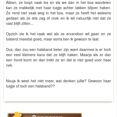
Alleen, ze loopt vaak los en als we dan in het bos wandelen
kan ze makkelijk met haar tuigje achter takken blijven haken.
Ze rend niet vaak weg in het bos, maar ze heeft het weleens
gedaan als ze iets zag of rook en ik wil natuurlijk niet dat ze
vast blijft zitten...
Opzich zie ik het vaak wel als ze ervandoor wil gaan en ze
luisterd meestal goed, maar soms ben ik gewoon te laat.
Dus, dan zou een halsband beter zijn want daarmee is er toch
een veel kleinere kans dat ze blijft haken. Maarja als er dan
een hond komt en dan trekt ze en dat is niet goed voor haar
nek.
Nouja ik weet het niet meer, wat denken jullie? Gewoon haar
tuigje of toch een halsband??