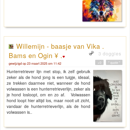
Willemijn - baasje van Vika .
3 doggies
Bams en Ogin ¥ .
+0
" quote "
gewijzigd op 23 maart 2025 om 11:42
Hunterretriever lijn met stop, ik zelf gebruik
zeker als de hond jong is een tuigje, ideaal,
ze trekken daarmee niet, wanneer de hond
volwassen is een hunterretrieverlijn, zeker als
je hond losloopt, om en zo af. Volwassen
hond loopt hier altijd los, maar nooit uit zicht,
vandaar de hunterretrieverlijn, als de hond
volwassen is..