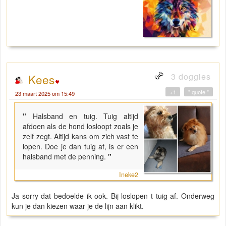
3 doggies
Kees
+1
" quote "
23 maart 2025 om 15:49
"
Halsband en tuig. Tuig altijd
afdoen als de hond losloopt zoals je
zelf zegt. Altijd kans om zich vast te
lopen. Doe je dan tuig af, is er een
halsband met de penning.
"
Ineke2
Ja sorry dat bedoelde ik ook. Bij loslopen t tuig af. Onderweg
kun je dan kiezen waar je de lijn aan klikt.