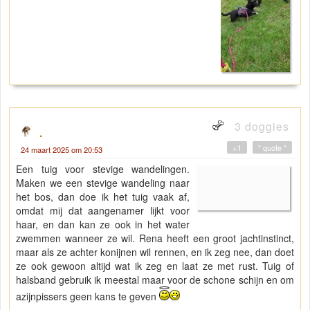
3 doggies
.
+1
" quote "
24 maart 2025 om 20:53
Een tuig voor stevige wandelingen.
Maken we een stevige wandeling naar
het bos, dan doe ik het tuig vaak af,
omdat mij dat aangenamer lijkt voor
haar, en dan kan ze ook in het water
zwemmen wanneer ze wil. Rena heeft een groot jachtinstinct,
maar als ze achter konijnen wil rennen, en ik zeg nee, dan doet
ze ook gewoon altijd wat ik zeg en laat ze met rust. Tuig of
halsband gebruik ik meestal maar voor de schone schijn en om
azijnpissers geen kans te geven