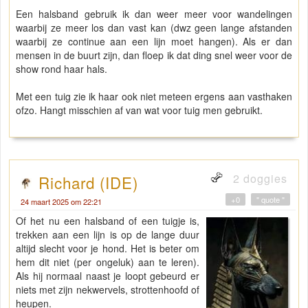
Een halsband gebruik ik dan weer meer voor wandelingen
waarbij ze meer los dan vast kan (dwz geen lange afstanden
waarbij ze continue aan een lijn moet hangen). Als er dan
mensen in de buurt zijn, dan floep ik dat ding snel weer voor de
show rond haar hals.
Met een tuig zie ik haar ook niet meteen ergens aan vasthaken
ofzo. Hangt misschien af van wat voor tuig men gebruikt.
2 doggies
Richard (IDE)
+0
" quote "
24 maart 2025 om 22:21
Of het nu een halsband of een tuigje is,
trekken aan een lijn is op de lange duur
altijd slecht voor je hond. Het is beter om
hem dit niet (per ongeluk) aan te leren).
Als hij normaal naast je loopt gebeurd er
niets met zijn nekwervels, strottenhoofd of
heupen.