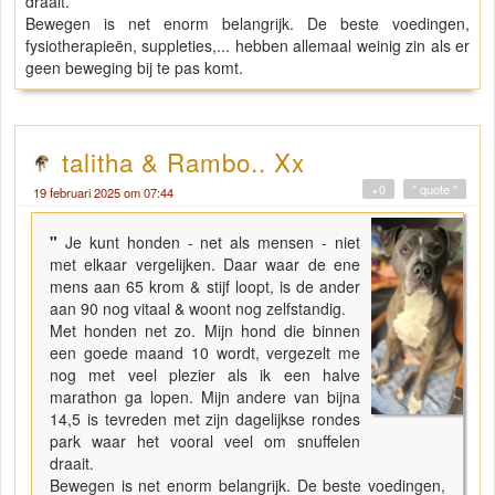
draait.
Bewegen is net enorm belangrijk. De beste voedingen,
fysiotherapieën, suppleties,... hebben allemaal weinig zin als er
geen beweging bij te pas komt.
talitha & Rambo.. Xx
+0
" quote "
19 februari 2025 om 07:44
"
Je kunt honden - net als mensen - niet
met elkaar vergelijken. Daar waar de ene
mens aan 65 krom & stijf loopt, is de ander
aan 90 nog vitaal & woont nog zelfstandig.
Met honden net zo. Mijn hond die binnen
een goede maand 10 wordt, vergezelt me
nog met veel plezier als ik een halve
marathon ga lopen. Mijn andere van bijna
14,5 is tevreden met zijn dagelijkse rondes
park waar het vooral veel om snuffelen
draait.
Bewegen is net enorm belangrijk. De beste voedingen,