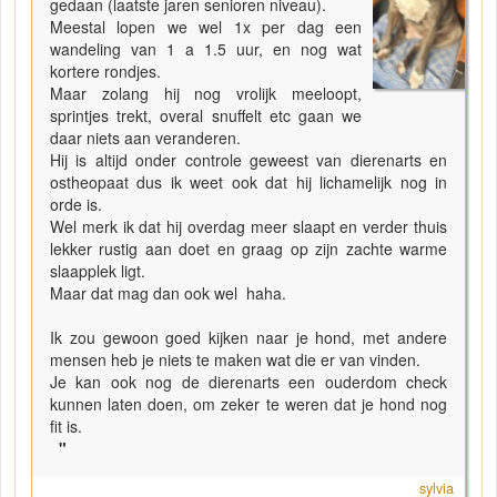
gedaan (laatste jaren senioren niveau).
Meestal lopen we wel 1x per dag een
wandeling van 1 a 1.5 uur, en nog wat
kortere rondjes.
Maar zolang hij nog vrolijk meeloopt,
sprintjes trekt, overal snuffelt etc gaan we
daar niets aan veranderen.
Hij is altijd onder controle geweest van dierenarts en
ostheopaat dus ik weet ook dat hij lichamelijk nog in
orde is.
Wel merk ik dat hij overdag meer slaapt en verder thuis
lekker rustig aan doet en graag op zijn zachte warme
slaapplek ligt.
Maar dat mag dan ook wel haha.
Ik zou gewoon goed kijken naar je hond, met andere
mensen heb je niets te maken wat die er van vinden.
Je kan ook nog de dierenarts een ouderdom check
kunnen laten doen, om zeker te weren dat je hond nog
fit is.
"
sylvia