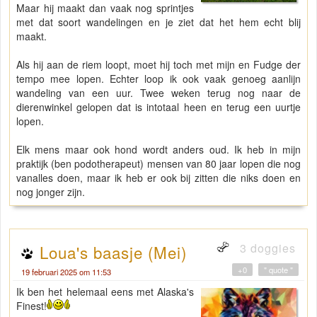
Maar hij maakt dan vaak nog sprintjes
met dat soort wandelingen en je ziet dat het hem echt blij
maakt.
Als hij aan de riem loopt, moet hij toch met mijn en Fudge der
tempo mee lopen. Echter loop ik ook vaak genoeg aanlijn
wandeling van een uur. Twee weken terug nog naar de
dierenwinkel gelopen dat is intotaal heen en terug een uurtje
lopen.
Elk mens maar ook hond wordt anders oud. Ik heb in mijn
praktijk (ben podotherapeut) mensen van 80 jaar lopen die nog
vanalles doen, maar ik heb er ook bij zitten die niks doen en
nog jonger zijn.
3 doggies
Loua's baasje (Mei)
+0
" quote "
19 februari 2025 om 11:53
Ik ben het helemaal eens met Alaska's
Finest!