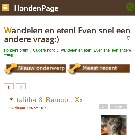
HondenPage
Wandelen en eten! Even snel een
andere vraag:)
HondenForum
>
Oudere hond
>
Wandelen en eten! Even snel een andere
vraag:)
1
2
talitha & Rambo.. Xx
+0
" quote "
18 februari 2025 om 18:26