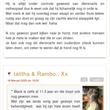
Hij is altijd onder controle geweest van dierenarts en
ostheopaat dus ik weet ook dat hij lichamelijk nog in orde is.
Wel merk ik dat hij overdag meer slaapt en verder thuis lekker
rustig aan doet en graag op zijn zachte warme slaapplek ligt.
Maar dat mag dan ook wel haha.
Ik zou gewoon goed kijken naar je hond, met andere mensen
heb je niets te maken wat die er van vinden.
Je kan ook nog de dierenarts een ouderdom check kunnen
laten doen, om zeker te weren dat je hond nog fit is.
talitha & Rambo.. Xx
+0
" quote "
18 februari 2025 om 19:00
"
Black is zelfs al 11.5 jaar en die loopt ook
nog gewoon mee.
Wel zijn we sinds vorig jaar gestopt met
behendigheid, wat hij zijn hele leven heeft