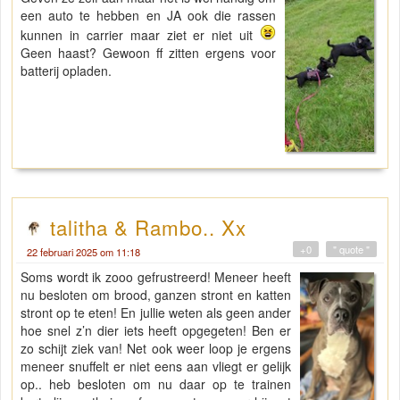
een auto te hebben en JA ook die rassen
kunnen in carrier maar ziet er niet uit
Geen haast? Gewoon ff zitten ergens voor
batterij opladen.
talitha & Rambo.. Xx
+0
" quote "
22 februari 2025 om 11:18
Soms wordt ik zooo gefrustreerd! Meneer heeft
nu besloten om brood, ganzen stront en katten
stront op te eten! En jullie weten als geen ander
hoe snel z’n dier iets heeft opgegeten! Ben er
zo schijt ziek van! Net ook weer loop je ergens
meneer snuffelt er niet eens aan vliegt er gelijk
op.. heb besloten om nu daar op te trainen