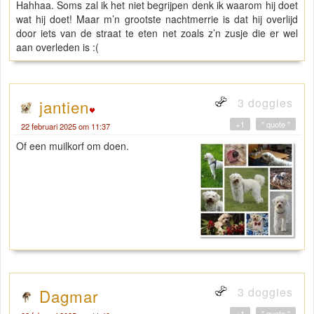
Hahhaa. Soms zal ik het niet begrijpen denk ik waarom hij doet
wat hij doet! Maar m’n grootste nachtmerrie is dat hij overlijd
door iets van de straat te eten net zoals z’n zusje die er wel
aan overleden is :(
3 doggies
jantien
+1
" quote "
22 februari 2025 om 11:37
Of een muilkorf om doen.
3 doggies
Dagmar
+1
" quote "