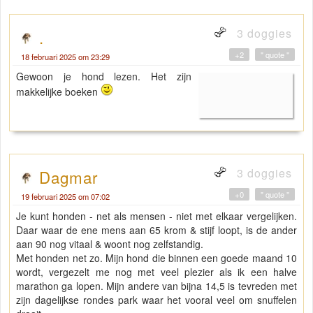
3 doggies
.
+2
" quote "
18 februari 2025 om 23:29
Gewoon je hond lezen. Het zijn
makkelijke boeken
3 doggies
Dagmar
+0
" quote "
19 februari 2025 om 07:02
Je kunt honden - net als mensen - niet met elkaar vergelijken.
Daar waar de ene mens aan 65 krom & stijf loopt, is de ander
aan 90 nog vitaal & woont nog zelfstandig.
Met honden net zo. Mijn hond die binnen een goede maand 10
wordt, vergezelt me nog met veel plezier als ik een halve
marathon ga lopen. Mijn andere van bijna 14,5 is tevreden met
zijn dagelijkse rondes park waar het vooral veel om snuffelen