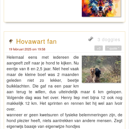
3 doggies
Hovawart fan
+0
" quote "
19 februari 2025 om 19:58
Helemaal eens met iedereen die
aangeeft zelf naar je hond te kijken. Nu
eentje van 8 en 2,5 jaar. Niet heel vaak
maar de kleine boef was 2 maanden
geleden niet zo lekker, beetje
buikklachten. Die gaf na een paar km
aan terug te willen, dus uiteindelijk maar 6 km gelopen.
Volgende dag was het over. Henry liep met bijna 12 ook nog
makkelijk 12 km. Het sprinten en rennen liet hij wel aan Ivoir
over.
wanneer er geen kwetsuren of fysieke belemmeringen zijn, de
hond plezier heeft, niets aantrekken van andere mensen. Zegt
eigenwijs baasje van eigenwijze hondjes