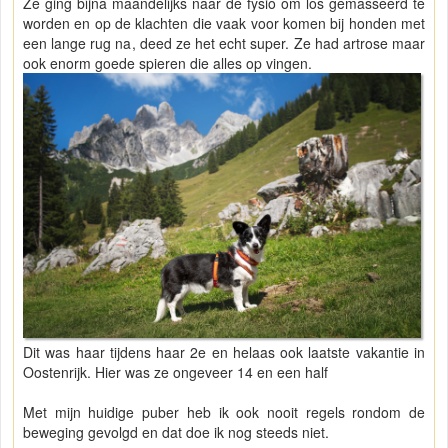
Ze ging bijna maandelijks naar de fysio om los gemasseerd te
worden en op de klachten die vaak voor komen bij honden met
een lange rug na, deed ze het echt super. Ze had artrose maar
ook enorm goede spieren die alles op vingen.
Dit was haar tijdens haar 2e en helaas ook laatste vakantie in
Oostenrijk. Hier was ze ongeveer 14 en een half
Met mijn huidige puber heb ik ook nooit regels rondom de
beweging gevolgd en dat doe ik nog steeds niet.