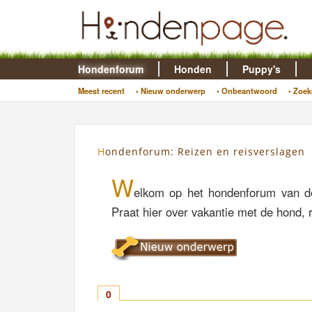
Hondenforum
Honden
Puppy's
Meest recent
• Nieuw onderwerp
• Onbeantwoord
• Zoek
Hondenforum: Reizen en reisverslagen
W
elkom op het hondenforum van de
Praat hier over vakantie met de hond, 
0