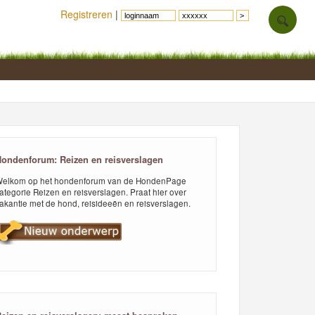
Registreren
|
ondenforum: Reizen en reisverslagen
elkom op het hondenforum van de HondenPage
ategorie Reizen en reisverslagen. Praat hier over
akantie met de hond, reisideeën en reisverslagen.