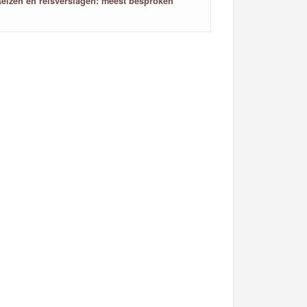
eizen en reisverslagen: meest besproken