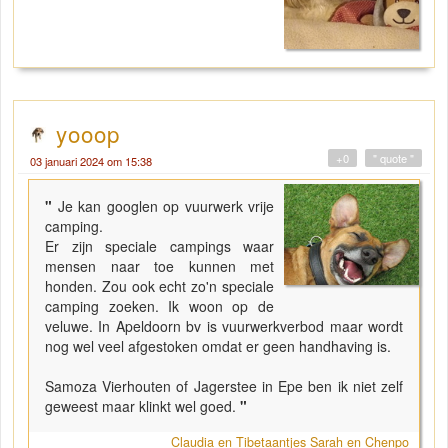
yooop
+0
" quote "
03 januari 2024 om 15:38
"
Je kan googlen op vuurwerk vrije
camping.
Er zijn speciale campings waar
mensen naar toe kunnen met
honden. Zou ook echt zo'n speciale
camping zoeken. Ik woon op de
veluwe. In Apeldoorn bv is vuurwerkverbod maar wordt
nog wel veel afgestoken omdat er geen handhaving is.
Samoza Vierhouten of Jagerstee in Epe ben ik niet zelf
geweest maar klinkt wel goed.
"
Claudia en Tibetaantjes Sarah en Chenpo