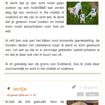
Ik denk dat je dan echt moet gaan
zoeken op een hotel/B&B wat verder
weg ligt van centrum in the middel of
nowhere en die zijn er echt wel. Ik denk
dat je gewoon moet zoeken en hotels
even moet aanschrijven over hoe en
wat.
Ik zelf ben ook aan het kijken voor komende jaarwisseling, de
honden deden het uitstekend maar ik werd er echt gestoord
van. Let wel op dat er in sommige gebieden carbid-schieten is
en dat je daar ook niet in buurt van zit.
Ik zit gelukkig aan de grens van Duitsland, dus ik zoek daar
voornamelijk en echt in the middel of nowhere.
3 doggies
ientje
+0
" quote "
03 januari 2024 om 11:19
Ik,heb de link gebruikt. Voor de