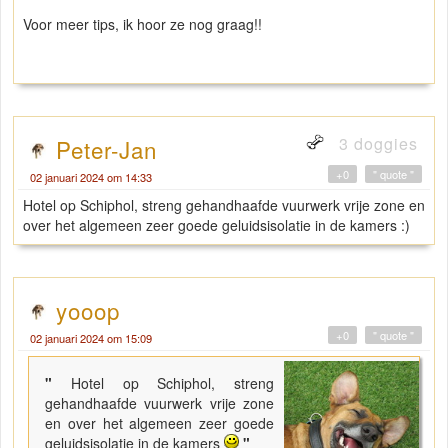
Voor meer tips, ik hoor ze nog graag!!
3 doggies
Peter-Jan
+0
" quote "
02 januari 2024 om 14:33
Hotel op Schiphol, streng gehandhaafde vuurwerk vrije zone en
over het algemeen zeer goede geluidsisolatie in de kamers :)
yooop
+0
" quote "
02 januari 2024 om 15:09
"
Hotel op Schiphol, streng
gehandhaafde vuurwerk vrije zone
en over het algemeen zeer goede
geluidsisolatie in de kamers
"