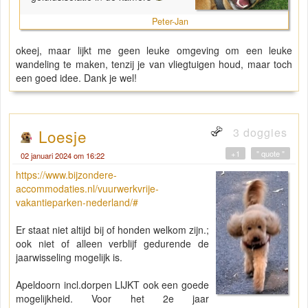
Peter-Jan
okeej, maar lijkt me geen leuke omgeving om een leuke
wandeling te maken, tenzij je van vliegtuigen houd, maar toch
een goed idee. Dank je wel!
3 doggies
Loesje
+1
" quote "
02 januari 2024 om 16:22
h
ttps://www.bijzondere-
accommodaties.nl/vuurwerkvrije-
vakantieparken-nederland/#
Er staat niet altijd bij of honden welkom zijn.;
ook niet of alleen verblijf gedurende de
jaarwisseling mogelijk is.
Apeldoorn incl.dorpen LIJKT ook een goede
mogelijkheid. Voor het 2e jaar