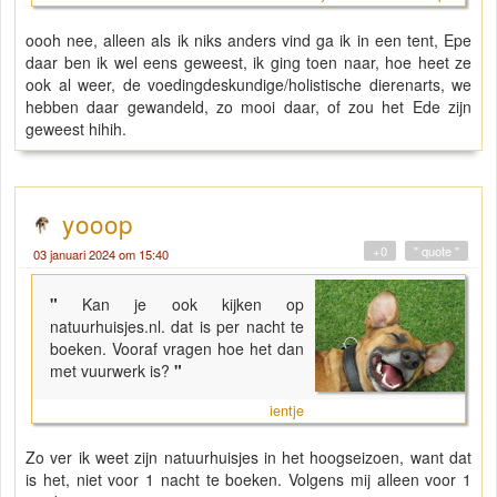
oooh nee, alleen als ik niks anders vind ga ik in een tent, Epe
daar ben ik wel eens geweest, ik ging toen naar, hoe heet ze
ook al weer, de voedingdeskundige/holistische dierenarts, we
hebben daar gewandeld, zo mooi daar, of zou het Ede zijn
geweest hihih.
yooop
+0
" quote "
03 januari 2024 om 15:40
"
Kan je ook kijken op
natuurhuisjes.nl. dat is per nacht te
boeken. Vooraf vragen hoe het dan
met vuurwerk is?
"
ientje
Zo ver ik weet zijn natuurhuisjes in het hoogseizoen, want dat
is het, niet voor 1 nacht te boeken. Volgens mij alleen voor 1