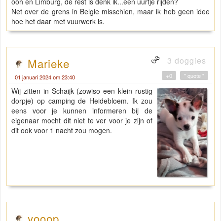
ooh en Limburg, de rest is denk ik...een uurtje rijden?
Net over de grens in Belgie misschien, maar ik heb geen idee
hoe het daar met vuurwerk is.
3 doggies
Marieke
+0
" quote "
01 januari 2024 om 23:40
Wij zitten in Schaijk (zowiso een klein rustig
dorpje) op camping de Heidebloem. Ik zou
eens voor je kunnen informeren bij de
eigenaar mocht dit niet te ver voor je zijn of
dit ook voor 1 nacht zou mogen.
yooop