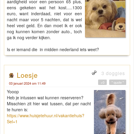
aardigheid voor een persoon 65 plus,
eens gekeken wat het kost.....1300
euro, want inderdaad, niet voor een
nacht maar voor 5 nachten, dat is wel
heel veel geld. En dan moet ik er ook
nog kunnen komen zonder auto., toch
ga ik nog verder kijken.
Is er iemand die in midden nederland iets weet?
3 doggies
Loesje
+0
" quote "
03 januari 2024 om 11:49
Yooop
Heb je intussen wat kunnen reserveren?
Misschien zit hier wat tussen, dat per nacht
te huren is:
https://www.huisjetehuur.nl/vakantiehuis?
Sel=1