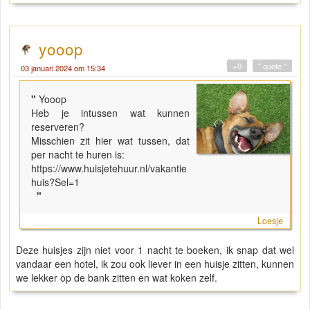
yooop
+0
" quote "
03 januari 2024 om 15:34
"
Yooop
Heb je intussen wat kunnen
reserveren?
Misschien zit hier wat tussen, dat
per nacht te huren is:
https://www.huisjetehuur.nl/vakantie
huis?Sel=1
"
Loesje
Deze huisjes zijn niet voor 1 nacht te boeken, ik snap dat wel
vandaar een hotel, ik zou ook liever in een huisje zitten, kunnen
we lekker op de bank zitten en wat koken zelf.