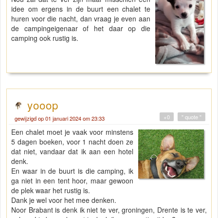
idee om ergens in de buurt een chalet te
huren voor die nacht, dan vraag je even aan
de campingeigenaar of het daar op die
camping ook rustig is.
yooop
+0
" quote "
gewijzigd op 01 januari 2024 om 23:33
Een chalet moet je vaak voor minstens
5 dagen boeken, voor 1 nacht doen ze
dat niet, vandaar dat ik aan een hotel
denk.
En waar in de buurt is die camping, ik
ga niet in een tent hoor, maar gewoon
de plek waar het rustig is.
Dank je wel voor het mee denken.
Noor Brabant is denk ik niet te ver, groningen, Drente is te ver,