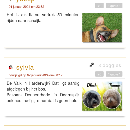
+0
" quote "
01 januari 2024 om 23:52
Het is als ik nu vertrek 53 minuten
rijden naar schaijk.
3 doggies
sylvia
+0
" quote "
gewijzigd op 02 januari 2024 om 08:17
De Valk in Harderwijk? Dat ligt aardig
afgelegen bij het bos.
Bospark Dennenrhode in Doornspijk
ook heel rustig, maar dat is geen hotel