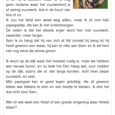
geen reclame waar het vuurwerkvrij is
of weinig vuurwerk, iets in de buurt van
bos of zo.
Ik zou het liefst een week weg willen, maar ik zit met mijn
papegaaitje, die kan ik niet onderbrengen.
De reden is dat het steeds erger word hier met vuurwerk,
zwaarder, meer langer.
Sam is zo bang dat hij van zich af bijt (omdat hij bang is) hij
heeft gewoon een waas, hij kan er niks aan doen en ik wil hem
niet nog eens die stress geven.
Ik woon op de dijk waar het meestal rustig is, maar we hebben
wat nieuwe buren, en nu leek het Den Haag wel, vuur midden
op de dijk, auto's die er niet langs konden, echt heel zwaar
vuurwerk, en veel.
Mijn papegaai kan er goed tegen gelukkig, die zit gewoon
lekker wat lekkers te eten en een beetje te kletsen, ik doe het
dus echt voor Sam.
Wie oh wie weet een Hotel of een goede omgeving waar Hotels
staan?