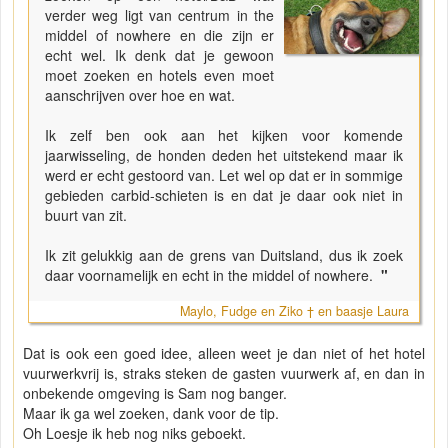
verder weg ligt van centrum in the
middel of nowhere en die zijn er
echt wel. Ik denk dat je gewoon
moet zoeken en hotels even moet
aanschrijven over hoe en wat.
Ik zelf ben ook aan het kijken voor komende
jaarwisseling, de honden deden het uitstekend maar ik
werd er echt gestoord van. Let wel op dat er in sommige
gebieden carbid-schieten is en dat je daar ook niet in
buurt van zit.
Ik zit gelukkig aan de grens van Duitsland, dus ik zoek
daar voornamelijk en echt in the middel of nowhere.
"
Maylo, Fudge en Ziko † en baasje Laura
Dat is ook een goed idee, alleen weet je dan niet of het hotel
vuurwerkvrij is, straks steken de gasten vuurwerk af, en dan in
onbekende omgeving is Sam nog banger.
Maar ik ga wel zoeken, dank voor de tip.
Oh Loesje ik heb nog niks geboekt.