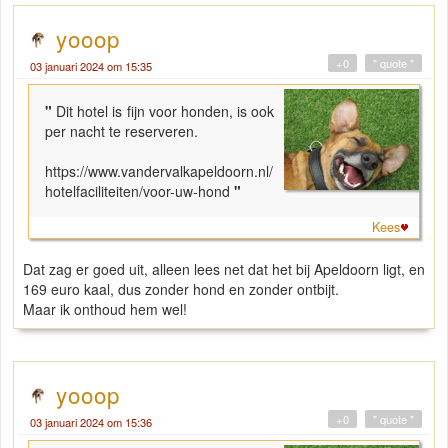
yooop
+0
" quote "
03 januari 2024 om 15:35
"
Dit hotel is fijn voor honden, is ook
per nacht te reserveren.
https://www.vandervalkapeldoorn.nl/
hotelfaciliteiten/voor-uw-hond
"
Kees
Dat zag er goed uit, alleen lees net dat het bij Apeldoorn ligt, en
169 euro kaal, dus zonder hond en zonder ontbijt.
Maar ik onthoud hem wel!
yooop
+0
" quote "
03 januari 2024 om 15:36