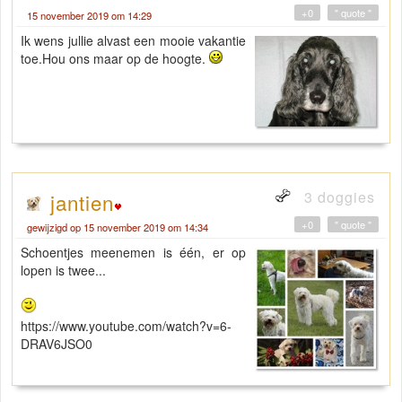
+0
" quote "
15 november 2019 om 14:29
Ik wens jullie alvast een mooie vakantie
toe.Hou ons maar op de hoogte.
3 doggies
jantien
+0
" quote "
gewijzigd op 15 november 2019 om 14:34
Schoentjes meenemen is één, er op
lopen is twee...
https://www.youtube.com/watch?v=6-
DRAV6JSO0