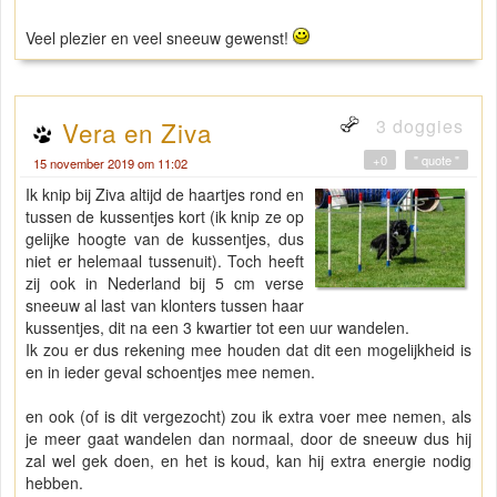
Veel plezier en veel sneeuw gewenst!
3 doggies
Vera en Ziva
+0
" quote "
15 november 2019 om 11:02
Ik knip bij Ziva altijd de haartjes rond en
tussen de kussentjes kort (ik knip ze op
gelijke hoogte van de kussentjes, dus
niet er helemaal tussenuit). Toch heeft
zij ook in Nederland bij 5 cm verse
sneeuw al last van klonters tussen haar
kussentjes, dit na een 3 kwartier tot een uur wandelen.
Ik zou er dus rekening mee houden dat dit een mogelijkheid is
en in ieder geval schoentjes mee nemen.
en ook (of is dit vergezocht) zou ik extra voer mee nemen, als
je meer gaat wandelen dan normaal, door de sneeuw dus hij
zal wel gek doen, en het is koud, kan hij extra energie nodig
hebben.