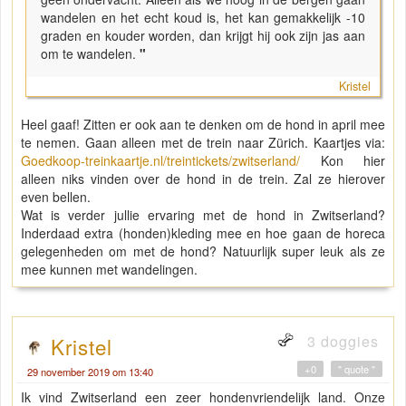
wandelen en het echt koud is, het kan gemakkelijk -10
graden en kouder worden, dan krijgt hij ook zijn jas aan
om te wandelen.
"
Kristel
Heel gaaf! Zitten er ook aan te denken om de hond in april mee
te nemen. Gaan alleen met de trein naar Zürich. Kaartjes via:
Goedkoop-treinkaartje.nl/treintickets/zwitserland/
Kon hier
alleen niks vinden over de hond in de trein. Zal ze hierover
even bellen.
Wat is verder jullie ervaring met de hond in Zwitserland?
Inderdaad extra (honden)kleding mee en hoe gaan de horeca
gelegenheden om met de hond? Natuurlijk super leuk als ze
mee kunnen met wandelingen.
3 doggies
Kristel
+0
" quote "
29 november 2019 om 13:40
Ik vind Zwitserland een zeer hondenvriendelijk land. Onze