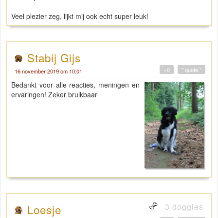
Veel plezier zeg, lijkt mij ook echt super leuk!
Stabij Gijs
+0
" quote "
16 november 2019 om 10:01
Bedankt voor alle reacties, meningen en
ervaringen! Zeker bruikbaar
3 doggies
Loesje