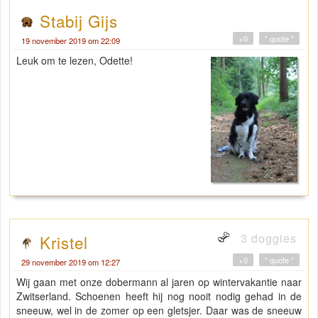
Stabij Gijs
+0
" quote "
19 november 2019 om 22:09
Leuk om te lezen, Odette!
3 doggies
Kristel
+0
" quote "
29 november 2019 om 12:27
Wij gaan met onze dobermann al jaren op wintervakantie naar
Zwitserland. Schoenen heeft hij nog nooit nodig gehad in de
sneeuw, wel in de zomer op een gletsjer. Daar was de sneeuw