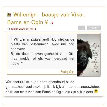
Willemijn - baasje van Vika .
Bams en Ogin ¥ .
+0
" quote "
11 januari 2020 om 15:15
"
Wij zijn in Zwitserland! Nog niet op de
plaats van bestemming, twee uur nog
ongeveer
Bij de douane even gecheckt voor Gijs
maar melden of iets was inderdaad niet
nodig
"
Stabij Gijs
Wat heerlijk Lieke, en geen oponthoud bij de
grens....heel veel plezier jullie, ik kijk uit naar de sneeuwfotoos,
en ik laat niets zien aan Bams en Ogin, die zijn stik jaloers.