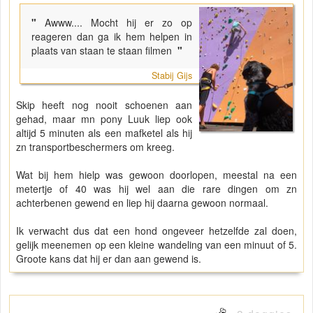
"
Awww.... Mocht hij er zo op
reageren dan ga ik hem helpen in
plaats van staan te staan filmen
"
Stabij Gijs
Skip heeft nog nooit schoenen aan
gehad, maar mn pony Luuk liep ook
altijd 5 minuten als een mafketel als hij
zn transportbeschermers om kreeg.
Wat bij hem hielp was gewoon doorlopen, meestal na een
metertje of 40 was hij wel aan die rare dingen om zn
achterbenen gewend en liep hij daarna gewoon normaal.
Ik verwacht dus dat een hond ongeveer hetzelfde zal doen,
gelijk meenemen op een kleine wandeling van een minuut of 5.
Groote kans dat hij er dan aan gewend is.