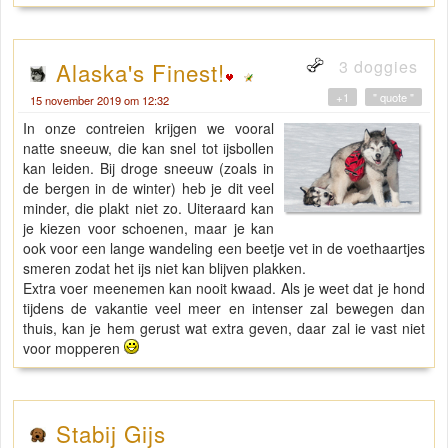
3 doggies
Alaska's Finest!
+1
" quote "
15 november 2019 om 12:32
In onze contreien krijgen we vooral
natte sneeuw, die kan snel tot ijsbollen
kan leiden. Bij droge sneeuw (zoals in
de bergen in de winter) heb je dit veel
minder, die plakt niet zo. Uiteraard kan
je kiezen voor schoenen, maar je kan
ook voor een lange wandeling een beetje vet in de voethaartjes
smeren zodat het ijs niet kan blijven plakken.
Extra voer meenemen kan nooit kwaad. Als je weet dat je hond
tijdens de vakantie veel meer en intenser zal bewegen dan
thuis, kan je hem gerust wat extra geven, daar zal ie vast niet
voor mopperen
Stabij Gijs