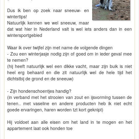
Dus ik ben op zoek naar sneeuw- en
wintertips!
Natuurlijk kennen we wel sneeuw, maar
dat wat hier in Nederland valt is wel iets anders dan in een
wintersportgebied
Waar ik over twijfel zijn met name de volgende dingen
- Zou een winterjasje nodig zijn of goed om in ieder geval mee
te nemen?
(hij heeft natuurlijk wel een dikke vacht, maar zijn buik is niet
heel erg behaard en die zit natuurlijk wel de hele tijd het
dichtstbij de grond en de sneeuw)
- Zijn hondenschoentjes handig?
(in verband met het strooien van zout en ijsvorming tussen de
tenen.. met vaseline en andere producten heb ik niet echt
goede ervaringen, haren worden tzt kort geknipt)
Hij voldoet aan alle eisen om het land in te mogen en het
appartement laat ook honden toe