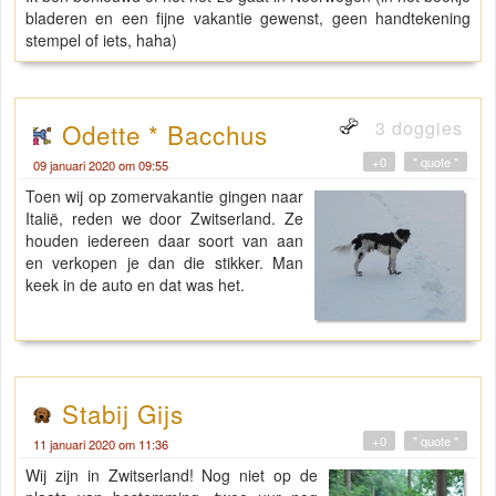
bladeren en een fijne vakantie gewenst, geen handtekening
stempel of iets, haha)
3 doggies
Odette * Bacchus
+0
" quote "
09 januari 2020 om 09:55
Toen wij op zomervakantie gingen naar
Italië, reden we door Zwitserland. Ze
houden iedereen daar soort van aan
en verkopen je dan die stikker. Man
keek in de auto en dat was het.
Stabij Gijs
+0
" quote "
11 januari 2020 om 11:36
Wij zijn in Zwitserland! Nog niet op de