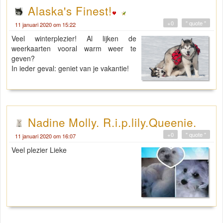
Alaska's Finest!
+0
" quote "
11 januari 2020 om 15:22
Veel winterplezier! Al lijken de
weerkaarten vooral warm weer te
geven?
In ieder geval: geniet van je vakantie!
Nadine Molly. R.i.p.lily.Queenie.
+0
" quote "
11 januari 2020 om 16:07
Veel plezier Lieke