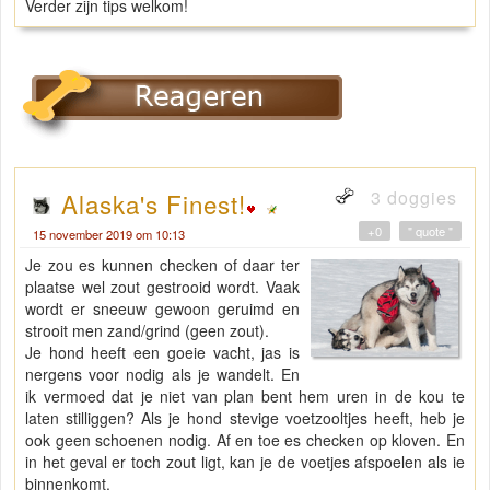
Verder zijn tips welkom!
3 doggies
Alaska's Finest!
+0
" quote "
15 november 2019 om 10:13
Je zou es kunnen checken of daar ter
plaatse wel zout gestrooid wordt. Vaak
wordt er sneeuw gewoon geruimd en
strooit men zand/grind (geen zout).
Je hond heeft een goeie vacht, jas is
nergens voor nodig als je wandelt. En
ik vermoed dat je niet van plan bent hem uren in de kou te
laten stilliggen? Als je hond stevige voetzooltjes heeft, heb je
ook geen schoenen nodig. Af en toe es checken op kloven. En
in het geval er toch zout ligt, kan je de voetjes afspoelen als ie
binnenkomt.