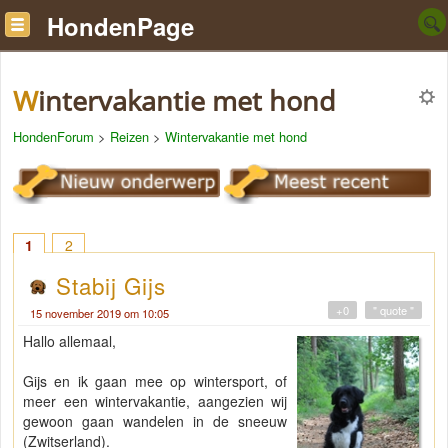
HondenPage
Wintervakantie met hond
HondenForum
>
Reizen
>
Wintervakantie met hond
1
2
Stabij Gijs
+0
" quote "
15 november 2019 om 10:05
Hallo allemaal,
Gijs en ik gaan mee op wintersport, of
meer een wintervakantie, aangezien wij
gewoon gaan wandelen in de sneeuw
(Zwitserland).