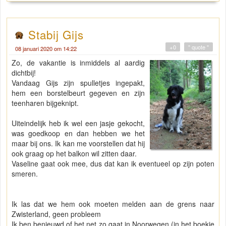
Stabij Gijs
+0
" quote "
08 januari 2020 om 14:22
Zo, de vakantie is inmiddels al aardig
dichtbij!
Vandaag Gijs zijn spulletjes ingepakt,
hem een borstelbeurt gegeven en zijn
teenharen bijgeknipt.
Uiteindelijk heb ik wel een jasje gekocht,
was goedkoop en dan hebben we het
maar bij ons. Ik kan me voorstellen dat hij
ook graag op het balkon wil zitten daar.
Vaseline gaat ook mee, dus dat kan ik eventueel op zijn poten
smeren.
Ik las dat we hem ook moeten melden aan de grens naar
Zwisterland, geen probleem
Ik ben benieuwd of het net zo gaat in Noorwegen (in het boekje