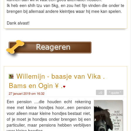
Ik heb een shih tzu van 5kg, en zou het fijn vinden die onder te
brengen bij allemaal andere kleintjes waar hij mee kan spelen.
Dank alvast!
Willemijn - baasje van Vika .
Bams en Ogin ¥ .
+0
" quote "
27 januari 2019 om 16:32
Een pension ....die houden echt rekening
mee met kleine hondjes hoor...een pension
voor alleen maar kleine hondjes bestaat niet,
of je moet je hondjes onder brengen bij een
particulier, maar pensions hebben verblijven
voor kleine hondjes.