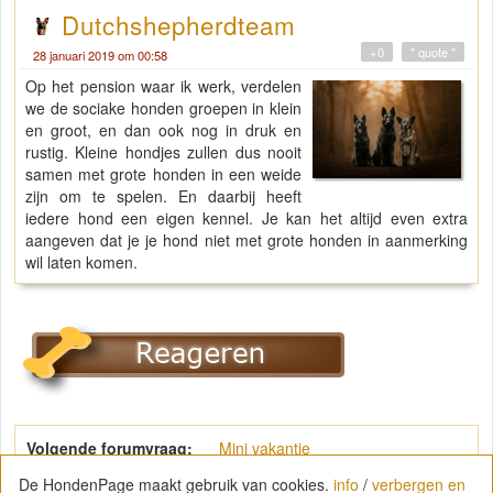
Dutchshepherdteam
+0
" quote "
28 januari 2019 om 00:58
Op het pension waar ik werk, verdelen
we de sociake honden groepen in klein
en groot, en dan ook nog in druk en
rustig. Kleine hondjes zullen dus nooit
samen met grote honden in een weide
zijn om te spelen. En daarbij heeft
iedere hond een eigen kennel. Je kan het altijd even extra
aangeven dat je je hond niet met grote honden in aanmerking
wil laten komen.
Volgende forumvraag:
Mini vakantie
De HondenPage maakt gebruik van cookies.
info
/
verbergen en