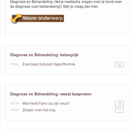
Diagnose en Behandeling. Het je medische vragen over je hond over
de diagnose over behandeling? Stel je vraag dan hier.
Diagnose en Behandeling: belangrijk
16:32
Exercised Induced Hyperthermie
62
Diagnose en Behandeling: meest besproken
22:19
Wat heeft Flynn op zijn neus?
59
15:03
Zorgen over het oog
11