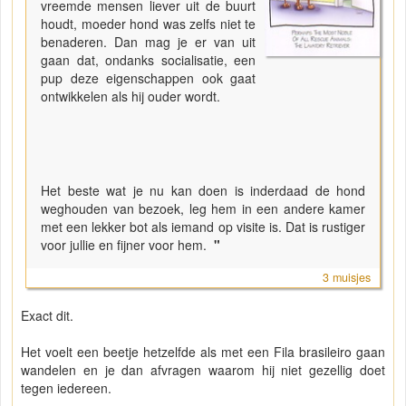
vreemde mensen liever uit de buurt
houdt, moeder hond was zelfs niet te
benaderen. Dan mag je er van uit
gaan dat, ondanks socialisatie, een
pup deze eigenschappen ook gaat
ontwikkelen als hij ouder wordt.
Het beste wat je nu kan doen is inderdaad de hond
weghouden van bezoek, leg hem in een andere kamer
met een lekker bot als iemand op visite is. Dat is rustiger
voor jullie en fijner voor hem.
"
3 muisjes
Exact dit.
Het voelt een beetje hetzelfde als met een Fila brasileiro gaan
wandelen en je dan afvragen waarom hij niet gezellig doet
tegen iedereen.