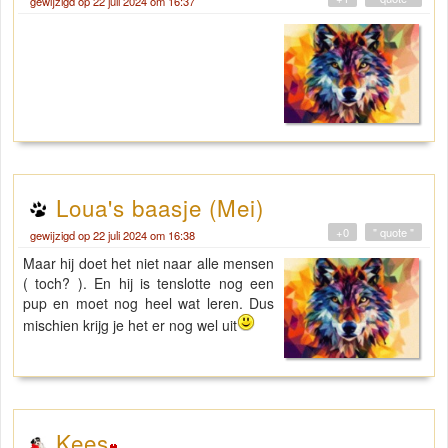
gewijzigd op 22 juli 2024 om 16:37
Loua's baasje (Mei)
+0
" quote "
gewijzigd op 22 juli 2024 om 16:38
Maar hij doet het niet naar alle mensen
( toch? ). En hij is tenslotte nog een
pup en moet nog heel wat leren. Dus
mischien krijg je het er nog wel uit
Kees