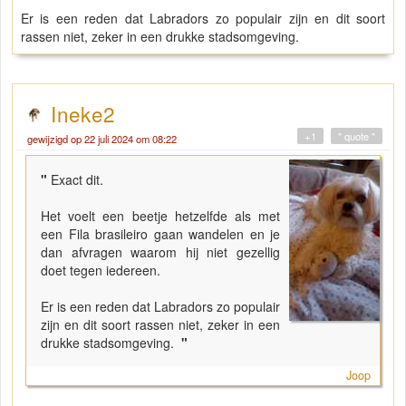
Er is een reden dat Labradors zo populair zijn en dit soort
rassen niet, zeker in een drukke stadsomgeving.
Ineke2
+1
" quote "
gewijzigd op 22 juli 2024 om 08:22
"
Exact dit.
Het voelt een beetje hetzelfde als met
een Fila brasileiro gaan wandelen en je
dan afvragen waarom hij niet gezellig
doet tegen iedereen.
Er is een reden dat Labradors zo populair
zijn en dit soort rassen niet, zeker in een
drukke stadsomgeving.
"
Joop