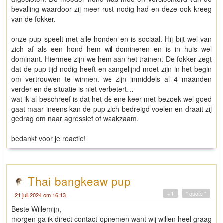
bevalling waardoor zij meer rust nodig had en deze ook kreeg
van de fokker.
onze pup speelt met alle honden en is sociaal. Hij bijt wel van
zich af als een hond hem wil domineren en is in huis wel
dominant. Hiermee zijn we hem aan het trainen. De fokker zegt
dat de pup tijd nodig heeft en aangelijnd moet zijn in het begin
om vertrouwen te winnen. we zijn inmiddels al 4 maanden
verder en de situatie is niet verbetert…
wat ik al beschreef is dat het de ene keer met bezoek wel goed
gaat maar ineens kan de pup zich bedreigd voelen en draait zij
gedrag om naar agressief of waakzaam.
bedankt voor je reactie!
Thai bangkeaw pup
+1
" quote "
21 juli 2024 om 16:13
Beste Willemijn,
morgen ga ik direct contact opnemen want wij willen heel graag