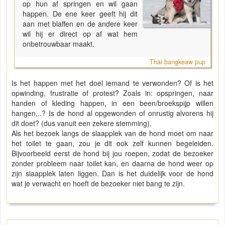
op hun af springen en wil gaan
happen. De ene keer geeft hij dit
aan met blaffen en de andere keer
wil hij er direct op af wat hem
onbetrouwbaar maakt.
Thai bangkeaw pup
Is het happen met het doel iemand te verwonden? Of is het
opwinding, frustratie of protest? Zoals in: opspringen, naar
handen of kleding happen, in een been/broekspijp willen
hangen,..? Is de hond al opgewonden of onrustig alvorens hij
dit doet? (dus vanuit een zekere stemming).
Als het bezoek langs de slaapplek van de hond moet om naar
het toilet te gaan, zou je dit ook zelf kunnen begeleiden.
Bijvoorbeeld eerst de hond bij jou roepen, zodat de bezoeker
zonder probleem naar toilet kan, en daarna de hond weer op
zijn slaapplek laten liggen. Dan is het duidelijk voor de hond
wat je verwacht en hoeft de bezoeker niet bang te zijn.