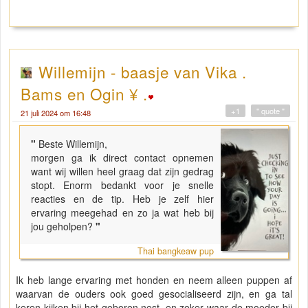
Willemijn - baasje van Vika .
Bams en Ogin ¥ .
+1
" quote "
21 juli 2024 om 16:48
"
Beste Willemijn,
morgen ga ik direct contact opnemen
want wij willen heel graag dat zijn gedrag
stopt. Enorm bedankt voor je snelle
reacties en de tip. Heb je zelf hier
ervaring meegehad en zo ja wat heb bij
jou geholpen?
"
Thai bangkeaw pup
Ik heb lange ervaring met honden en neem alleen puppen af
waarvan de ouders ook goed gesocialiseerd zijn, en ga tal
keren kijken bij het geboren nest, en zeker waar de moeder bij