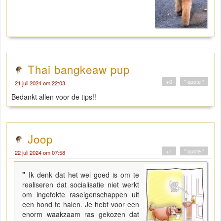
Thai bangkeaw pup
+0
" quote "
21 juli 2024 om 22:03
Bedankt allen voor de tips!!
Joop
+1
" quote "
22 juli 2024 om 07:58
"
Ik denk dat het wel goed is om te
realiseren dat socialisatie niet werkt
om ingefokte raseigenschappen uit
een hond te halen. Je hebt voor een
enorm waakzaam ras gekozen dat