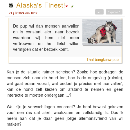
Alaska's Finest!
+0
" quote "
21 juli 2024 om 16:36
De pup wil dan mensen aanvallen
en is constant alert naar bezoek
waardoor wij hem niet meer
vertrouwen en het liefst willen
vermijden dat er bezoek komt.
Thai bangkeaw pup
Kan je de situatie ruimer schetsen? Zoals: hoe gedragen de
mensen zich naar de hond toe, hoe is de omgeving (ruimte),
wat gaat eraan vooraf, wat bedoel je precies met 'aanvallen',
kan de hond zelf kiezen om afstand te nemen en geen
interactie te moeten ondergaan,...?
Wat zijn je verwachtingen concreet? Je hebt bewust gekozen
voor een ras dat alert, waakzaam en zelfstandig is. Dus ik
neem aan dat je daar geen jolige allemansvriend van wil
maken?