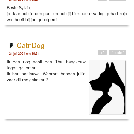
Beste Sylvia,
ja daar heb je een punt en heb jij hiermee ervaring gehad zoja
wat heeft bij jou geholpen?
CatnDog
+0
" quote "
21 juli 2024 om 16:31
Ik ben nog nooit een Thai bangkeaw
tegen gekomen.
Ik ben benieuwd. Waarom hebben jullie
voor dit ras gekozen?