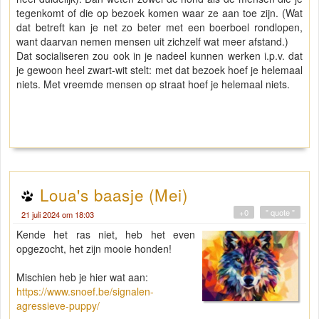
tegenkomt of die op bezoek komen waar ze aan toe zijn. (Wat
dat betreft kan je net zo beter met een boerboel rondlopen,
want daarvan nemen mensen uit zichzelf wat meer afstand.)
Dat socialiseren zou ook in je nadeel kunnen werken i.p.v. dat
je gewoon heel zwart-wit stelt: met dat bezoek hoef je helemaal
niets. Met vreemde mensen op straat hoef je helemaal niets.
Loua's baasje (Mei)
+0
" quote "
21 juli 2024 om 18:03
Kende het ras niet, heb het even
opgezocht, het zijn mooie honden!
Mischien heb je hier wat aan:
https://www.snoef.be/signalen-
agressieve-puppy/