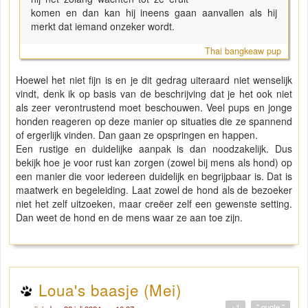
komen en dan kan hij ineens gaan aanvallen als hij
merkt dat iemand onzeker wordt.
Thai bangkeaw pup
Hoewel het niet fijn is en je dit gedrag uiteraard niet wenselijk
vindt, denk ik op basis van de beschrijving dat je het ook niet
als zeer verontrustend moet beschouwen. Veel pups en jonge
honden reageren op deze manier op situaties die ze spannend
of ergerlijk vinden. Dan gaan ze opspringen en happen.
Een rustige en duidelijke aanpak is dan noodzakelijk. Dus
bekijk hoe je voor rust kan zorgen (zowel bij mens als hond) op
een manier die voor iedereen duidelijk en begrijpbaar is. Dat is
maatwerk en begeleiding. Laat zowel de hond als de bezoeker
niet het zelf uitzoeken, maar creëer zelf een gewenste setting.
Dan weet de hond en de mens waar ze aan toe zijn.
Loua's baasje (Mei)
+1
" quote "