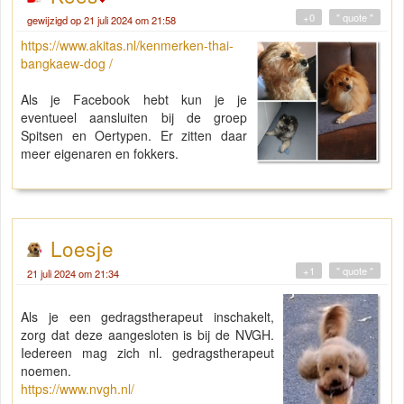
+0
" quote "
gewijzigd op 21 juli 2024 om 21:58
https://www.akitas.nl/kenmerken-thai-
bangkaew-dog
/
Als je Facebook hebt kun je je
eventueel aansluiten bij de groep
Spitsen en Oertypen. Er zitten daar
meer eigenaren en fokkers.
Loesje
+1
" quote "
21 juli 2024 om 21:34
Als je een gedragstherapeut inschakelt,
zorg dat deze aangesloten is bij de NVGH.
Iedereen mag zich nl. gedragstherapeut
noemen.
https://www.nvgh.nl/