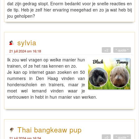
dat zijn gedrag stopt. Enorm bedankt voor je snelle reacties en
de tip. Heb je zelf hier ervaring meegehad en zo ja wat heb bij
jou geholpen?
sylvia
+2
" quote "
21 juli 2024 om 16:18
Ik zou wel vragen op welke manier hun
trainen, of ze het ras kennen en zo.
Je kan op internet gaan zoeken en 50
nummers in Den Haag vinden van
hondenscholen en trainers, maar je
moet wel iemand vinden waar je
vertrouwen in hebt in hun manier van werken.
Thai bangkeaw pup
+0
" quote "
21 juli 2024 om 16:24