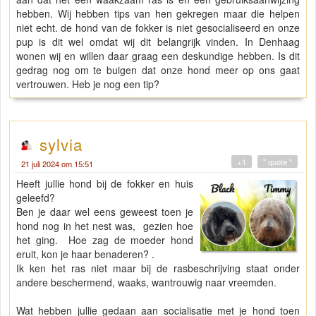
hebben. Wij hebben tips van hen gekregen maar die helpen
niet echt. de hond van de fokker is niet gesocialiseerd en onze
pup is dit wel omdat wij dit belangrijk vinden. In Denhaag
wonen wij en willen daar graag een deskundige hebben. Is dit
gedrag nog om te buigen dat onze hond meer op ons gaat
vertrouwen. Heb je nog een tip?
sylvia
+1
" quote "
21 juli 2024 om 15:51
Heeft jullie hond bij de fokker en huis
geleefd?
Ben je daar wel eens geweest toen je
hond nog in het nest was, gezien hoe
het ging. Hoe zag de moeder hond
eruit, kon je haar benaderen? .
Ik ken het ras niet maar bij de rasbeschrijving staat onder
andere beschermend, waaks, wantrouwig naar vreemden.
Wat hebben jullie gedaan aan socialisatie met je hond toen