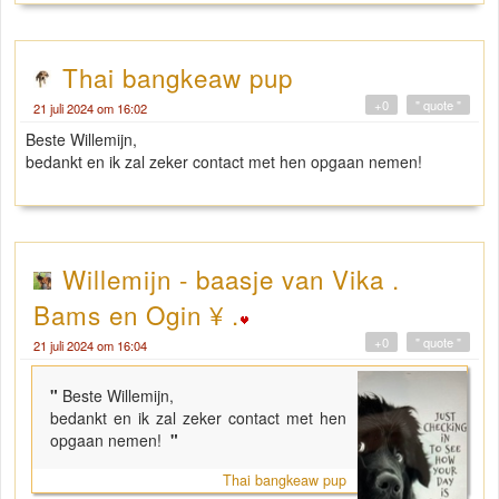
Thai bangkeaw pup
+0
" quote "
21 juli 2024 om 16:02
Beste Willemijn,
bedankt en ik zal zeker contact met hen opgaan nemen!
Willemijn - baasje van Vika .
Bams en Ogin ¥ .
+0
" quote "
21 juli 2024 om 16:04
"
Beste Willemijn,
bedankt en ik zal zeker contact met hen
opgaan nemen!
"
Thai bangkeaw pup