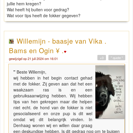
jullie hem kregen?
Wat heeft hij buiten voor gedrag?
Wat voor tips heeft de fokker gegeven?
Willemijn - baasje van Vika .
Bams en Ogin ¥ .
+0
" quote "
gewijzigd op 21 juli 2024 om 16:01
"
Beste Willemijn,
wij hebben in het begin contact gehad
met de fokker. Zij geven aan dat het een
waakzaam ras is en een
gebruiksaanwijzing hebben. Wij hebben
tips van hen gekregen maar die helpen
niet echt. de hond van de fokker is niet
gesocialiseerd en onze pup is dit wel
omdat wij dit belangrijk vinden. In
Denhaag wonen wij en willen daar graag
een deskundige hebben. Is dit gedrag nog om te buigen