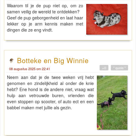
Waarom til je de pup niet op, om zo
samen veilig de wereld te ontdekken?
Geef de pup geborgenheid en laat haar
lekker op je arm kennis maken met
dingen die ze eng vindt.
Botteke en Big Winnie
+0
" quote "
08 augustus 2025 om 22:41
Neem aan dat je de twee weken vrij hebt
genomen en zindelijkheid al onder de knie
hebt? Ene hond is de andere niet, vraag wat
hulp aan vetrouwde buren, vrienden die
even stoppen op scooter, of auto ect en een
babbel maken met jullie als gezin.