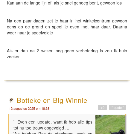
Kan aan de lange lijn of, als je snel genoeg bent, gewoon los
Na een paar dagen zet je haar in het winkelcentrum gewoon
eens op de grond en speel je even met haar daar. Daarna
weer naar je speelveldje
Als er dan na 2 weken nog geen verbetering is zou ik hulp
zoeken
Botteke en Big Winnie
+0
" quote "
12 augustus 2025 om 18:38
"
Even een update, want ik heb alle tips
tot nu toe trouw opgevolgd …
We hebben Rox de afgelopen week op