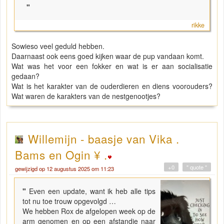
"
rikke
Sowieso veel geduld hebben.
Daarnaast ook eens goed kijken waar de pup vandaan komt.
Wat was het voor een fokker en wat is er aan socialisatie
gedaan?
Wat is het karakter van de ouderdieren en diens voorouders?
Wat waren de karakters van de nestgenootjes?
Willemijn - baasje van Vika .
Bams en Ogin ¥ .
+0
" quote "
gewijzigd op 12 augustus 2025 om 11:23
"
Even een update, want ik heb alle tips
tot nu toe trouw opgevolgd …
We hebben Rox de afgelopen week op de
arm genomen en op een afstandje naar