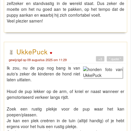
zelfzeker en standvastig in de wereld staat. Dus zeker de
moeite om het nu goed aan te pakken, op het tempo dat de
puppy aankan en waarbij hij zich comfortabel voelt.
Veel plezier samen!
UkkePuck
+3
" quote "
gewijzigd op 09 augustus 2025 om 11:29
Ik zou, nu de pup nog bang is van
auto's zeker de kinderen de hond niet
laten uitlaten.
Houd de pup lekker op de arm, of kniel er naast wanneer er
gemotoriseerd verkeer langs rijdt.
Zoek een rustig plekje voor de pup waar het kan
poepen/plassen.
Je kan een plek creëren in de tuin (altijd handig) of je hebt
ergens voor het huis een rustig plekje.