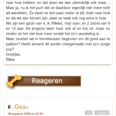
naar huis trekken, en dat doen we dan uiteindelijk ook maar…
Maar ja, nu is het punt dat ze daardoor eigenlijk niet meer echt
wil wandelen. Ze staat na een paar meter al stil, trekt naar huis
en als we dan binnen zijn, plast ze vaak ook nog eens in huis.
We zijn een gezin van 4, ik (Rikke), mijn man, en 2 zoons van 9
en 12 jaar. De jongens laten haar ook af en toe uit, maar nu
vinden ze het niet leuk meer omdat het zo’n worsteling is.
Waar moeten we in hemelsnaam beginnen om dit goed aan te
pakken? Heeft iemand dit eerder meegemaakt met zo’n jonge
pup?
Groetjes,
Rikke
Gea
+3
" quote "
08 augustus 2025 om 22:34