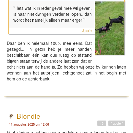
"
Iets wat ik in ieder geval mee wil geven,
is haar niet dwingen verder te lopen.. dan
wordt het namelijk alleen maar erger
"
Jippie
Daar ben ik helemaal 100% mee eens. Dat
gezegd.... in gezin heb je meer handen
beschikbaar, één kan dus rustig op afstand
blijven staan terwijl de andere laat zien dat er
echt niets aan de hand is. Zo hebben wij onze bv kunnen laten
wennen aan het autorijden, echtgenoot zat in het begin met
hem op de achterbank.
Blondie
+3
" quote "
11 augustus 2025 om 12:06
Veel kinderen hebben geen geduld en gaan lopen trekken en