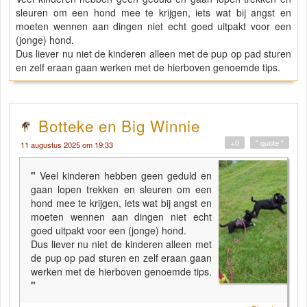
sleuren om een hond mee te krijgen, iets wat bij angst en
moeten wennen aan dingen niet echt goed uitpakt voor een
(jonge) hond.
Dus liever nu niet de kinderen alleen met de pup op pad sturen
en zelf eraan gaan werken met de hierboven genoemde tips.
Botteke en Big Winnie
+0
" quote "
11 augustus 2025 om 19:33
"
Veel kinderen hebben geen geduld en
gaan lopen trekken en sleuren om een
hond mee te krijgen, iets wat bij angst en
moeten wennen aan dingen niet echt
goed uitpakt voor een (jonge) hond.
Dus liever nu niet de kinderen alleen met
de pup op pad sturen en zelf eraan gaan
werken met de hierboven genoemde tips.
"