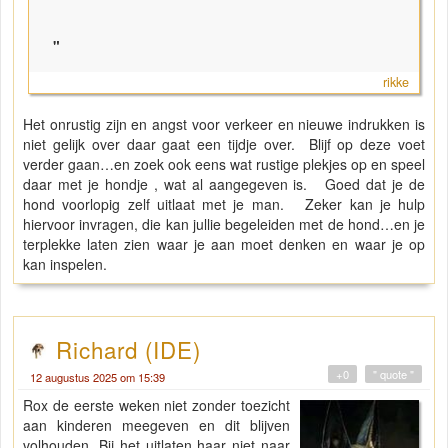
"
rikke
Het onrustig zijn en angst voor verkeer en nieuwe indrukken is
niet gelijk over daar gaat een tijdje over. Blijf op deze voet
verder gaan…en zoek ook eens wat rustige plekjes op en speel
daar met je hondje , wat al aangegeven is. Goed dat je de
hond voorlopig zelf uitlaat met je man. Zeker kan je hulp
hiervoor invragen, die kan jullie begeleiden met de hond…en je
terplekke laten zien waar je aan moet denken en waar je op
kan inspelen.
Richard (IDE)
+0
" quote "
12 augustus 2025 om 15:39
Rox de eerste weken niet zonder toezicht
aan kinderen meegeven en dit blijven
volhouden. Bij het uitlaten haar niet naar