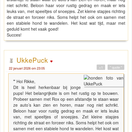
niet schrikt. Beloon haar voor rustig gedrag en maak er iets
leuks van, met speeltjes of snoepjes. Zet kleine stapjes richting
de straat en forceer niks. Soms helpt het ook om samen met
een stabiele hond te wandelen. Het kost wat tijd, maar met
geduld komt het vaak goed!
Succes!
UkkePuck
+1
" quote "
22 januari 2026 om 23:05
"
Hoi Rikke,
Dit is heel herkenbaar bij jonge
pups! Het belangrijkste is om het rustig op te bouwen.
Probeer samen met Rox op een afstandje te staan waar
ze auto’s kan zien en horen, maar nog niet schrikt.
Beloon haar voor rustig gedrag en maak er iets leuks
van, met speeltjes of snoepjes. Zet kleine stapjes
richting de straat en forceer niks. Soms helpt het ook om
samen met een stabiele hond te wandelen. Het kost wat