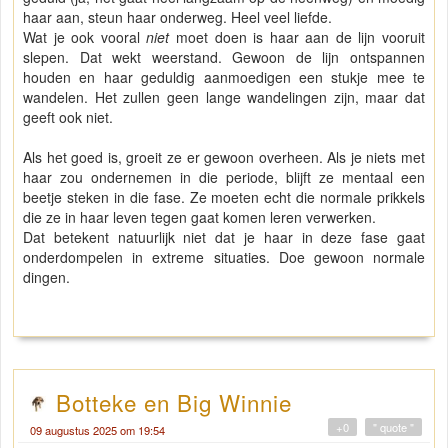
haar aan, steun haar onderweg. Heel veel liefde.
Wat je ook vooral
niet
moet doen is haar aan de lijn vooruit
slepen. Dat wekt weerstand. Gewoon de lijn ontspannen
houden en haar geduldig aanmoedigen een stukje mee te
wandelen. Het zullen geen lange wandelingen zijn, maar dat
geeft ook niet.
Als het goed is, groeit ze er gewoon overheen. Als je niets met
haar zou ondernemen in die periode, blijft ze mentaal een
beetje steken in die fase. Ze moeten echt die normale prikkels
die ze in haar leven tegen gaat komen leren verwerken.
Dat betekent natuurlijk niet dat je haar in deze fase gaat
onderdompelen in extreme situaties. Doe gewoon normale
dingen.
Botteke en Big Winnie
+0
" quote "
09 augustus 2025 om 19:54