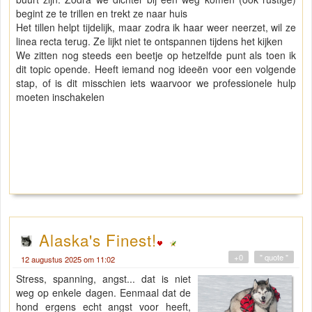
begint ze te trillen en trekt ze naar huis
Het tillen helpt tijdelijk, maar zodra ik haar weer neerzet, wil ze
linea recta terug. Ze lijkt niet te ontspannen tijdens het kijken
We zitten nog steeds een beetje op hetzelfde punt als toen ik
dit topic opende. Heeft iemand nog ideeën voor een volgende
stap, of is dit misschien iets waarvoor we professionele hulp
moeten inschakelen
Alaska's Finest!
+0
" quote "
12 augustus 2025 om 11:02
Stress, spanning, angst... dat is niet
weg op enkele dagen. Eenmaal dat de
hond ergens echt angst voor heeft,