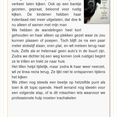
verkeer laten kijken. Ook op een bankje
gezeten, gepraat, beloond voor rustig
kijken. De kinderen hebben haar
inderdaad niet meer uitgelaten, dat doe ik
nu alleen of samen met mijn man
We hebben de wandelingen heel kort
gehouden en haar alleen op plekken gezet waar ze zou
kunnen plassen of poepen. Toch blijft ze na een paar
meter stokstijf staan, oren plat, en wil meteen terug naar
huis. Zelfs als er helemaal geen auto’s in de buurt zijn.
Zodra we dichter bij een weg komen (ook rustige) begint
ze te trillen en trekt ze naar huis
Het tillen helpt tijdelijk, maar zodra ik haar weer neerzet,
wil ze linea recta terug. Ze lijkt niet te ontspannen tijdens
het kijken
We zitten nog steeds een beetje op hetzelfde punt als
toen ik dit topic opende. Heeft iemand nog ideeën voor
een volgende stap, of is dit misschien iets waarvoor we
professionele hulp moeten inschakelen