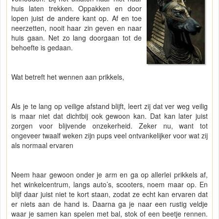
huis laten trekken. Oppakken en door
lopen juist de andere kant op. Af en toe
neerzetten, nooit haar zin geven en naar
huis gaan. Net zo lang doorgaan tot de
behoefte is gedaan.
Wat betreft het wennen aan prikkels,
Als je te lang op veilige afstand blijft, leert zij dat ver weg veilig
is maar niet dat dichtbij ook gewoon kan. Dat kan later juist
zorgen voor blijvende onzekerheid. Zeker nu, want tot
ongeveer twaalf weken zijn pups veel ontvankelijker voor wat zij
als normaal ervaren
Neem haar gewoon onder je arm en ga op allerlei prikkels af,
het winkelcentrum, langs auto’s, scooters, noem maar op. En
blijf daar juist niet te kort staan, zodat ze echt kan ervaren dat
er niets aan de hand is. Daarna ga je naar een rustig veldje
waar je samen kan spelen met bal, stok of een beetje rennen.