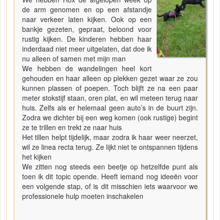
de arm genomen en op een afstandje
naar verkeer laten kijken. Ook op een
bankje gezeten, gepraat, beloond voor
rustig kijken. De kinderen hebben haar
inderdaad niet meer uitgelaten, dat doe ik
nu alleen of samen met mijn man
We hebben de wandelingen heel kort
gehouden en haar alleen op plekken gezet waar ze zou
kunnen plassen of poepen. Toch blijft ze na een paar
meter stokstijf staan, oren plat, en wil meteen terug naar
huis. Zelfs als er helemaal geen auto’s in de buurt zijn.
Zodra we dichter bij een weg komen (ook rustige) begint
ze te trillen en trekt ze naar huis
Het tillen helpt tijdelijk, maar zodra ik haar weer neerzet,
wil ze linea recta terug. Ze lijkt niet te ontspannen tijdens
het kijken
We zitten nog steeds een beetje op hetzelfde punt als
toen ik dit topic opende. Heeft iemand nog ideeën voor
een volgende stap, of is dit misschien iets waarvoor we
professionele hulp moeten inschakelen