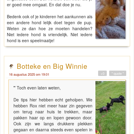
er goed mee omgaat. En dat doe je nu.
Bedenk ook of je kinderen het aankunnen als
een andere hond lelijk doet tegen de pup.
Weten ze dan hoe ze moeten handelen?
Niet iedere hond is vriendelijk. Niet iedere
hond is een speelmaatje!
Botteke en Big Winnie
+0
" quote "
16 augustus 2025 om 19:01
"
Toch even laten weten,
De tips hier hebben echt geholpen. We
hebben Rox niet meer haar zin gegeven
om terug naar huis te trekken, maar
pakken haar op en lopen gewoon door.
Ook zijn we langs drukkere plekken
gegaan en daarna steeds even spelen in