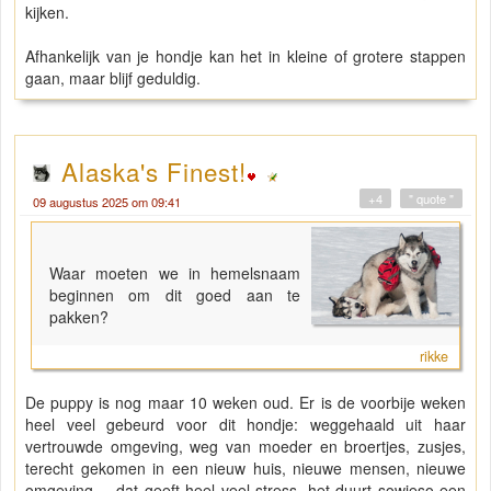
kijken.
Afhankelijk van je hondje kan het in kleine of grotere stappen
gaan, maar blijf geduldig.
Alaska's Finest!
+4
" quote "
09 augustus 2025 om 09:41
Waar moeten we in hemelsnaam
beginnen om dit goed aan te
pakken?
rikke
De puppy is nog maar 10 weken oud. Er is de voorbije weken
heel veel gebeurd voor dit hondje: weggehaald uit haar
vertrouwde omgeving, weg van moeder en broertjes, zusjes,
terecht gekomen in een nieuw huis, nieuwe mensen, nieuwe
omgeving,... dat geeft heel veel stress, het duurt sowieso een