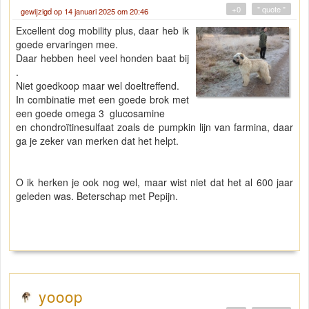
+0
" quote "
gewijzigd op 14 januari 2025 om 20:46
Excellent dog mobility plus, daar heb ik
goede ervaringen mee.
Daar hebben heel veel honden baat bij
.
Niet goedkoop maar wel doeltreffend.
In combinatie met een goede brok met
een goede omega 3 glucosamine
en chondroïtinesulfaat zoals de pumpkin lijn van farmina, daar
ga je zeker van merken dat het helpt.
O ik herken je ook nog wel, maar wist niet dat het al 600 jaar
geleden was. Beterschap met Pepijn.
yooop