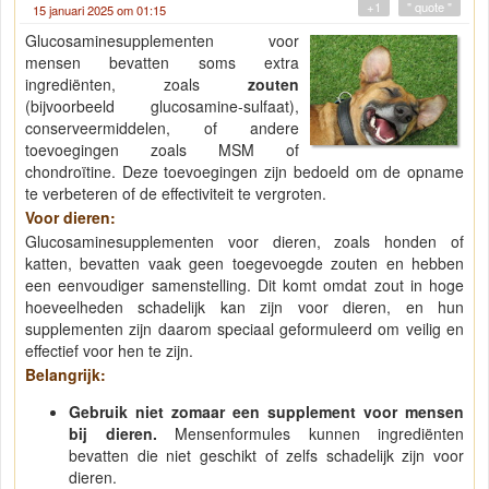
+1
" quote "
15 januari 2025 om 01:15
Glucosaminesupplementen voor
mensen bevatten soms extra
ingrediënten, zoals
zouten
(bijvoorbeeld glucosamine-sulfaat),
conserveermiddelen, of andere
toevoegingen zoals MSM of
chondroïtine. Deze toevoegingen zijn bedoeld om de opname
te verbeteren of de effectiviteit te vergroten.
Voor dieren:
Glucosaminesupplementen voor dieren, zoals honden of
katten, bevatten vaak geen toegevoegde zouten en hebben
een eenvoudiger samenstelling. Dit komt omdat zout in hoge
hoeveelheden schadelijk kan zijn voor dieren, en hun
supplementen zijn daarom speciaal geformuleerd om veilig en
effectief voor hen te zijn.
Belangrijk:
Gebruik niet zomaar een supplement voor mensen
bij dieren.
Mensenformules kunnen ingrediënten
bevatten die niet geschikt of zelfs schadelijk zijn voor
dieren.