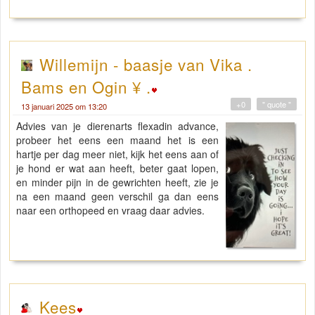
Willemijn - baasje van Vika .
Bams en Ogin ¥ .
+0
" quote "
13 januari 2025 om 13:20
Advies van je dierenarts flexadin advance,
probeer het eens een maand het is een
hartje per dag meer niet, kijk het eens aan of
je hond er wat aan heeft, beter gaat lopen,
en minder pijn in de gewrichten heeft, zie je
na een maand geen verschil ga dan eens
naar een orthopeed en vraag daar advies.
Kees