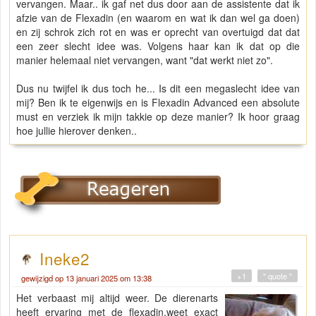
vervangen. Maar.. ik gaf net dus door aan de assistente dat ik
afzie van de Flexadin (en waarom en wat ik dan wel ga doen)
en zij schrok zich rot en was er oprecht van overtuigd dat dat
een zeer slecht idee was. Volgens haar kan ik dat op die
manier helemaal niet vervangen, want "dat werkt niet zo".
Dus nu twijfel ik dus toch he... Is dit een megaslecht idee van
mij? Ben ik te eigenwijs en is Flexadin Advanced een absolute
must en verziek ik mijn takkie op deze manier? Ik hoor graag
hoe jullie hierover denken..
Ineke2
+1
" quote "
gewijzigd op 13 januari 2025 om 13:38
Het verbaast mij altijd weer. De dierenarts
heeft ervaring met de flexadin,weet exact