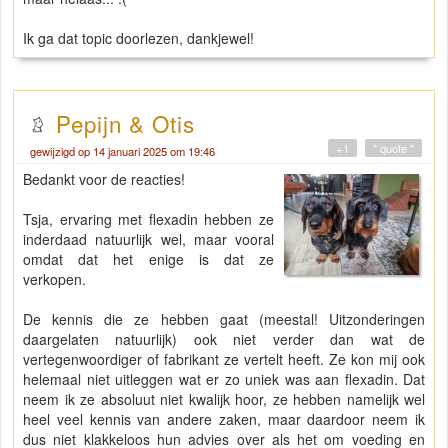
Ik ga dat topic doorlezen, dankjewel!
Pepijn & Otis
+1
" quote "
gewijzigd op 14 januari 2025 om 19:46
Bedankt voor de reacties!
Tsja, ervaring met flexadin hebben ze
inderdaad natuurlijk wel, maar vooral
omdat dat het enige is dat ze
verkopen.
De kennis die ze hebben gaat (meestal! Uitzonderingen
daargelaten natuurlijk) ook niet verder dan wat de
vertegenwoordiger of fabrikant ze vertelt heeft. Ze kon mij ook
helemaal niet uitleggen wat er zo uniek was aan flexadin. Dat
neem ik ze absoluut niet kwalijk hoor, ze hebben namelijk wel
heel veel kennis van andere zaken, maar daardoor neem ik
dus niet klakkeloos hun advies over als het om voeding en