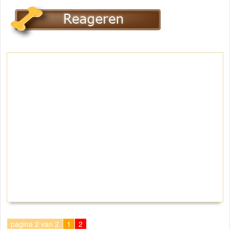
pagina 2 van 2
1
2