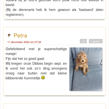
beeld.
(Bij de dierenarts heb ik hem gewoon als 'bastaard' laten
registreren).
Petra
+0
" quote "
11 december 2024 om 07:34
Gefeliciteerd met je superschattige
meisje!
Fijn dat het zo goed gaat.
Wij kregen onze Dibbes begin sept. en
ik vond het ook zo'n ding..smorgens
vroeg naar buiten met dat kleine
bibberende hummeltje