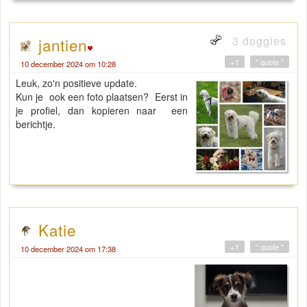
3 doggies
jantien
+1
" quote "
10 december 2024 om 10:28
Leuk, zo'n positieve update.
Kun je ook een foto plaatsen? Eerst in
je profiel, dan kopieren naar een
berichtje.
Katie
+1
" quote "
10 december 2024 om 17:38