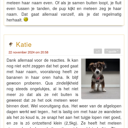
meteen haar naam even. Of als je samen buiten loopt, je fluit
even tussen je tanden, de pup kijkt en meteen zeg je haar
naam. Dat gaat allemaal vanzelf, als je dat regelmatig
herhaalt.
Katie
+1
" quote "
22 november 2024 om 20:58
Dank allemaal voor de reacties. Ik kan
nog niet echt zeggen dat het goed gaat
met haar naam, vooralsnog heeft ze
bananen in haar oren haha. Ik blijf
gewoon proberen. Qua zindelijkheid
nog steeds ongelukjes, al is het niet
meer zo dat als ze nét buiten is
geweest dat ze het ook meteen weer
binnen doet. Wel vooruitgang dus. Het weer van de afgelopen
dagen werkt wel tegen.. het is lastig om met haar ze wandelen
als het zo koud is, ze snapt het aan het tuigje lopen niet goed,
en ze is zó ontzettend klein (2,5kg). Ze heeft het meteen