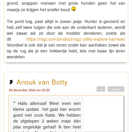
grond, snappen mensen met grote honden geen hol van
maarja ze krijgen het sneller koud
Tre ponti tuig, past altijd in zoeen jasje. Hunter is gevoerd en
heb zelf twee tuigen die ook aan de onderkant isoleren, wordt
wel zwaar als ze door de modder denderen, zoiets als
dit
https://rogz.com/product/rogz-utility-explore-harness/
Voordeel is ook dat je van voren onder kan aanhaken zowel als
op de rug als je een trekkertje hebt, iets met losse lijn leren
wandelen
Anouk van Botty
+0
" quote "
28 december 2024 om 20:30
"
Hallo allemaal! Weer even een
kleine update het gaat hier enorm
goed met onze Katie. We hebben
de afgelopen 2 weken maar één
plas ongelukje gehad! Ik ben heel