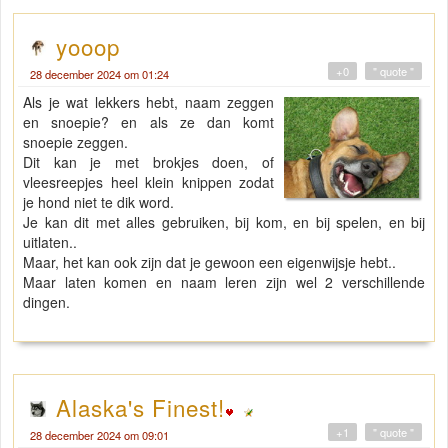
yooop
+0
" quote "
28 december 2024 om 01:24
Als je wat lekkers hebt, naam zeggen
en snoepie? en als ze dan komt
snoepie zeggen.
Dit kan je met brokjes doen, of
vleesreepjes heel klein knippen zodat
je hond niet te dik word.
Je kan dit met alles gebruiken, bij kom, en bij spelen, en bij
uitlaten..
Maar, het kan ook zijn dat je gewoon een eigenwijsje hebt..
Maar laten komen en naam leren zijn wel 2 verschillende
dingen.
Alaska's Finest!
+1
" quote "
28 december 2024 om 09:01