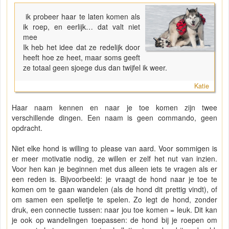
ik probeer haar te laten komen als
ik roep, en eerlijk… dat valt niet
mee
Ik heb het idee dat ze redelijk door
heeft hoe ze heet, maar soms geeft
ze totaal geen sjoege dus dan twijfel ik weer.
Katie
Haar naam kennen en naar je toe komen zijn twee
verschillende dingen. Een naam is geen commando, geen
opdracht.
Niet elke hond is willing to please van aard. Voor sommigen is
er meer motivatie nodig, ze willen er zelf het nut van inzien.
Voor hen kan je beginnen met dus alleen iets te vragen als er
een reden is. Bijvoorbeeld: je vraagt de hond naar je toe te
komen om te gaan wandelen (als de hond dit prettig vindt), of
om samen een spelletje te spelen. Zo legt de hond, zonder
druk, een connectie tussen: naar jou toe komen = leuk. Dit kan
je ook op wandelingen toepassen: de hond bij je roepen om