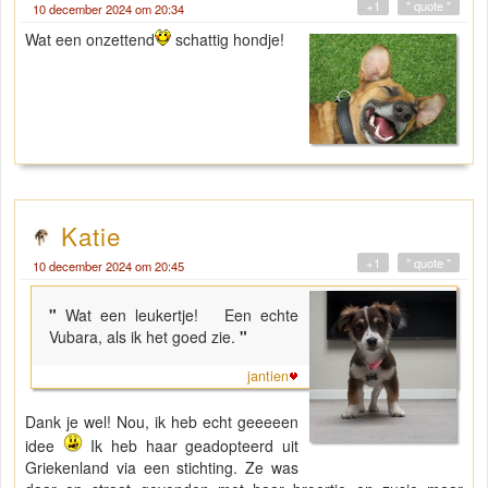
+1
" quote "
10 december 2024 om 20:34
Wat een onzettend
schattig hondje!
Katie
+1
" quote "
10 december 2024 om 20:45
"
Wat een leukertje! Een echte
Vubara, als ik het goed zie.
"
jantien
Dank je wel! Nou, ik heb echt geeeeen
idee
Ik heb haar geadopteerd uit
Griekenland via een stichting. Ze was