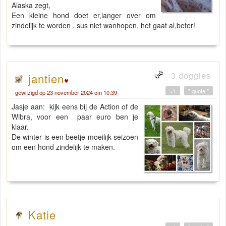
Alaska zegt,
Een kleine hond doet er,langer over om
zindelijk te worden , sus niet wanhopen, het gaat al,beter!
3 doggies
jantien
+1
" quote "
gewijzigd op 23 november 2024 om 10:39
Jasje aan: kijk eens bij de Action of de
Wibra, voor een paar euro ben je
klaar.
De winter is een beetje moeilijk seizoen
om een hond zindelijk te maken.
Katie