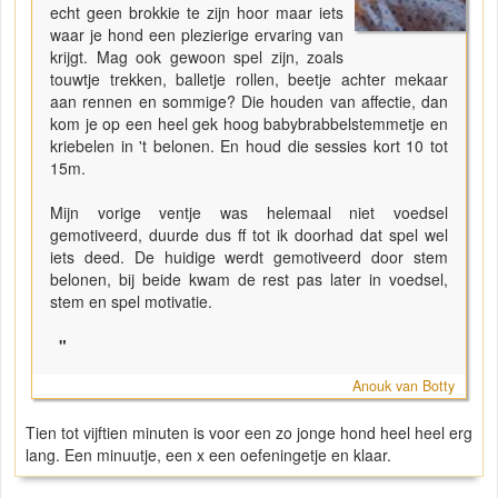
echt geen brokkie te zijn hoor maar iets
waar je hond een plezierige ervaring van
krijgt. Mag ook gewoon spel zijn, zoals
touwtje trekken, balletje rollen, beetje achter mekaar
aan rennen en sommige? Die houden van affectie, dan
kom je op een heel gek hoog babybrabbelstemmetje en
kriebelen in 't belonen. En houd die sessies kort 10 tot
15m.
Mijn vorige ventje was helemaal niet voedsel
gemotiveerd, duurde dus ff tot ik doorhad dat spel wel
iets deed. De huidige werdt gemotiveerd door stem
belonen, bij beide kwam de rest pas later in voedsel,
stem en spel motivatie.
"
Anouk van Botty
Tien tot vijftien minuten is voor een zo jonge hond heel heel erg
lang. Een minuutje, een x een oefeningetje en klaar.