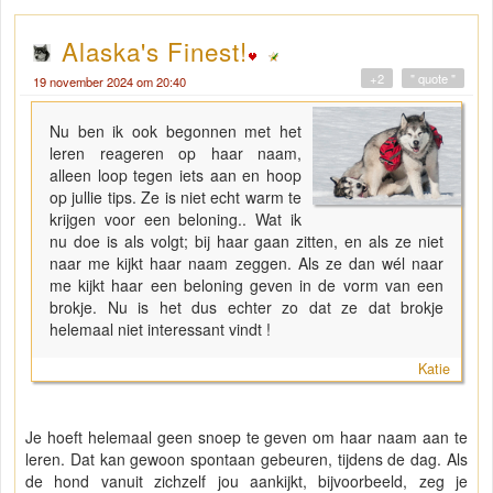
Alaska's Finest!
+2
" quote "
19 november 2024 om 20:40
Nu ben ik ook begonnen met het
leren reageren op haar naam,
alleen loop tegen iets aan en hoop
op jullie tips. Ze is niet echt warm te
krijgen voor een beloning.. Wat ik
nu doe is als volgt; bij haar gaan zitten, en als ze niet
naar me kijkt haar naam zeggen. Als ze dan wél naar
me kijkt haar een beloning geven in de vorm van een
brokje. Nu is het dus echter zo dat ze dat brokje
helemaal niet interessant vindt !
Katie
Je hoeft helemaal geen snoep te geven om haar naam aan te
leren. Dat kan gewoon spontaan gebeuren, tijdens de dag. Als
de hond vanuit zichzelf jou aankijkt, bijvoorbeeld, zeg je