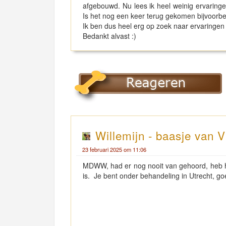
afgebouwd. Nu lees ik heel weinig ervaringe
Is het nog een keer terug gekomen bijvoor
Ik ben dus heel erg op zoek naar ervaringe
Bedankt alvast :)
Willemijn - baasje van V
23 februari 2025 om 11:06
MDWW, had er nog nooit van gehoord, heb he
is. Je bent onder behandeling in Utrecht, goe