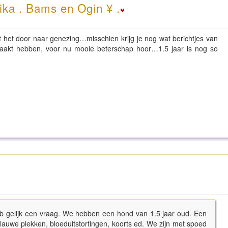
ika . Bams en Ogin ¥ .
het door naar genezing…misschien krijg je nog wat berichtjes van
akt hebben, voor nu mooie beterschap hoor…1.5 jaar is nog so
heb gelijk een vraag. We hebben een hond van 1.5 jaar oud. Een
blauwe plekken, bloeduitstortingen, koorts ed. We zijn met spoed