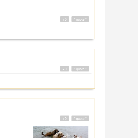
+0
" quote "
+0
" quote "
+0
" quote "