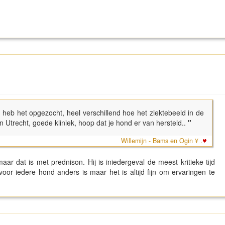
eb het opgezocht, heel verschillend hoe het ziektebeeld in de
 Utrecht, goede kliniek, hoop dat je hond er van hersteld..
"
Willemijn - Bams en Ogin ¥ .
ar dat is met prednison. Hij is iniedergeval de meest kritieke tijd
voor iedere hond anders is maar het is altijd fijn om ervaringen te