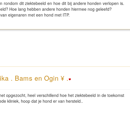
n rondom dit ziektebeeld en hoe dit bij andere honden verlopen is.
beeld? Hoe lang hebben andere honden hiermee nog geleefd?
n van eigenaren met een hond met ITP.
ika . Bams en Ogin ¥ .
t opgezocht, heel verschillend hoe het ziektebeeld in de toekomst
de kliniek, hoop dat je hond er van hersteld..