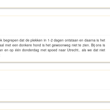
ook begrepen dat de plekken in 1-2 dagen ontstaan en daarna is het
maal met een donkere hond is het gewoonweg niet te zien. Bij ons is
an en op één donderdag met spoed naar Utrecht.. als we dat niet
t