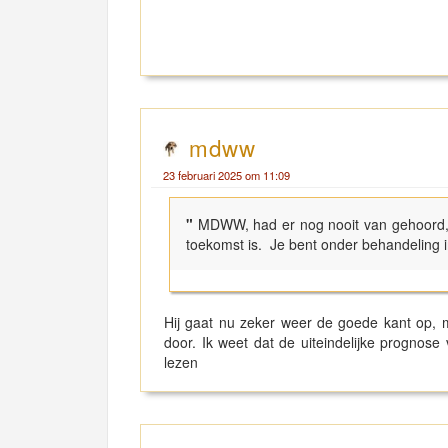
mdww
23 februari 2025 om 11:09
"
MDWW, had er nog nooit van gehoord, h
toekomst is. Je bent onder behandeling in
Hij gaat nu zeker weer de goede kant op, ma
door. Ik weet dat de uiteindelijke prognose 
lezen