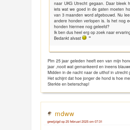
naar UKG Utrecht gegaan. Daar bleek hij
iets wat we goed in de gaten moeten ho
van 3 maanden word afgebouwd. Nu lees i
andere honden verlopen is. Is het nog 
honden hiermee nog geleefd?
Ik ben dus heel erg op zoek naar ervari
Bedankt alvast
"
Plm 25 jaar geleden heeft een van mijn hond
jaar ,nooit wat gemankeerd en ineens blauwe
Midden in de nacht naar de uithof in utrecht
Het schijnt dat hoe jonger de hond is hoe me
Sterkte en beterschap!
mdww
gewijzigd op 25 februari 2025 om 07:31