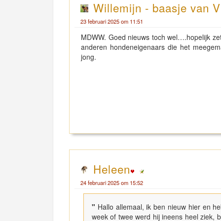
Willemijn - baasje van V
23 februari 2025 om 11:51
MDWW. Goed nieuws toch wel….hopelijk zet 
anderen hondeneigenaars die het meegema
jong.
Heleen
24 februari 2025 om 15:52
"
Hallo allemaal, ik ben nieuw hier en 
week of twee werd hij ineens heel ziek, 