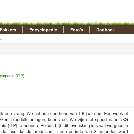
Fokkers
Encyclopedie
Foto's
Dogboek
en
ytopenie (ITP)
elijk een vraag. We hebben een hond van 1.5 jaar oud. Een week of
ekken, bloeduitstortingen, koorts ed. We zijn met spoed naar UKG
ie (ITP) te hebben. Helaas blijft dit levenslang iets wat we goed in
 de fase dat de prednison in een periode van 3 maanden word