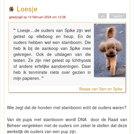
Loesje
+0
" quote "
gewijzigd op 13 februari 2024 om 12:26
"
Loesje....de ouders van Spike zijn wel
getest op elleboog en heup. En de
ouders hebben wel een stamboom. Die
heb ik bij de aankoop van Spike mee
gekregen. Ook de uitslagen van die
testen. Ze zijn niet getest op Ichthyosis
of andere erfelijke aandoeningen. Daar
heb ik tenminste niets over gezien in
mijn papieren.
"
Baasje van Sam en Spike
Wie zegt dat de honden met stamboom echt de ouders waren?
Van de pups met stamboom wordt DNA door de Raad van
Beheer vergeleken met de ouders om zeker te stellen dat deze
werkelijk de ouders van een pup zijn.