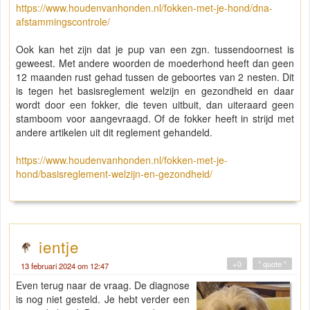
https://www.houdenvanhonden.nl/fokken-met-je-hond/dna-
afstammingscontrole/
Ook kan het zijn dat je pup van een zgn. tussendoornest is
geweest. Met andere woorden de moederhond heeft dan geen
12 maanden rust gehad tussen de geboortes van 2 nesten. Dit
is tegen het basisreglement welzijn en gezondheid en daar
wordt door een fokker, die teven uitbuit, dan uiteraard geen
stamboom voor aangevraagd. Of de fokker heeft in strijd met
andere artikelen uit dit reglement gehandeld.
https://www.houdenvanhonden.nl/fokken-met-je-
hond/basisreglement-welzijn-en-gezondheid/
ientje
+0
" quote "
13 februari 2024 om 12:47
Even terug naar de vraag. De diagnose
is nog niet gesteld. Je hebt verder een