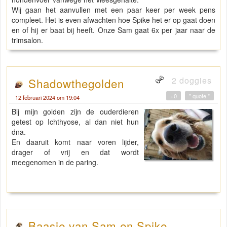
Wij gaan het aanvullen met een paar keer per week pens
compleet. Het is even afwachten hoe Spike het er op gaat doen
en of hij er baat bij heeft. Onze Sam gaat 6x per jaar naar de
trimsalon.
2 doggies
Shadowthegolden
+0
" quote "
12 februari 2024 om 19:04
Bij mijn golden zijn de ouderdieren
getest op Ichthyose, al dan niet hun
dna.
En daaruit komt naar voren lijder,
drager of vrij en dat wordt
meegenomen in de paring.
Baasje van Sam en Spike