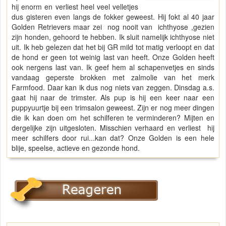
hij enorm en verliest heel veel velletjes
dus gisteren even langs de fokker geweest. Hij fokt al 40 jaar
Golden Retrievers maar zei nog nooit van ichthyose ,gezien
zijn honden, gehoord te hebben. Ik sluit namelijk ichthyose niet
uit. Ik heb gelezen dat het bij GR mild tot matig verloopt en dat
de hond er geen tot weinig last van heeft. Onze Golden heeft
ook nergens last van. Ik geef hem al schapenvetjes en sinds
vandaag geperste brokken met zalmolie van het merk
Farmfood. Daar kan ik dus nog niets van zeggen. Dinsdag a.s.
gaat hij naar de trimster. Als pup is hij een keer naar een
puppyuurtje bij een trimsalon geweest. Zijn er nog meer dingen
die ik kan doen om het schilferen te verminderen? Mijten en
dergelijke zijn uitgesloten. Misschien verhaard en verliest hij
meer schilfers door rui...kan dat? Onze Golden is een hele
blije, speelse, actieve en gezonde hond.