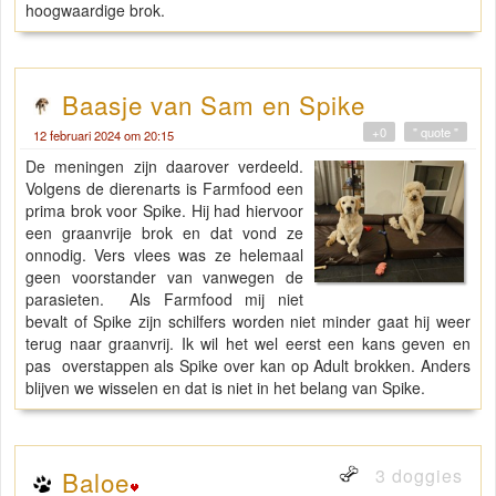
hoogwaardige brok.
Baasje van Sam en Spike
+0
" quote "
12 februari 2024 om 20:15
De meningen zijn daarover verdeeld.
Volgens de dierenarts is Farmfood een
prima brok voor Spike. Hij had hiervoor
een graanvrije brok en dat vond ze
onnodig. Vers vlees was ze helemaal
geen voorstander van vanwegen de
parasieten. Als Farmfood mij niet
bevalt of Spike zijn schilfers worden niet minder gaat hij weer
terug naar graanvrij. Ik wil het wel eerst een kans geven en
pas overstappen als Spike over kan op Adult brokken. Anders
blijven we wisselen en dat is niet in het belang van Spike.
3 doggies
Baloe