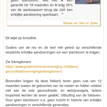
garantie tot 18 maanden en ik krijg 35%
van de aankoopsom terug als zich een
erfelijke aandoening openbaart.
"
Baasje van Sam en Spike
Dit wijst op broodfok.
Ouders van de reu en de teef niet getest op verschillende
verplichte erfelijke aandoeningen om een stamboom te krijgen.
Zie fokreglement
https://www.goldenretrieververeniging.nl/fokkerij-
gezondheid/verenigingsfokreglement/
Bovendien krijgen bij deze fokkerij teven geen rust van 12
maanden tussen de geboortes van de nesten en fokker voldoet
niet aan de vele gezondheids- en welzijnsregels. Iedere
loopsheid worden de teven gedekt. Uitbuiting van de fokteven.
Door geen stamboom o.a. geen inzicht in historie van erfelijke
aandoeningen in verschillende generaties.