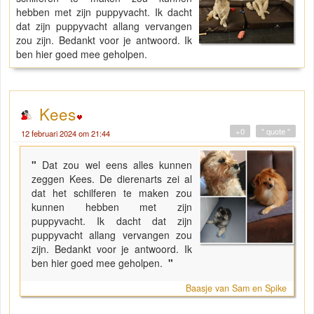
hebben met zijn puppyvacht. Ik dacht
dat zijn puppyvacht allang vervangen
zou zijn. Bedankt voor je antwoord. Ik
ben hier goed mee geholpen.
Kees
+0
" quote "
12 februari 2024 om 21:44
"
Dat zou wel eens alles kunnen
zeggen Kees. De dierenarts zei al
dat het schilferen te maken zou
kunnen hebben met zijn
puppyvacht. Ik dacht dat zijn
puppyvacht allang vervangen zou
zijn. Bedankt voor je antwoord. Ik
ben hier goed mee geholpen.
"
Baasje van Sam en Spike