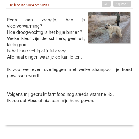
+0
" quote "
12 februari 2024 om 20:39
Even een vraagje, heb je
vloerverwarming?
Hoe droog/vochtig is het bij je binnen?
Welke kleur zijn de schilfers, geel wit,
klein groot.
Is het haar vettig of juist droog.
Allemaal dingen waar je op kan letten.
Ik zou wel even overleggen met welke shampoo je hond
gewassen wordt.
Volgens mij gebruikt farmfood nog steeds vitamine K3.
Ik zou dat Absolut niet aan mijn hond geven.