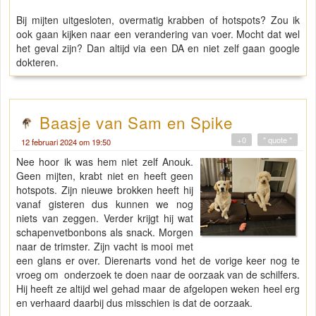
Bij mijten uitgesloten, overmatig krabben of hotspots? Zou ik
ook gaan kijken naar een verandering van voer. Mocht dat wel
het geval zijn? Dan altijd via een DA en niet zelf gaan google
dokteren.
Baasje van Sam en Spike
+0
" quote "
12 februari 2024 om 19:50
Nee hoor ik was hem niet zelf Anouk.
Geen mijten, krabt niet en heeft geen
hotspots. Zijn nieuwe brokken heeft hij
vanaf gisteren dus kunnen we nog
niets van zeggen. Verder krijgt hij wat
schapenvetbonbons als snack. Morgen
naar de trimster. Zijn vacht is mooi met
een glans er over. Dierenarts vond het de vorige keer nog te
vroeg om onderzoek te doen naar de oorzaak van de schilfers.
Hij heeft ze altijd wel gehad maar de afgelopen weken heel erg
en verhaard daarbij dus misschien is dat de oorzaak.