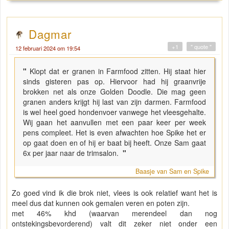
Dagmar
+1
" quote "
12 februari 2024 om 19:54
"
Klopt dat er granen in Farmfood zitten. Hij staat hier
sinds gisteren pas op. Hiervoor had hij graanvrije
brokken net als onze Golden Doodle. Die mag geen
granen anders krijgt hij last van zijn darmen. Farmfood
is wel heel goed hondenvoer vanwege het vleesgehalte.
Wij gaan het aanvullen met een paar keer per week
pens compleet. Het is even afwachten hoe Spike het er
op gaat doen en of hij er baat bij heeft. Onze Sam gaat
6x per jaar naar de trimsalon.
"
Baasje van Sam en Spike
Zo goed vind ik die brok niet, vlees is ook relatief want het is
meel dus dat kunnen ook gemalen veren en poten zijn.
met 46% khd (waarvan merendeel dan nog
ontstekingsbevorderend) valt dit zeker niet onder een