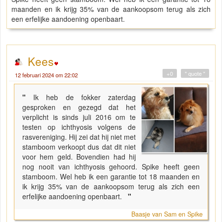
maanden en ik krijg 35% van de aankoopsom terug als zich
een erfelijke aandoening openbaart.
Kees
+0
" quote "
12 februari 2024 om 22:02
"
Ik heb de fokker zaterdag
gesproken en gezegd dat het
verplicht is sinds juli 2016 om te
testen op ichthyosis volgens de
rasvereniging. Hij zei dat hij niet met
stamboom verkoopt dus dat dit niet
voor hem geld. Bovendien had hij
nog nooit van ichthyosis gehoord. Spike heeft geen
stamboom. Wel heb ik een garantie tot 18 maanden en
ik krijg 35% van de aankoopsom terug als zich een
erfelijke aandoening openbaart.
"
Baasje van Sam en Spike