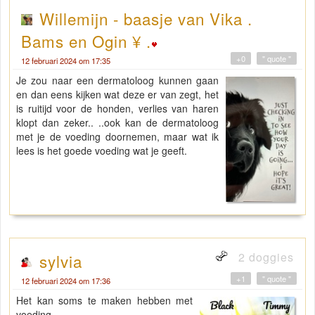
Willemijn - baasje van Vika .
Bams en Ogin ¥ .
+0
" quote "
12 februari 2024 om 17:35
Je zou naar een dermatoloog kunnen gaan
en dan eens kijken wat deze er van zegt, het
is ruitijd voor de honden, verlies van haren
klopt dan zeker.. ..ook kan de dermatoloog
met je de voeding doornemen, maar wat ik
lees is het goede voeding wat je geeft.
2 doggies
sylvia
+1
" quote "
12 februari 2024 om 17:36
Het kan soms te maken hebben met
voeding.