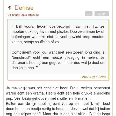
Denise
+0
" quote "
04 januari 2025 om 23:53
"
Blijf vooral lekker overbezorgd maar niet TE, ze
moeten ook nog leven met plezier. Doe zwemmen bv of
oefeningen waar ze niet zo veel gewicht erop moeten
zetten, beetje snuffelen of zo.
Compliment voor jou, want met een zoeen jong ding is
"benchrust" echt een heuze uitdaging in helen. Je
dierenarts heeft groen gegeven maar doe wat je doet en
dan kalm aan.
"
Anouk van Botty
Ja makkelijk was het echt niet hoor. Die 3 weken benchrust
waren echt een drama. Het is echt een hele drukke energieke
pup. Veel bezig gehouden met snuffel en lik matten.
Buiten aan de lijn loopt hij echt voorop en moet ik mijn best
doen hem een beetje rustig te houden. Je ziet wel dat hij buiten
nog een telpas heeft. Maar dat is ook niet altijd. Binnen loopt