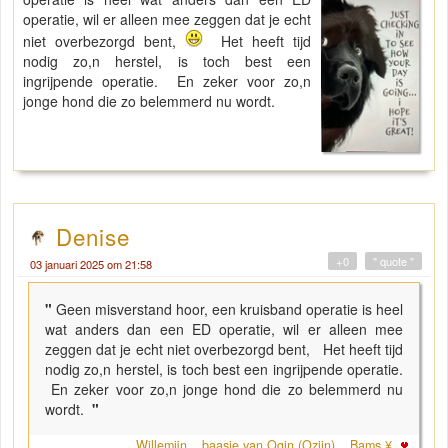
operatie, wil er alleen mee zeggen dat je echt
niet overbezorgd bent,
Het heeft tijd
nodig zo,n herstel, is toch best een
ingrijpende operatie. En zeker voor zo,n
jonge hond die zo belemmerd nu wordt.
Denise
+0
" quote "
03 januari 2025 om 21:58
"
Geen misverstand hoor, een kruisband operatie is heel
wat anders dan een ED operatie, wil er alleen mee
zeggen dat je echt niet overbezorgd bent, Het heeft tijd
nodig zo,n herstel, is toch best een ingrijpende operatie.
En zeker voor zo,n jonge hond die zo belemmerd nu
wordt.
"
Willemijn _ baasje van Ogin (Ozjin) _ Bams ¥ .