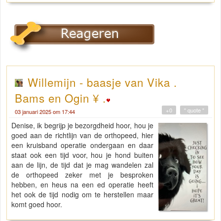
Willemijn - baasje van Vika .
Bams en Ogin ¥ .
+0
" quote "
03 januari 2025 om 17:44
Denise, ik begrijp je bezorgdheid hoor, hou je
goed aan de richtlijn van de orthopeed, hier
een kruisband operatie ondergaan en daar
staat ook een tijd voor, hou je hond buiten
aan de lijn, de tijd dat je mag wandelen zal
de orthopeed zeker met je besproken
hebben, en heus na een ed operatie heeft
het ook de tijd nodig om te herstellen maar
komt goed hoor.