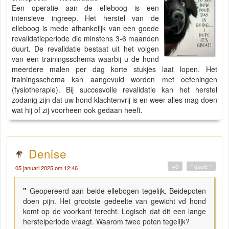
Een operatie aan de elleboog is een
intensieve ingreep. Het herstel van de
elleboog is mede afhankelijk van een goede
revalidatieperiode die minstens 3-6 maanden
duurt. De revalidatie bestaat uit het volgen
van een trainingsschema waarbij u de hond
meerdere malen per dag korte stukjes laat lopen. Het
trainingsschema kan aangevuld worden met oefeningen
(fysiotherapie). Bij succesvolle revalidatie kan het herstel
zodanig zijn dat uw hond klachtenvrij is en weer alles mag doen
wat hij of zij voorheen ook gedaan heeft.
Denise
+0
" quote "
05 januari 2025 om 12:46
"
Geopereerd aan beide ellebogen tegelijk. Beidepoten
doen pijn. Het grootste gedeelte van gewicht vd hond
komt op de voorkant terecht. Logisch dat dit een lange
herstelperiode vraagt. Waarom twee poten tegelijk?