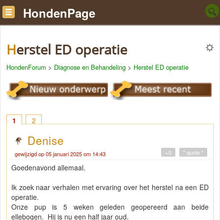
HondenPage
Herstel ED operatie
HondenForum
>
Diagnose en Behandeling
>
Herstel ED operatie
1
2
Denise
+0
" quote "
gewijzigd op 05 januari 2025 om 14:43
Goedenavond allemaal.
Ik zoek naar verhalen met ervaring over het herstel na een ED
operatie.
Onze pup is 5 weken geleden geopereerd aan beide
ellebogen. Hij is nu een half jaar oud.