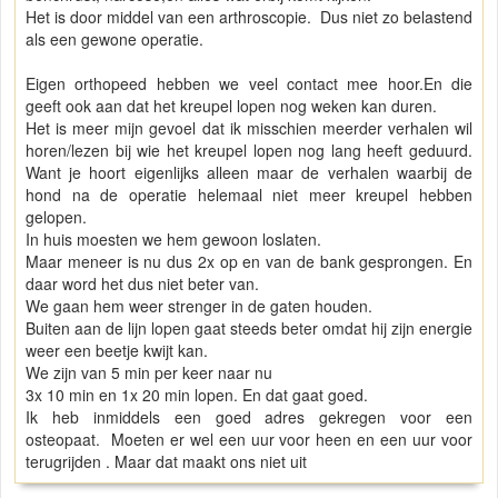
Het is door middel van een arthroscopie. Dus niet zo belastend
als een gewone operatie.
Eigen orthopeed hebben we veel contact mee hoor.En die
geeft ook aan dat het kreupel lopen nog weken kan duren.
Het is meer mijn gevoel dat ik misschien meerder verhalen wil
horen/lezen bij wie het kreupel lopen nog lang heeft geduurd.
Want je hoort eigenlijks alleen maar de verhalen waarbij de
hond na de operatie helemaal niet meer kreupel hebben
gelopen.
In huis moesten we hem gewoon loslaten.
Maar meneer is nu dus 2x op en van de bank gesprongen. En
daar word het dus niet beter van.
We gaan hem weer strenger in de gaten houden.
Buiten aan de lijn lopen gaat steeds beter omdat hij zijn energie
weer een beetje kwijt kan.
We zijn van 5 min per keer naar nu
3x 10 min en 1x 20 min lopen. En dat gaat goed.
Ik heb inmiddels een goed adres gekregen voor een
osteopaat. Moeten er wel een uur voor heen en een uur voor
terugrijden . Maar dat maakt ons niet uit