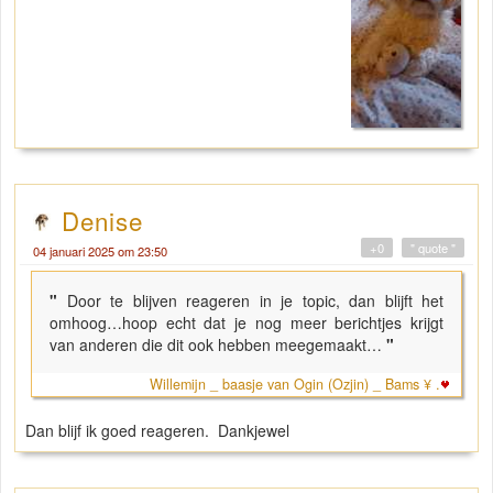
Denise
+0
" quote "
04 januari 2025 om 23:50
"
Door te blijven reageren in je topic, dan blijft het
omhoog…hoop echt dat je nog meer berichtjes krijgt
van anderen die dit ook hebben meegemaakt…
"
Willemijn _ baasje van Ogin (Ozjin) _ Bams ¥ .
Dan blijf ik goed reageren. Dankjewel