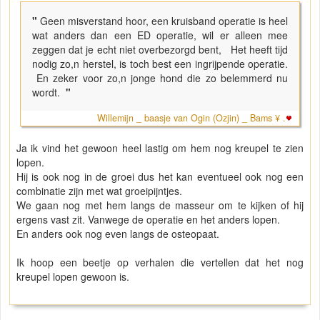
"
Geen misverstand hoor, een kruisband operatie is heel
wat anders dan een ED operatie, wil er alleen mee
zeggen dat je echt niet overbezorgd bent, Het heeft tijd
nodig zo,n herstel, is toch best een ingrijpende operatie.
En zeker voor zo,n jonge hond die zo belemmerd nu
wordt.
"
Willemijn _ baasje van Ogin (Ozjin) _ Bams ¥ .
Ja ik vind het gewoon heel lastig om hem nog kreupel te zien
lopen.
Hij is ook nog in de groei dus het kan eventueel ook nog een
combinatie zijn met wat groeipijntjes.
We gaan nog met hem langs de masseur om te kijken of hij
ergens vast zit. Vanwege de operatie en het anders lopen.
En anders ook nog even langs de osteopaat.
Ik hoop een beetje op verhalen die vertellen dat het nog
kreupel lopen gewoon is.