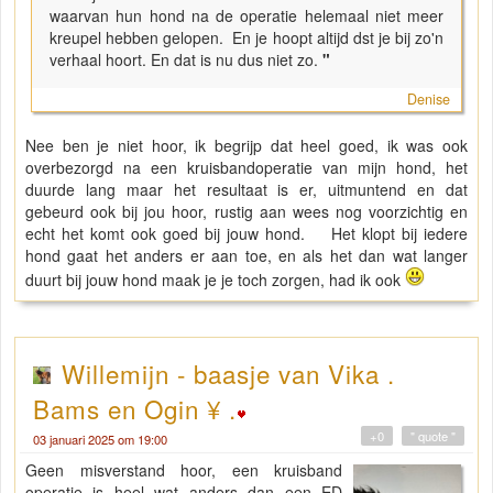
waarvan hun hond na de operatie helemaal niet meer
kreupel hebben gelopen. En je hoopt altijd dst je bij zo'n
verhaal hoort. En dat is nu dus niet zo.
"
Denise
Nee ben je niet hoor, ik begrijp dat heel goed, ik was ook
overbezorgd na een kruisbandoperatie van mijn hond, het
duurde lang maar het resultaat is er, uitmuntend en dat
gebeurd ook bij jou hoor, rustig aan wees nog voorzichtig en
echt het komt ook goed bij jouw hond. Het klopt bij iedere
hond gaat het anders er aan toe, en als het dan wat langer
duurt bij jouw hond maak je je toch zorgen, had ik ook
Willemijn - baasje van Vika .
Bams en Ogin ¥ .
+0
" quote "
03 januari 2025 om 19:00
Geen misverstand hoor, een kruisband
operatie is heel wat anders dan een ED