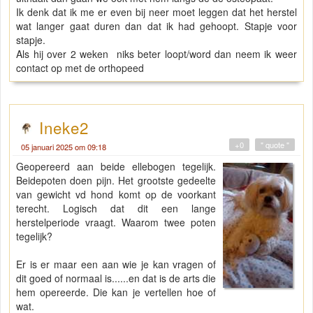
Ik denk dat ik me er even bij neer moet leggen dat het herstel
wat langer gaat duren dan dat ik had gehoopt. Stapje voor
stapje.
Als hij over 2 weken niks beter loopt/word dan neem ik weer
contact op met de orthopeed
Ineke2
+0
" quote "
05 januari 2025 om 09:18
Geopereerd aan beide ellebogen tegelijk.
Beidepoten doen pijn. Het grootste gedeelte
van gewicht vd hond komt op de voorkant
terecht. Logisch dat dit een lange
herstelperiode vraagt. Waarom twee poten
tegelijk?
Er is er maar een aan wie je kan vragen of
dit goed of normaal is......en dat is de arts die
hem opereerde. Die kan je vertellen hoe of
wat.