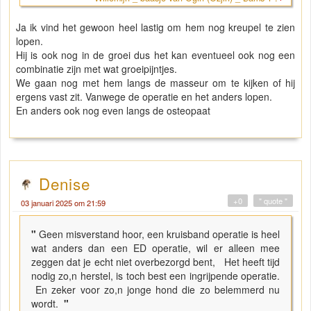
Ja ik vind het gewoon heel lastig om hem nog kreupel te zien
lopen.
Hij is ook nog in de groei dus het kan eventueel ook nog een
combinatie zijn met wat groeipijntjes.
We gaan nog met hem langs de masseur om te kijken of hij
ergens vast zit. Vanwege de operatie en het anders lopen.
En anders ook nog even langs de osteopaat
Denise
+0
" quote "
03 januari 2025 om 21:59
"
Geen misverstand hoor, een kruisband operatie is heel
wat anders dan een ED operatie, wil er alleen mee
zeggen dat je echt niet overbezorgd bent, Het heeft tijd
nodig zo,n herstel, is toch best een ingrijpende operatie.
En zeker voor zo,n jonge hond die zo belemmerd nu
wordt.
"