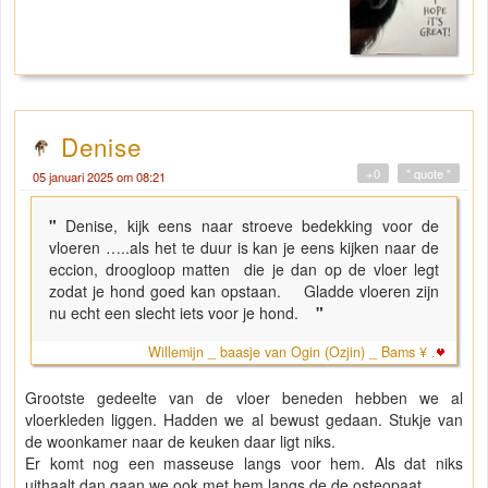
Denise
+0
" quote "
05 januari 2025 om 08:21
"
Denise, kijk eens naar stroeve bedekking voor de
vloeren …..als het te duur is kan je eens kijken naar de
eccion, droogloop matten die je dan op de vloer legt
zodat je hond goed kan opstaan. Gladde vloeren zijn
nu echt een slecht iets voor je hond.
"
Willemijn _ baasje van Ogin (Ozjin) _ Bams ¥ .
Grootste gedeelte van de vloer beneden hebben we al
vloerkleden liggen. Hadden we al bewust gedaan. Stukje van
de woonkamer naar de keuken daar ligt niks.
Er komt nog een masseuse langs voor hem. Als dat niks
uithaalt dan gaan we ook met hem langs de de osteopaat.