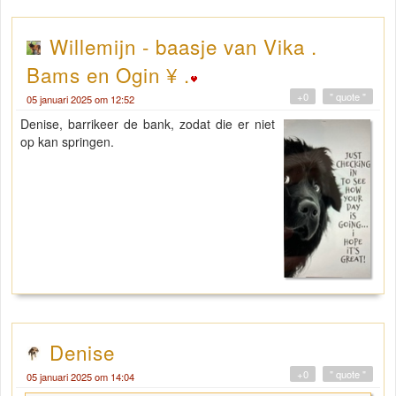
Willemijn - baasje van Vika .
Bams en Ogin ¥ .
+0
" quote "
05 januari 2025 om 12:52
Denise, barrikeer de bank, zodat die er niet
op kan springen.
Denise
+0
" quote "
05 januari 2025 om 14:04