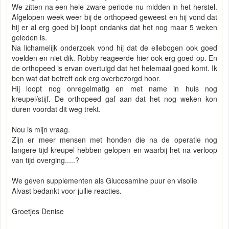
We zitten na een hele zware periode nu midden in het herstel.
Afgelopen week weer bij de orthopeed geweest en hij vond dat
hij er al erg goed bij loopt ondanks dat het nog maar 5 weken
geleden is.
Na lichamelijk onderzoek vond hij dat de ellebogen ook goed
voelden en niet dik. Robby reageerde hier ook erg goed op. En
de orthopeed is ervan overtuigd dat het helemaal goed komt. Ik
ben wat dat betreft ook erg overbezorgd hoor.
Hij loopt nog onregelmatig en met name in huis nog
kreupel/stijf. De orthopeed gaf aan dat het nog weken kon
duren voordat dit weg trekt.
Nou is mijn vraag.
Zijn er meer mensen met honden die na de operatie nog
langere tijd kreupel hebben gelopen en waarbij het na verloop
van tijd overging.....?
We geven supplementen als Glucosamine puur en visolie
Alvast bedankt voor jullie reacties.
Groetjes Denise