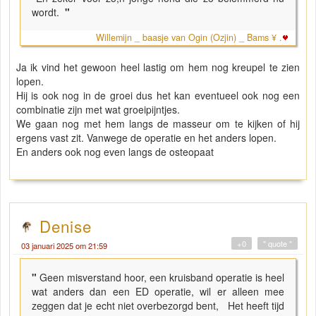
wordt.
"
Willemijn _ baasje van Ogin (Ozjin) _ Bams ¥ .
Ja ik vind het gewoon heel lastig om hem nog kreupel te zien
lopen.
Hij is ook nog in de groei dus het kan eventueel ook nog een
combinatie zijn met wat groeipijntjes.
We gaan nog met hem langs de masseur om te kijken of hij
ergens vast zit. Vanwege de operatie en het anders lopen.
En anders ook nog even langs de osteopaat
Denise
+0
" quote "
03 januari 2025 om 21:59
"
Geen misverstand hoor, een kruisband operatie is heel
wat anders dan een ED operatie, wil er alleen mee
zeggen dat je echt niet overbezorgd bent, Het heeft tijd