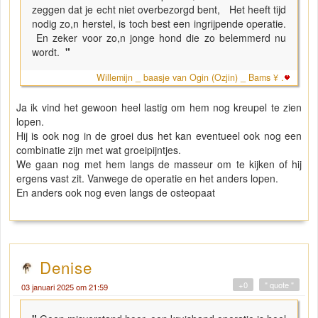
zeggen dat je echt niet overbezorgd bent, Het heeft tijd
nodig zo,n herstel, is toch best een ingrijpende operatie.
En zeker voor zo,n jonge hond die zo belemmerd nu
wordt.
"
Willemijn _ baasje van Ogin (Ozjin) _ Bams ¥ .
Ja ik vind het gewoon heel lastig om hem nog kreupel te zien
lopen.
Hij is ook nog in de groei dus het kan eventueel ook nog een
combinatie zijn met wat groeipijntjes.
We gaan nog met hem langs de masseur om te kijken of hij
ergens vast zit. Vanwege de operatie en het anders lopen.
En anders ook nog even langs de osteopaat
Denise
+0
" quote "
03 januari 2025 om 21:59