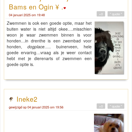
Bams en Ogin ¥ .
+0
" quote "
04 januari 2025 om 19:48
Zwemmen is ook een goede optie, maar het
buiten water is niet altijd okee….misschien
woon je waar zwemmen binnen is voor
honden…in drenthe is een zwembad voor
honden,
dogplace…..
buinerveen, hele
goede ervaring…vraag als je weer contact
hebt met je dierenarts of zwemmen een
goede optie is.
Ineke2
+0
" quote "
gewijzigd op 04 januari 2025 om 19:56