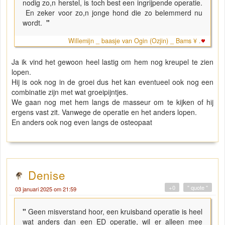
nodig zo,n herstel, is toch best een ingrijpende operatie.
En zeker voor zo,n jonge hond die zo belemmerd nu
wordt.
"
Willemijn _ baasje van Ogin (Ozjin) _ Bams ¥ .
Ja ik vind het gewoon heel lastig om hem nog kreupel te zien
lopen.
Hij is ook nog in de groei dus het kan eventueel ook nog een
combinatie zijn met wat groeipijntjes.
We gaan nog met hem langs de masseur om te kijken of hij
ergens vast zit. Vanwege de operatie en het anders lopen.
En anders ook nog even langs de osteopaat
Denise
+0
" quote "
03 januari 2025 om 21:59
"
Geen misverstand hoor, een kruisband operatie is heel
wat anders dan een ED operatie, wil er alleen mee