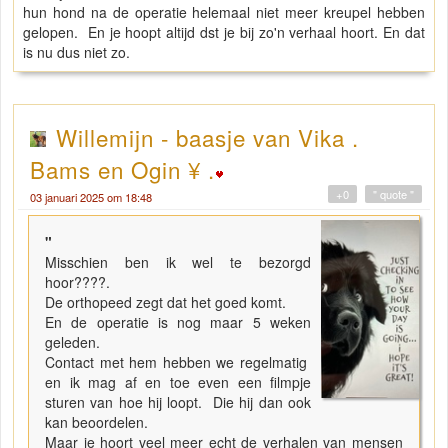
hun hond na de operatie helemaal niet meer kreupel hebben
gelopen. En je hoopt altijd dst je bij zo'n verhaal hoort. En dat
is nu dus niet zo.
Willemijn - baasje van Vika .
Bams en Ogin ¥ .
+0
" quote "
03 januari 2025 om 18:48
"
Misschien ben ik wel te bezorgd
hoor????.
De orthopeed zegt dat het goed komt.
En de operatie is nog maar 5 weken
geleden.
Contact met hem hebben we regelmatig
en ik mag af en toe even een filmpje
sturen van hoe hij loopt. Die hij dan ook
kan beoordelen.
Maar je hoort veel meer echt de verhalen van mensen