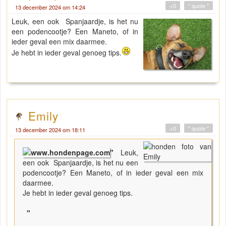
+0
" quote "
13 december 2024 om 14:24
Leuk, een ook Spanjaardje, is het nu
een podencootje? Een Maneto, of in
ieder geval een mix daarmee.
Je hebt in ieder geval genoeg tips.
Emily
+0
" quote "
13 december 2024 om 18:11
"
Leuk,
een ook Spanjaardje, is het nu een
podencootje? Een Maneto, of in ieder geval een mix
daarmee.
Je hebt in ieder geval genoeg tips.
"