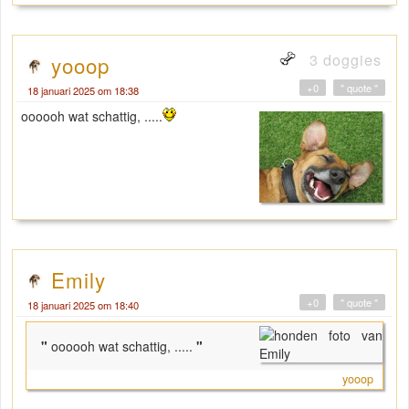
3 doggies
yooop
+0
" quote "
18 januari 2025 om 18:38
oooooh wat schattig, .....
Emily
+0
" quote "
18 januari 2025 om 18:40
"
oooooh wat schattig, .....
"
yooop