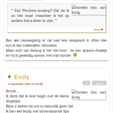
"
Een Pinchers kruising? Dat zie ik
zo niet maar misschien is het op
andere foto's beter te zien.
"
Kees
Ben wel nieuwsgierig er zal vast iets rastypisch in zitten dan
kun je dat makkelijker uitzoeken.
Maar echt van belang is het niet hoor , tis een spaans draakje
en hij is geweldig samen met mijn border
Emily
+0
" quote "
14 december 2024 om 05:58
Anouk..
Ik denk dat ik best begin met de kleine
dingetjes.
Bijna 2 weken bij ons is natuurlijk geen tijd.
Ik ben wel bezig met bovenstaande tips