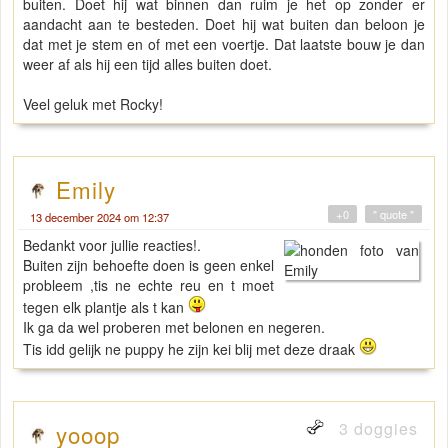
buiten. Doet hij wat binnen dan ruim je het op zonder er
aandacht aan te besteden. Doet hij wat buiten dan beloon je
dat met je stem en of met een voertje. Dat laatste bouw je dan
weer af als hij een tijd alles buiten doet.
Veel geluk met Rocky!
Emily
+0
" quote "
13 december 2024 om 12:37
Bedankt voor jullie reacties!.
Buiten zijn behoefte doen is geen enkel
probleem ,tis ne echte reu en t moet
tegen elk plantje als t kan
Ik ga da wel proberen met belonen en negeren.
Tis idd gelijk ne puppy he zijn kei blij met deze draak
3 doggies
yooop