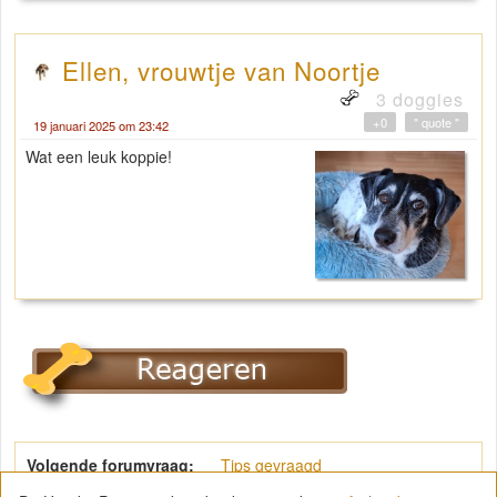
Ellen, vrouwtje van Noortje
3 doggies
+0
" quote "
19 januari 2025 om 23:42
Wat een leuk koppie!
Volgende forumvraag:
Tips gevraagd