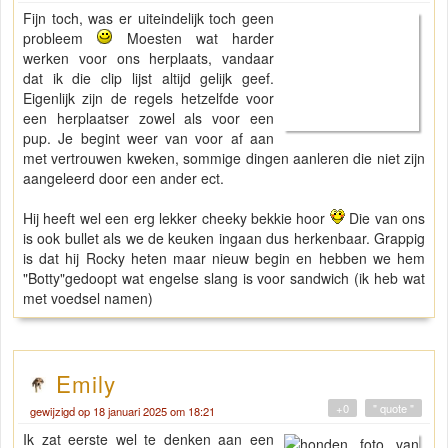
Fijn toch, was er uiteindelijk toch geen
probleem
Moesten wat harder
werken voor ons herplaats, vandaar
dat ik die clip lijst altijd gelijk geef.
Eigenlijk zijn de regels hetzelfde voor
een herplaatser zowel als voor een
pup. Je begint weer van voor af aan
met vertrouwen kweken, sommige dingen aanleren die niet zijn
aangeleerd door een ander ect.
Hij heeft wel een erg lekker cheeky bekkie hoor
Die van ons
is ook bullet als we de keuken ingaan dus herkenbaar. Grappig
is dat hij Rocky heten maar nieuw begin en hebben we hem
"Botty"gedoopt wat engelse slang is voor sandwich (ik heb wat
met voedsel namen)
Emily
+0
" quote "
gewijzigd op 18 januari 2025 om 18:21
Ik zat eerste wel te denken aan een