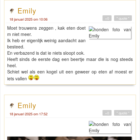
Emily
+0
" quote "
18 januari 2025 om 10:06
Moet trouwens zeggen , kak eten doet
m niet meer.
Ik heb er eigenlijk weinig aandacht aan
besteed.
En verbazend is dat ie niets sloopt ook.
Heeft sinds de eerste dag een beertje maar die is nog steeds
heel.
Schiet wel als een kogel uit een geweer op eten af moest er
iets vallen
Emily
+0
" quote "
18 januari 2025 om 17:52