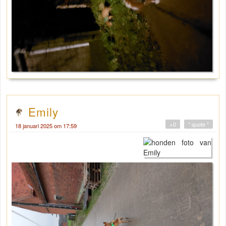
Emily
+0
" quote "
18 januari 2025 om 17:59