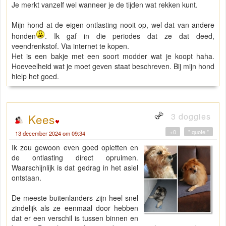
Je merkt vanzelf wel wanneer je de tijden wat rekken kunt.
Mijn hond at de eigen ontlasting nooit op, wel dat van andere
honden
. Ik gaf in die periodes dat ze dat deed,
veendrenkstof. Via internet te kopen.
Het is een bakje met een soort modder wat je koopt haha.
Hoeveelheid wat je moet geven staat beschreven. Bij mijn hond
hielp het goed.
3 doggies
Kees
+0
" quote "
13 december 2024 om 09:34
Ik zou gewoon even goed opletten en
de ontlasting direct opruimen.
Waarschijnlijk is dat gedrag in het asiel
ontstaan.
De meeste buitenlanders zijn heel snel
zindelijk als ze eenmaal door hebben
dat er een verschil is tussen binnen en