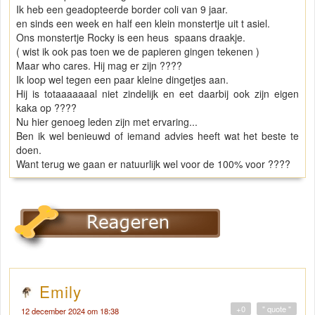
Ik heb een geadopteerde border coli van 9 jaar.
en sinds een week en half een klein monstertje uit t asiel.
Ons monstertje Rocky is een heus spaans draakje.
( wist ik ook pas toen we de papieren gingen tekenen )
Maar who cares. Hij mag er zijn ????
Ik loop wel tegen een paar kleine dingetjes aan.
Hij is totaaaaaaal niet zindelijk en eet daarbij ook zijn eigen
kaka op ????
Nu hier genoeg leden zijn met ervaring...
Ben ik wel benieuwd of iemand advies heeft wat het beste te
doen.
Want terug we gaan er natuurlijk wel voor de 100% voor ????
Emily
+0
" quote "
12 december 2024 om 18:38