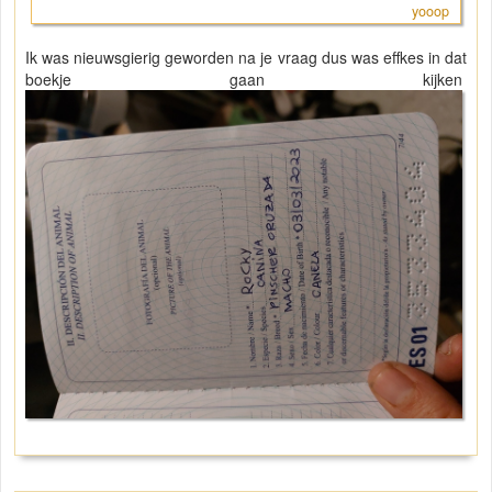
yooop
Ik was nieuwsgierig geworden na je vraag dus was effkes in dat
boekje gaan kijken