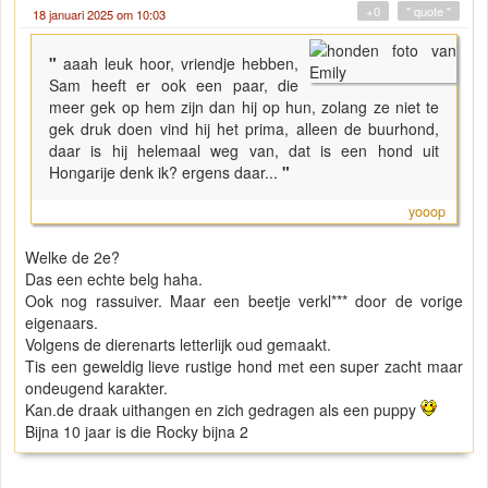
+0
" quote "
18 januari 2025 om 10:03
"
aaah leuk hoor, vriendje hebben,
Sam heeft er ook een paar, die
meer gek op hem zijn dan hij op hun, zolang ze niet te
gek druk doen vind hij het prima, alleen de buurhond,
daar is hij helemaal weg van, dat is een hond uit
Hongarije denk ik? ergens daar...
"
yooop
Welke de 2e?
Das een echte belg haha.
Ook nog rassuiver. Maar een beetje verkl*** door de vorige
eigenaars.
Volgens de dierenarts letterlijk oud gemaakt.
Tis een geweldig lieve rustige hond met een super zacht maar
ondeugend karakter.
Kan.de draak uithangen en zich gedragen als een puppy
Bijna 10 jaar is die Rocky bijna 2