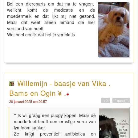
Bel een dierenarts om dat na te vragen,
wellicht komt de medicatie en de
moedermelk en dat lijkt mij niet gezond.
Maar dat weet alleen iemand die hier
verstand van heeft.
Wel heel eerlijk dat het je verteld is
Willemijn - baasje van Vika .
Bams en Ogin ¥ .
+0
" quote "
20 januari 2025 om 20:57
"
Ik wil graag een puppy kopen. Maar de
moederteef heeft een ernstige vorm van
lymfoom kanker.
Ze krijgt preventief antibiotica en