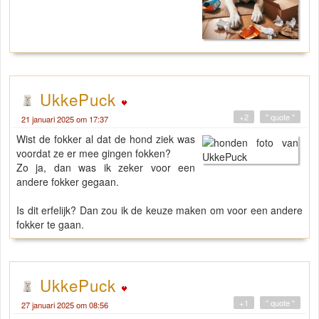
UkkePuck
+2
" quote "
21 januari 2025 om 17:37
Wist de fokker al dat de hond ziek was
voordat ze er mee gingen fokken?
Zo ja, dan was ik zeker voor een
andere fokker gegaan.
Is dit erfelijk? Dan zou ik de keuze maken om voor een andere
fokker te gaan.
UkkePuck
+1
" quote "
27 januari 2025 om 08:56