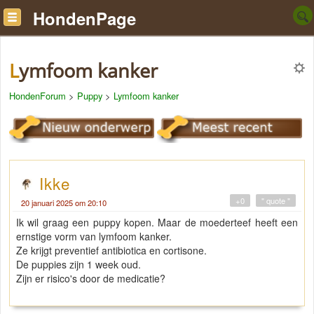
HondenPage
Lymfoom kanker
HondenForum
>
Puppy
>
Lymfoom kanker
Ikke
+0
" quote "
20 januari 2025 om 20:10
Ik wil graag een puppy kopen. Maar de moederteef heeft een
ernstige vorm van lymfoom kanker.
Ze krijgt preventief antibiotica en cortisone.
De puppies zijn 1 week oud.
Zijn er risico's door de medicatie?