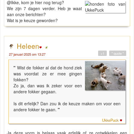
@Ikke, kom je hier nog terug?
We zijn 7 dagen verder. Heb je waat
aan onze berichten?
Wat is je keuze geworden?
Heleen
+1
" quote "
27 januari 2025 om 13:27
"
Wist de fokker al dat de hond ziek
was voordat ze er mee gingen
fokken?
Zo ja, dan was ik zeker voor een
andere fokker gegaan.
Is dit erfelijk? Dan zou ik de keuze maken om voor een
andere fokker te gaan.
"
UkkePuck
Ja deze vorm is helaas vaak erfelijk of ze ontwikkelen een