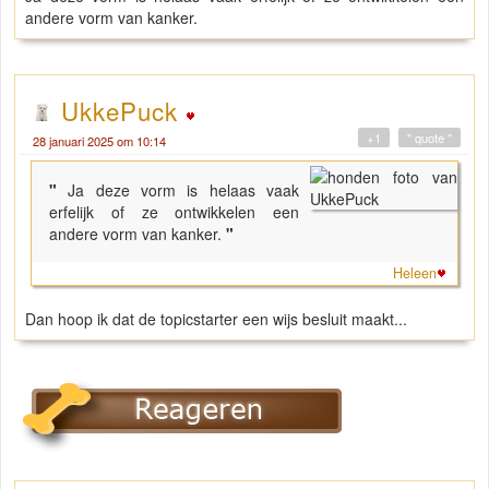
andere vorm van kanker.
UkkePuck
+1
" quote "
28 januari 2025 om 10:14
"
Ja deze vorm is helaas vaak
erfelijk of ze ontwikkelen een
andere vorm van kanker.
"
Heleen
Dan hoop ik dat de topicstarter een wijs besluit maakt...