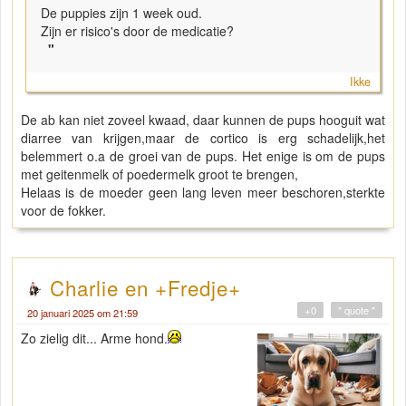
De puppies zijn 1 week oud.
Zijn er risico's door de medicatie?
"
Ikke
De ab kan niet zoveel kwaad, daar kunnen de pups hooguit wat
diarree van krijgen,maar de cortico is erg schadelijk,het
belemmert o.a de groei van de pups. Het enige is om de pups
met geitenmelk of poedermelk groot te brengen,
Helaas is de moeder geen lang leven meer beschoren,sterkte
voor de fokker.
Charlie en +Fredje+
+0
" quote "
20 januari 2025 om 21:59
Zo zielig dit... Arme hond.