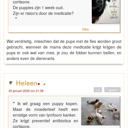
cortisone.
De puppies zijn 1 week oud.
Zijn er risico's door de medicatie?
"
Ikke
Wat verdrietig, misschien dat de pups met de fles worden groot
gebracht, wanneer de mams deze medicatie krijgt krijgen de
pups er ook wat van mee, je zou de fokker kunnen bellen, en
anders even de dierenarts.
Heleen
+2
" quote "
20 januari 2025 om 21:28
"
Ik wil graag een puppy kopen.
Maar de moederteef heeft een
ernstige vorm van lymfoom kanker.
Ze krijgt preventief antibiotica en
cortisone.