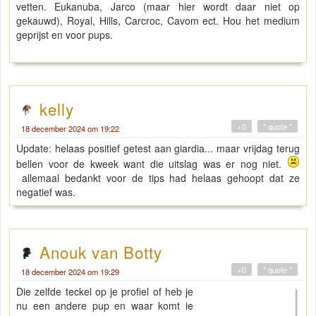
vetten. Eukanuba, Jarco (maar hier wordt daar niet op
gekauwd), Royal, Hills, Carcroc, Cavom ect. Hou het medium
geprijst en voor pups.
kelly
+0
" quote "
18 december 2024 om 19:22
Update: helaas positief getest aan giardia... maar vrijdag terug
bellen voor de kweek want die uitslag was er nog niet.
allemaal bedankt voor de tips had helaas gehoopt dat ze
negatief was.
Anouk van Botty
+0
" quote "
18 december 2024 om 19:29
Die zelfde teckel op je profiel of heb je
nu een andere pup en waar komt ie