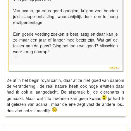
Van acana, ga eens goed googlen, krijgen veel honden
juist slappe ontlasting, waarschijnlijk door een te hoog
eiwitpercentage.
Een goede voeding zoeken is best lastig en daar kan je
zo maar een jaar of langer mee bezig zijn. Wat gaf de
fokker aan de pups? Ging het toen wel goed? Misschien
weer terug daarop?
"
Ineke2
Ze at in het begin royal canin, daar at ze niet goed van daarom
de verandering.. de real nature heeft ook hoge eiwitten daar
had ik ook al aangedacht. De afspraak bij de dierenarts is
gemaakt. Maar wat info inwinnen kan geen kwaad
ja had ik
al gelezen van acana.. maar de ene zegt vast de andere los..
dus vind hetzelf moeilijk