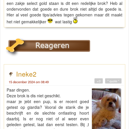
een zakje select gold staan is dit een redelijke brok? Heb al
ondervonden dat goede en dure brok niet altijd de goede is.
Hier al veel goede tips/advies tegen gekomen maar dit maakt
het niet gemakkelijker
wat lastig
Ineke2
+0
" quote "
15 december 2024 om 08:49
Paar dingen.
Deze brok is dis niet geschikt.
maar je jebt een pup, is er recent goed
getest op giardia? Vooral de stank die je
beschrijft en de slechte ontlasting hoort
daarbij. Is er nog niet of al weer even
geleden getest, laat dan eerst testen. Bij ,t