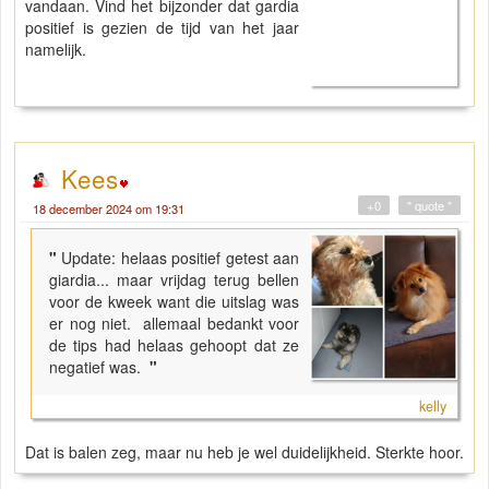
vandaan. Vind het bijzonder dat gardia
positief is gezien de tijd van het jaar
namelijk.
Kees
+0
" quote "
18 december 2024 om 19:31
"
Update: helaas positief getest aan
giardia... maar vrijdag terug bellen
voor de kweek want die uitslag was
er nog niet. allemaal bedankt voor
de tips had helaas gehoopt dat ze
negatief was.
"
kelly
Dat is balen zeg, maar nu heb je wel duidelijkheid. Sterkte hoor.