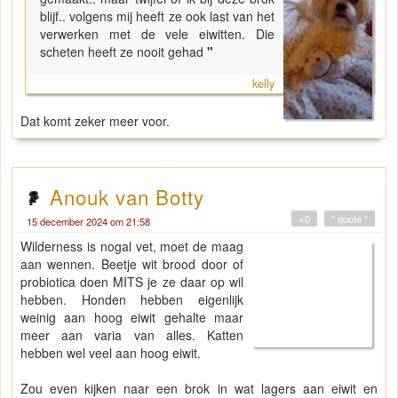
blijf.. volgens mij heeft ze ook last van het
verwerken met de vele eiwitten. Die
scheten heeft ze nooit gehad
"
kelly
Dat komt zeker meer voor.
Anouk van Botty
+0
" quote "
15 december 2024 om 21:58
Wilderness is nogal vet, moet de maag
aan wennen. Beetje wit brood door of
probiotica doen MITS je ze daar op wil
hebben. Honden hebben eigenlijk
weinig aan hoog eiwit gehalte maar
meer aan varia van alles. Katten
hebben wel veel aan hoog eiwit.
Zou even kijken naar een brok in wat lagers aan eiwit en