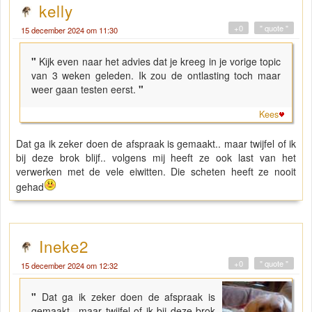
kelly
+0
" quote "
15 december 2024 om 11:30
"
Kijk even naar het advies dat je kreeg in je vorige topic
van 3 weken geleden. Ik zou de ontlasting toch maar
weer gaan testen eerst.
"
Kees
Dat ga ik zeker doen de afspraak is gemaakt.. maar twijfel of ik
bij deze brok blijf.. volgens mij heeft ze ook last van het
verwerken met de vele eiwitten. Die scheten heeft ze nooit
gehad
Ineke2
+0
" quote "
15 december 2024 om 12:32
"
Dat ga ik zeker doen de afspraak is
gemaakt.. maar twijfel of ik bij deze brok