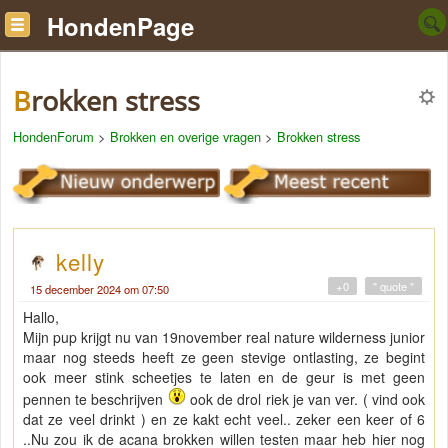
HondenPage
Brokken stress
HondenForum
>
Brokken en overige vragen
>
Brokken stress
kelly
+0
" quote "
15 december 2024 om 07:50
Hallo,
Mijn pup krijgt nu van 19november real nature wilderness junior
maar nog steeds heeft ze geen stevige ontlasting, ze begint
ook meer stink scheetjes te laten en de geur is met geen
pennen te beschrijven
ook de drol riek je van ver. ( vind ook
dat ze veel drinkt ) en ze kakt echt veel.. zeker een keer of 6
..Nu zou ik de acana brokken willen testen maar heb hier nog