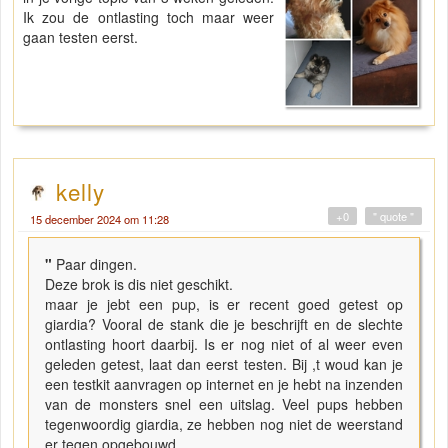
Ik zou de ontlasting toch maar weer
gaan testen eerst.
kelly
+0
" quote "
15 december 2024 om 11:28
"
Paar dingen.
Deze brok is dis niet geschikt.
maar je jebt een pup, is er recent goed getest op
giardia? Vooral de stank die je beschrijft en de slechte
ontlasting hoort daarbij. Is er nog niet of al weer even
geleden getest, laat dan eerst testen. Bij ,t woud kan je
een testkit aanvragen op internet en je hebt na inzenden
van de monsters snel een uitslag. Veel pups hebben
tegenwoordig giardia, ze hebben nog niet de weerstand
er tegen opgebouwd,