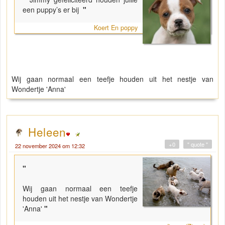
een puppy’s er bij
"
Koert En poppy
Wij gaan normaal een teefje houden uit het nestje van
Wondertje 'Anna'
Heleen
+0
" quote "
22 november 2024 om 12:32
"
Wij gaan normaal een teefje
houden uit het nestje van Wondertje
'Anna'
"