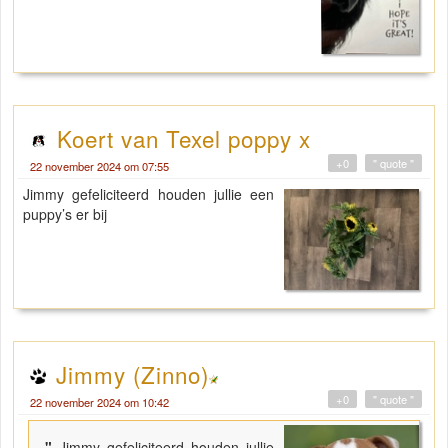
Koert van Texel poppy x
+0
" quote "
22 november 2024 om 07:55
Jimmy gefeliciteerd houden jullie een
puppy’s er bij
Jimmy (Zinno)
+0
" quote "
22 november 2024 om 10:42
"
Jimmy gefeliciteerd houden jullie