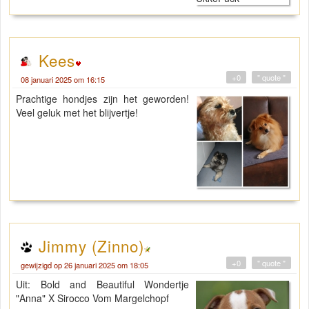
Kees
+0
" quote "
08 januari 2025 om 16:15
Prachtige hondjes zijn het geworden!
Veel geluk met het blijvertje!
Jimmy (Zinno)
+0
" quote "
gewijzigd op 26 januari 2025 om 18:05
Uit: Bold and Beautiful Wondertje
"Anna" X Sirocco Vom Margelchopf