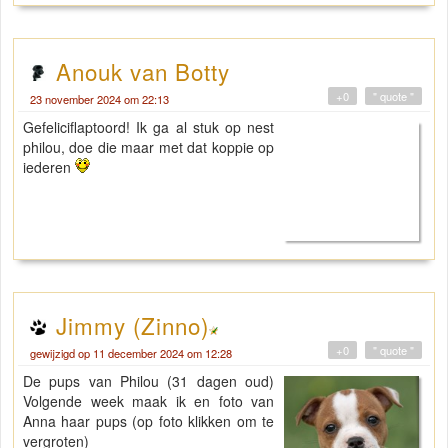
Anouk van Botty
+0
" quote "
23 november 2024 om 22:13
Gefeliciflaptoord! Ik ga al stuk op nest
philou, doe die maar met dat koppie op
iederen
Jimmy (Zinno)
+0
" quote "
gewijzigd op 11 december 2024 om 12:28
De pups van Philou (31 dagen oud)
Volgende week maak ik en foto van
Anna haar pups (op foto klikken om te
vergroten)