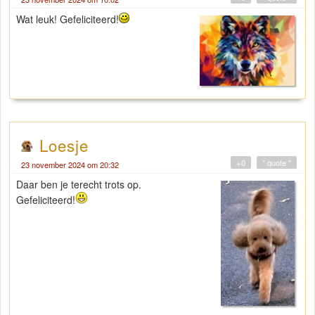
Wat leuk! Gefeliciteerd!
Loesje
+0
" quote "
23 november 2024 om 20:32
Daar ben je terecht trots op.
Gefeliciteerd!