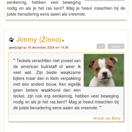
eenkennig, hebben veel beweging
nodig en als je het ras kent? Mag je heeul misschien bij de
juiste benadering eens aaien als vreemde.
Jimmy (Zinno)
+1
" quote "
gewijzigd op 16 december 2024 om 14:36
"
Teckels verschillen niet zoveel van
de american bull/staff of weer ik
veel wat. Zijn beste waakzame
bijters maar dan in klein verpakking
met een andere bouw. Ken eigelijk
geen betere waakhond dan een
teckel, zijn ook erg eenkennig, hebben veel beweging
nodig en als je het ras kent? Mag je heeul misschien bij
de juiste benadering eens aaien als vreemde.
"
Anouk van Botty