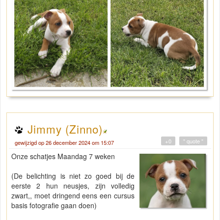
Jimmy (Zinno)
+0
" quote "
gewijzigd op 26 december 2024 om 15:07
Onze schatjes Maandag 7 weken
(De belichting is niet zo goed bij de
eerste 2 hun neusjes, zijn volledig
zwart,, moet dringend eens een cursus
basis fotografie gaan doen)