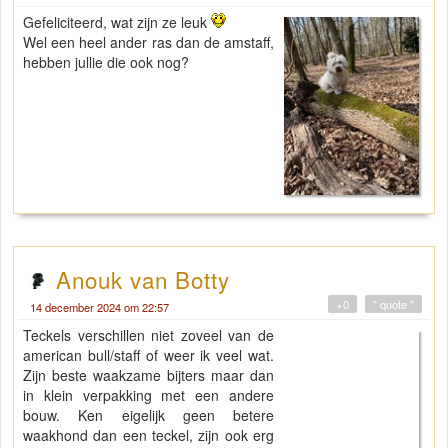
Gefeliciteerd, wat zijn ze leuk
Wel een heel ander ras dan de amstaff,
hebben jullie die ook nog?
Anouk van Botty
+0
" quote "
14 december 2024 om 22:57
Teckels verschillen niet zoveel van de
american bull/staff of weer ik veel wat.
Zijn beste waakzame bijters maar dan
in klein verpakking met een andere
bouw. Ken eigelijk geen betere
waakhond dan een teckel, zijn ook erg