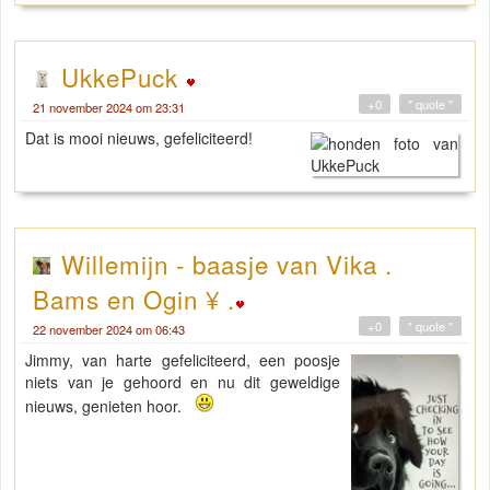
UkkePuck
+0
" quote "
21 november 2024 om 23:31
Dat is mooi nieuws, gefeliciteerd!
Willemijn - baasje van Vika .
Bams en Ogin ¥ .
+0
" quote "
22 november 2024 om 06:43
Jimmy, van harte gefeliciteerd, een poosje
niets van je gehoord en nu dit geweldige
nieuws, genieten hoor.