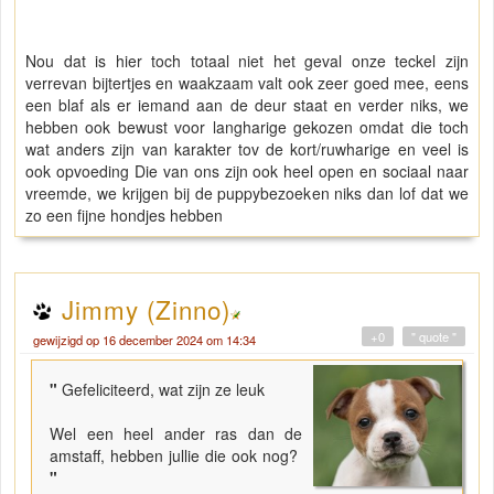
Nou dat is hier toch totaal niet het geval onze teckel zijn
verrevan bijtertjes en waakzaam valt ook zeer goed mee, eens
een blaf als er iemand aan de deur staat en verder niks, we
hebben ook bewust voor langharige gekozen omdat die toch
wat anders zijn van karakter tov de kort/ruwharige en veel is
ook opvoeding Die van ons zijn ook heel open en sociaal naar
vreemde, we krijgen bij de puppybezoeken niks dan lof dat we
zo een fijne hondjes hebben
Jimmy (Zinno)
+0
" quote "
gewijzigd op 16 december 2024 om 14:34
"
Gefeliciteerd, wat zijn ze leuk
Wel een heel ander ras dan de
amstaff, hebben jullie die ook nog?
"