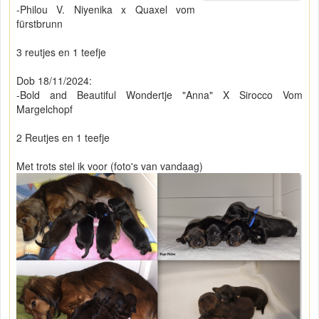
-Philou V. Niyenika x Quaxel vom
fürstbrunn
3 reutjes en 1 teefje
Dob 18/11/2024:
-Bold and Beautiful Wondertje "Anna" X Sirocco Vom
Margelchopf
2 Reutjes en 1 teefje
Met trots stel ik voor (foto's van vandaag)