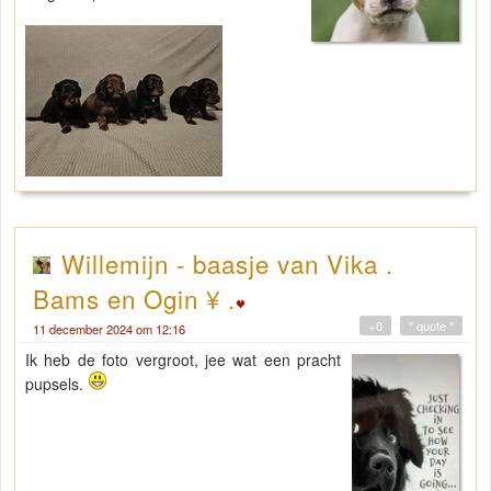
Willemijn - baasje van Vika .
Bams en Ogin ¥ .
+0
" quote "
11 december 2024 om 12:16
Ik heb de foto vergroot, jee wat een pracht
pupsels.