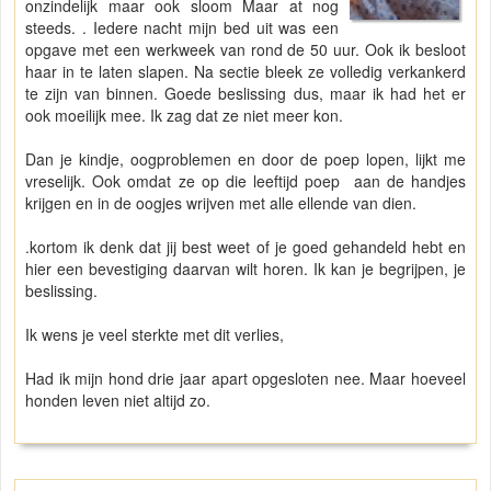
onzindelijk maar ook sloom Maar at nog
steeds. . Iedere nacht mijn bed uit was een
opgave met een werkweek van rond de 50 uur. Ook ik besloot
haar in te laten slapen. Na sectie bleek ze volledig verkankerd
te zijn van binnen. Goede beslissing dus, maar ik had het er
ook moeilijk mee. Ik zag dat ze niet meer kon.
Dan je kindje, oogproblemen en door de poep lopen, lijkt me
vreselijk. Ook omdat ze op die leeftijd poep aan de handjes
krijgen en in de oogjes wrijven met alle ellende van dien.
.kortom ik denk dat jij best weet of je goed gehandeld hebt en
hier een bevestiging daarvan wilt horen. Ik kan je begrijpen, je
beslissing.
Ik wens je veel sterkte met dit verlies,
Had ik mijn hond drie jaar apart opgesloten nee. Maar hoeveel
honden leven niet altijd zo.