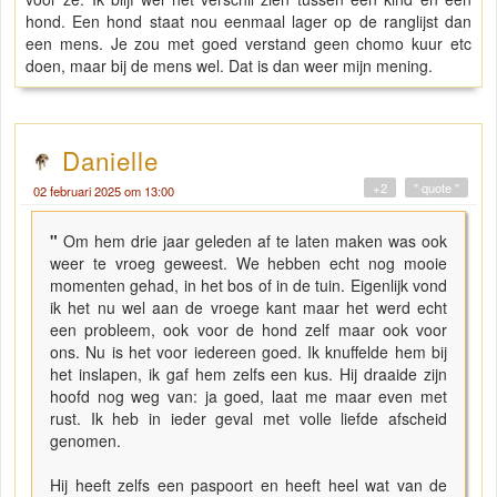
hond. Een hond staat nou eenmaal lager op de ranglijst dan
een mens. Je zou met goed verstand geen chomo kuur etc
doen, maar bij de mens wel. Dat is dan weer mijn mening.
Danielle
+2
" quote "
02 februari 2025 om 13:00
"
Om hem drie jaar geleden af te laten maken was ook
weer te vroeg geweest. We hebben echt nog mooie
momenten gehad, in het bos of in de tuin. Eigenlijk vond
ik het nu wel aan de vroege kant maar het werd echt
een probleem, ook voor de hond zelf maar ook voor
ons. Nu is het voor iedereen goed. Ik knuffelde hem bij
het inslapen, ik gaf hem zelfs een kus. Hij draaide zijn
hoofd nog weg van: ja goed, laat me maar even met
rust. Ik heb in ieder geval met volle liefde afscheid
genomen.
Hij heeft zelfs een paspoort en heeft heel wat van de