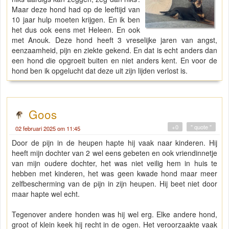
Maar deze hond had op de leeftijd van
10 jaar hulp moeten krijgen. En ik ben
het dus ook eens met Heleen. En ook
met Anouk. Deze hond heeft 3 vreselijke jaren van angst,
eenzaamheid, pijn en ziekte gekend. En dat is echt anders dan
een hond die opgroeit buiten en niet anders kent. En voor de
hond ben ik opgelucht dat deze uit zijn lijden verlost is.
Goos
+0
" quote "
02 februari 2025 om 11:45
Door de pijn in de heupen hapte hij vaak naar kinderen. Hij
heeft mijn dochter van 2 wel eens gebeten en ook vriendinnetje
van mijn oudere dochter, het was niet veilig hem in huis te
hebben met kinderen, het was geen kwade hond maar meer
zelfbescherming van de pijn in zijn heupen. Hij beet niet door
maar hapte wel echt.
Tegenover andere honden was hij wel erg. Elke andere hond,
groot of klein keek hij recht in de ogen. Het veroorzaakte vaak