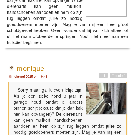
dierenarts kan geen muilkorf,
handschoenen aandoen en hem op zijn
rug leggen omdat jullie zo noddig
goeddoeners moeten zijn. Mag je van mij een heel groot
schuldgevoel hebben! Geen wonder dat hij van zich afbeet of
uit het raam probeerde te springen. Nooit niet meer aan een
huisdier beginnen.
monique
+1
" quote "
01 februari 2025 om 19:41
"
Sorry maar ga ik even lelijk zijn.
Als je een zieke hond 3 jaar in
garage houd omdat ie anders
binnen schijt (excuse dat je dan kak
niet kan opvangen)? De dierenarts
kan geen muilkorf, handschoenen
aandoen en hem op zijn rug leggen omdat jullie zo
noddig goeddoeners moeten zijn. Mag je van mij een