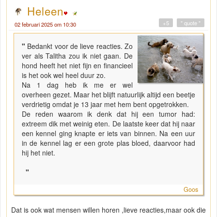
Heleen
+5
" quote "
02 februari 2025 om 10:30
"
Bedankt voor de lieve reacties. Zo
ver als Talitha zou ik niet gaan. De
hond heeft het niet fijn en financieel
is het ook wel heel duur zo.
Na 1 dag heb ik me er wel
overheen gezet. Maar het blijft natuurlijk altijd een beetje
verdrietig omdat je 13 jaar met hem bent opgetrokken.
De reden waarom ik denk dat hij een tumor had:
extreem dik met weinig eten. De laatste keer dat hij naar
een kennel ging knapte er iets van binnen. Na een uur
in de kennel lag er een grote plas bloed, daarvoor had
hij het niet.
"
Goos
Dat is ook wat mensen willen horen ,lieve reacties,maar ook die