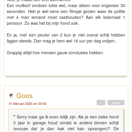
Een muilkorf omdoen lukte wel, maar alleen voor ongeveer 30
seconden. Heb je wel eens een filmpje gezien waar de politie
met 4 man iemand moet vasthouden? Aan elk ledemaat 1
persoon. Zo was het bij mijn hond ook.
En ja, met een peuter van 2 kun je niet overal schijt hebben
liggen steeds. Dan mag je hem wel 16 uur per dag volgen.
Grappig altijd hoe mensen gauw conclusies trekken.
Goos
+1
" quote "
01 februari 2025 om 20:55
"
Sorry maar ga ik even lelijk zijn. Als je een zieke hond
3 jaar in garage houd omdat ie anders binnen schijt
(excuse dat je dan kak niet kan opvangen)? De