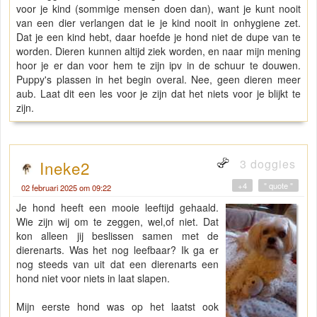
voor je kind (sommige mensen doen dan), want je kunt nooit
van een dier verlangen dat ie je kind nooit in onhygiene zet.
Dat je een kind hebt, daar hoefde je hond niet de dupe van te
worden. Dieren kunnen altijd ziek worden, en naar mijn mening
hoor je er dan voor hem te zijn ipv in de schuur te douwen.
Puppy's plassen in het begin overal. Nee, geen dieren meer
aub. Laat dit een les voor je zijn dat het niets voor je blijkt te
zijn.
3 doggies
Ineke2
+4
" quote "
02 februari 2025 om 09:22
Je hond heeft een mooie leeftijd gehaald.
Wie zijn wij om te zeggen, wel,of niet. Dat
kon alleen jij beslissen samen met de
dierenarts. Was het nog leefbaar? Ik ga er
nog steeds van uit dat een dierenarts een
hond niet voor niets in laat slapen.
Mijn eerste hond was op het laatst ook