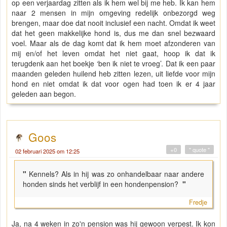
op een verjaardag zitten als ik hem wel bij me heb. Ik kan hem
naar 2 mensen in mijn omgeving redelijk onbezorgd weg
brengen, maar doe dat nooit inclusief een nacht. Omdat ik weet
dat het geen makkelijke hond is, dus me dan snel bezwaard
voel. Maar als de dag komt dat ik hem moet afzonderen van
mij en/of het leven omdat het niet gaat, hoop ik dat ik
terugdenk aan het boekje ‘ben ik niet te vroeg’. Dat ik een paar
maanden geleden huilend heb zitten lezen, uit liefde voor mijn
hond en niet omdat ik dat voor ogen had toen ik er 4 jaar
geleden aan begon.
Goos
+0
" quote "
02 februari 2025 om 12:25
"
Kennels? Als in hij was zo onhandelbaar naar andere
honden sinds het verblijf in een hondenpension?
"
Fredje
Ja, na 4 weken in zo'n pension was hij gewoon verpest. Ik kon