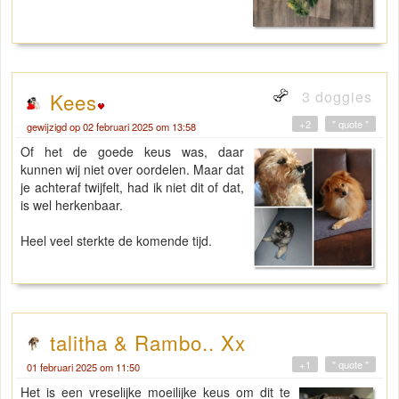
3 doggies
Kees
+2
" quote "
gewijzigd op 02 februari 2025 om 13:58
Of het de goede keus was, daar
kunnen wij niet over oordelen. Maar dat
je achteraf twijfelt, had ik niet dit of dat,
is wel herkenbaar.
Heel veel sterkte de komende tijd.
talitha & Rambo.. Xx
+1
" quote "
01 februari 2025 om 11:50
Het is een vreselijke moeilijke keus om dit te