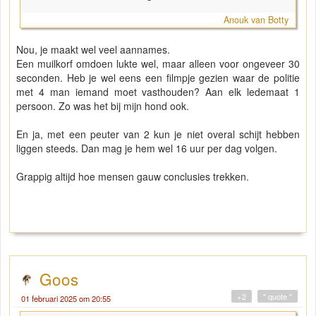
Anouk van Botty
Nou, je maakt wel veel aannames.
Een muilkorf omdoen lukte wel, maar alleen voor ongeveer 30
seconden. Heb je wel eens een filmpje gezien waar de politie
met 4 man iemand moet vasthouden? Aan elk ledemaat 1
persoon. Zo was het bij mijn hond ook.
En ja, met een peuter van 2 kun je niet overal schijt hebben
liggen steeds. Dan mag je hem wel 16 uur per dag volgen.
Grappig altijd hoe mensen gauw conclusies trekken.
Goos
+2
" quote "
01 februari 2025 om 20:55