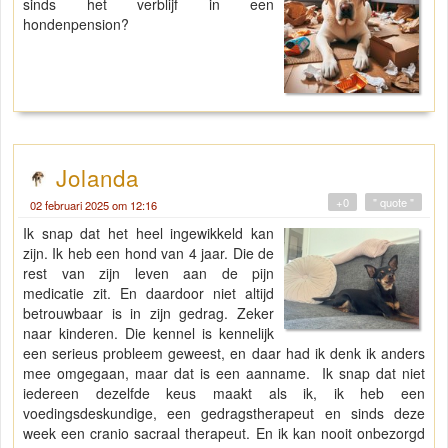
sinds het verblijf in een
hondenpension?
Jolanda
+0
" quote "
02 februari 2025 om 12:16
Ik snap dat het heel ingewikkeld kan
zijn. Ik heb een hond van 4 jaar. Die de
rest van zijn leven aan de pijn
medicatie zit. En daardoor niet altijd
betrouwbaar is in zijn gedrag. Zeker
naar kinderen. Die kennel is kennelijk
een serieus probleem geweest, en daar had ik denk ik anders
mee omgegaan, maar dat is een aanname. Ik snap dat niet
iedereen dezelfde keus maakt als ik, ik heb een
voedingsdeskundige, een gedragstherapeut en sinds deze
week een cranio sacraal therapeut. En ik kan nooit onbezorgd