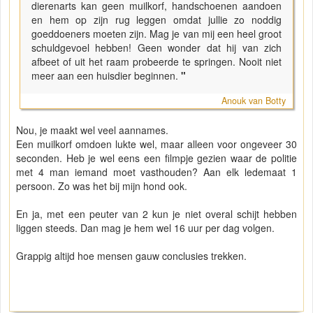
dierenarts kan geen muilkorf, handschoenen aandoen
en hem op zijn rug leggen omdat jullie zo noddig
goeddoeners moeten zijn. Mag je van mij een heel groot
schuldgevoel hebben! Geen wonder dat hij van zich
afbeet of uit het raam probeerde te springen. Nooit niet
meer aan een huisdier beginnen.
"
Anouk van Botty
Nou, je maakt wel veel aannames.
Een muilkorf omdoen lukte wel, maar alleen voor ongeveer 30
seconden. Heb je wel eens een filmpje gezien waar de politie
met 4 man iemand moet vasthouden? Aan elk ledemaat 1
persoon. Zo was het bij mijn hond ook.
En ja, met een peuter van 2 kun je niet overal schijt hebben
liggen steeds. Dan mag je hem wel 16 uur per dag volgen.
Grappig altijd hoe mensen gauw conclusies trekken.