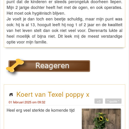
punt dat de kinderen er steeds perongeluk doorheen liepen.
Mijn 2 jarige dochter heeft het met de ogen, en ook operaties.
Het moet ook hygiënisch blijven.
Je voelt je dan toch een beetje schuldig, maar mijn punt was
ook: hij is al 13, hooguit leeft hij nog 1 of 2 jaar en de kwaliteit
van het leven stelt dan ook niet veel voor. Dierenarts lukte al
heel moeilijk of bijna niet. Dit leek mij de meest verstandige
optie voor mijn familie.
Koert van Texel poppy x
+0
" quote "
01 februari 2025 om 09:32
Heel erg veel sterkte de komende tijd