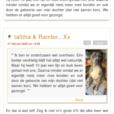
minder omdat we er eigenlijk niets meer mee konden en ook
door de geboorte van mijn dochter (dat niet samen kon). We
hebben er altijd goed voor gezorgd.
talitha & Rambo.. Xx
+0
" quote "
01 februari 2025 om 12:28
"
Ik ben er ondertussen wel overheen. Een
beetje verdrietig blijft het altijd wel natuurlijk.
Maar hij heeft 10 jaar een fijn en leuk leven
gehad met ons. Daarna minder omdat we er
eigenlijk niets meer mee konden en ook
door de geboorte van mijn dochter (dat niet
samen kon). We hebben er altijd goed voor
gezorgd.
"
Goos
En dat is wat telt! Zeg ik met m’n grote b*k die elke keer wel