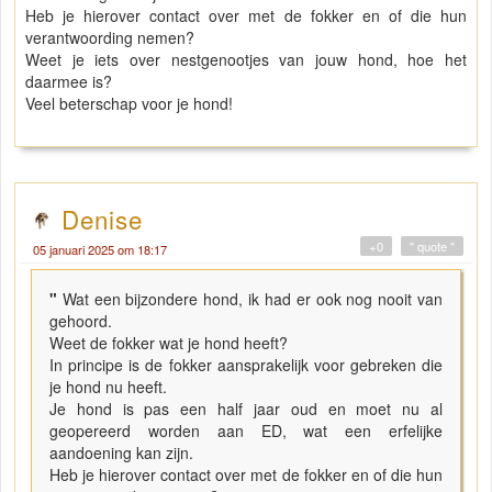
Heb je hierover contact over met de fokker en of die hun
verantwoording nemen?
Weet je iets over nestgenootjes van jouw hond, hoe het
daarmee is?
Veel beterschap voor je hond!
Denise
+0
" quote "
05 januari 2025 om 18:17
"
Wat een bijzondere hond, ik had er ook nog nooit van
gehoord.
Weet de fokker wat je hond heeft?
In principe is de fokker aansprakelijk voor gebreken die
je hond nu heeft.
Je hond is pas een half jaar oud en moet nu al
geopereerd worden aan ED, wat een erfelijke
aandoening kan zijn.
Heb je hierover contact over met de fokker en of die hun