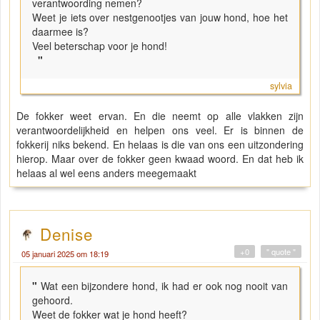
verantwoording nemen?
Weet je iets over nestgenootjes van jouw hond, hoe het
daarmee is?
Veel beterschap voor je hond!
"
sylvia
De fokker weet ervan. En die neemt op alle vlakken zijn
verantwoordelijkheid en helpen ons veel. Er is binnen de
fokkerij niks bekend. En helaas is die van ons een uitzondering
hierop. Maar over de fokker geen kwaad woord. En dat heb ik
helaas al wel eens anders meegemaakt
Denise
+0
" quote "
05 januari 2025 om 18:19
"
Wat een bijzondere hond, ik had er ook nog nooit van
gehoord.
Weet de fokker wat je hond heeft?