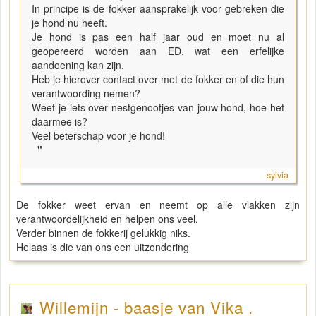
In principe is de fokker aansprakelijk voor gebreken die
je hond nu heeft.
Je hond is pas een half jaar oud en moet nu al
geopereerd worden aan ED, wat een erfelijke
aandoening kan zijn.
Heb je hierover contact over met de fokker en of die hun
verantwoording nemen?
Weet je iets over nestgenootjes van jouw hond, hoe het
daarmee is?
Veel beterschap voor je hond!
"
sylvia
De fokker weet ervan en neemt op alle vlakken zijn
verantwoordelijkheid en helpen ons veel.
Verder binnen de fokkerij gelukkig niks.
Helaas is die van ons een uitzondering
Willemijn - baasje van Vika .