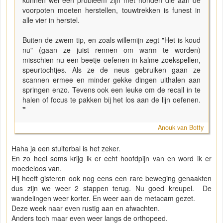
voorpoten moeten herstellen, touwtrekken is funest in
alle vier in herstel.
Buiten de zwem tip, en zoals willemijn zegt "Het is koud
nu" (gaan ze juist rennen om warm te worden)
misschien nu een beetje oefenen in kalme zoekspellen,
speurtochtjes. Als ze de neus gebruiken gaan ze
scannen ermee en minder gekke dingen uithalen aan
springen enzo. Tevens ook een leuke om de recall in te
halen of focus te pakken bij het los aan de lijn oefenen.
"
Anouk van Botty
Haha ja een stuiterbal is het zeker.
En zo heel soms krijg ik er echt hoofdpijn van en word ik er
moedeloos van.
Hij heeft gisteren ook nog eens een rare beweging genaakten
dus zijn we weer 2 stappen terug. Nu goed kreupel. De
wandelingen weer korter. En weer aan de metacam gezet.
Deze week naar even rustig aan en afwachten.
Anders toch maar even weer langs de orthopeed.