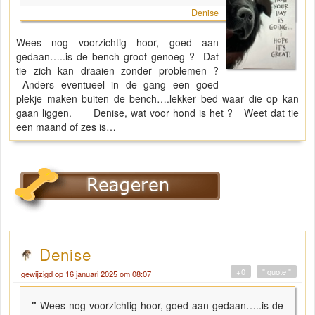
Denise
Wees nog voorzichtig hoor, goed aan
gedaan…..is de bench groot genoeg ? Dat
tie zich kan draaien zonder problemen ?
Anders eventueel in de gang een goed
plekje maken buiten de bench….lekker bed waar die op kan
gaan liggen. Denise, wat voor hond is het ? Weet dat tie
een maand of zes is…
Denise
+0
" quote "
gewijzigd op 16 januari 2025 om 08:07
"
Wees nog voorzichtig hoor, goed aan gedaan…..is de