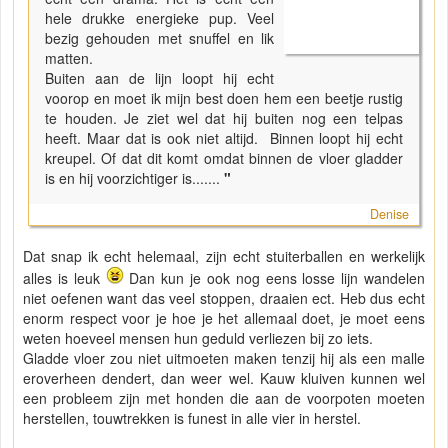
hele drukke energieke pup. Veel
bezig gehouden met snuffel en lik
matten.
Buiten aan de lijn loopt hij echt
voorop en moet ik mijn best doen hem een beetje rustig
te houden. Je ziet wel dat hij buiten nog een telpas
heeft. Maar dat is ook niet altijd. Binnen loopt hij echt
kreupel. Of dat dit komt omdat binnen de vloer gladder
is en hij voorzichtiger is.......
"
Denise
Dat snap ik echt helemaal, zijn echt stuiterballen en werkelijk
alles is leuk
Dan kun je ook nog eens losse lijn wandelen
niet oefenen want das veel stoppen, draaien ect. Heb dus echt
enorm respect voor je hoe je het allemaal doet, je moet eens
weten hoeveel mensen hun geduld verliezen bij zo iets.
Gladde vloer zou niet uitmoeten maken tenzij hij als een malle
eroverheen dendert, dan weer wel. Kauw kluiven kunnen wel
een probleem zijn met honden die aan de voorpoten moeten
herstellen, touwtrekken is funest in alle vier in herstel.