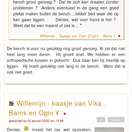
bench groot genoeg ? Dat tie zich kan draaien zonder
problemen ? Anders eventueel in de gang een goed
plekje maken buiten de bench….lekker bed waar die op
kan gaan liggen. Denise, wat voor hond is het ?
Weet dat tie een maand of zes is…
"
Willemijn _ baasje van Ogin (Ozjin) _ Bams ¥ .
De bench is voor nu gelukkig nog groot genoeg. Al zal dat niet
heel lang meer duren. Hij groeit snel. We hebben er een
orthopedische kussen in gekocht. Dus daar kan hij heerlijk op
liggen. Hij hoeft gelukkig niet lang in de bench. Want dat is
ook niet goed.
Willemijn - baasje van Vika .
Bams en Ogin ¥ .
+0
" quote "
gewijzigd op 05 januari 2025 om 15:48
Denise,
moest het ras wel opzoeken,