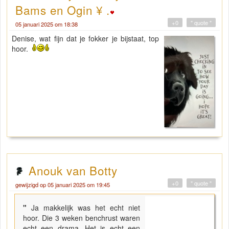
Bams en Ogin ¥ .
+0
" quote "
05 januari 2025 om 18:38
Denise, wat fijn dat je fokker je bijstaat, top
hoor.
Anouk van Botty
+0
" quote "
gewijzigd op 05 januari 2025 om 19:45
"
Ja makkelijk was het echt niet
hoor. Die 3 weken benchrust waren
echt een drama. Het is echt een