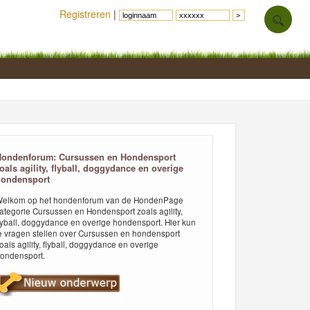
Registreren
|
Hondenforum: Cursussen en Hondensport
oals agility, flyball, doggydance en overige
hondensport
elkom op het hondenforum van de HondenPage
ategorie Cursussen en Hondensport zoals agility,
lyball, doggydance en overige hondensport. Hier kun
e vragen stellen over Cursussen en hondensport
oals agility, flyball, doggydance en overige
ondensport.