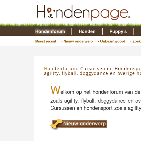
Hondenforum
Honden
Puppy's
Meest recent
• Nieuw onderwerp
• Onbeantwoord
• Zoek
Hondenforum: Cursussen en Hondensport zoals
agility, flyball, doggydance en overige 
W
elkom op het hondenforum van de
zoals agility, flyball, doggydance en 
Cursussen en hondensport zoals agility